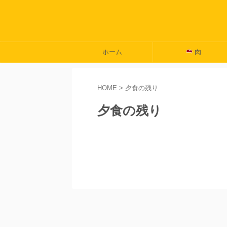
ホーム
肉
HOME
>
夕食の残り
夕食の残り