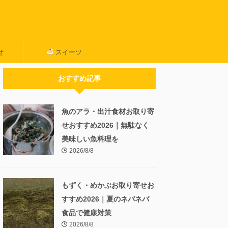
せ
スイーツ
おすすめ記事
魚のアラ・出汁食材お取り寄
せおすすめ2026｜無駄なく
美味しい魚料理を
2026/8/8
もずく・めかぶお取り寄せお
すすめ2026｜夏のネバネバ
食品で健康対策
2026/8/8