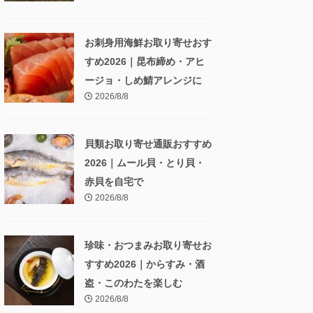
お刺身用海鮮お取り寄せおす
すめ2026｜昆布締め・アヒ
ージョ・しめ鯖アレンジに
2026/8/8
貝類お取り寄せ通販おすすめ
2026｜ムール貝・とり貝・
赤貝を自宅で
2026/8/8
珍味・おつまみお取り寄せお
すすめ2026｜からすみ・酒
盗・このわたを楽しむ
2026/8/8