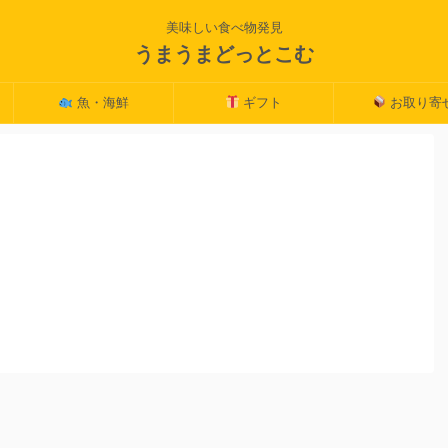
美味しい食べ物発見
うまうまどっとこむ
魚・海鮮
ギフト
お取り寄