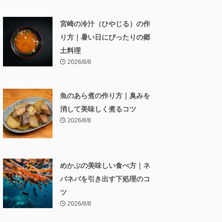
宮崎の冷汁（ひやじる）の作
り方｜暑い日にぴったりの郷
土料理
2026/8/8
魚のあら煮の作り方｜臭みを
消して美味しく煮るコツ
2026/8/8
めかぶの美味しい食べ方｜ネ
バネバを引き出す下処理のコ
ツ
2026/8/8