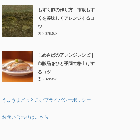
もずく酢の作り方｜市販もず
くを美味しくアレンジするコ
ツ
2026/8/8
しめさばのアレンジレシピ｜
市販品をひと手間で格上げす
るコツ
2026/8/8
うまうまどっとこむプライバシーポリシー
お問い合わせはこちら