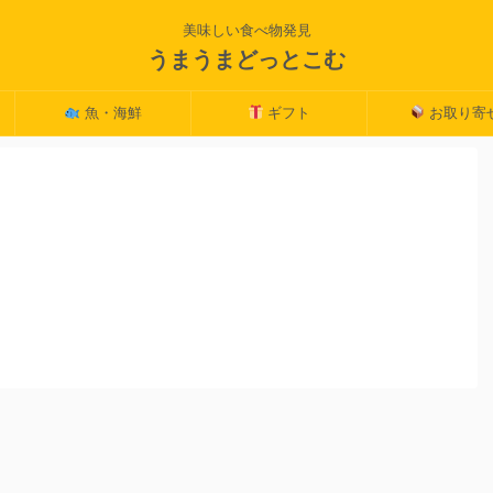
美味しい食べ物発見
うまうまどっとこむ
魚・海鮮
ギフト
お取り寄