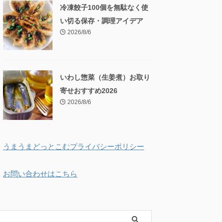
冷凍餃子100個を無駄なく使
い切る保存・調理アイデア
2026/8/6
いわし惣菜（生姜煮）お取り
寄せおすすめ2026
2026/8/6
うまうまどっとこむプライバシーポリシー
お問い合わせはこちら