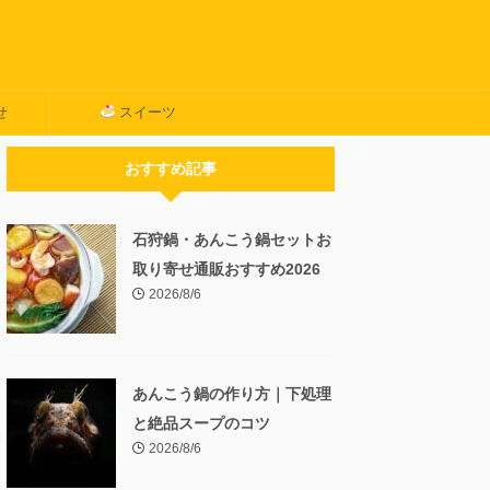
せ
スイーツ
おすすめ記事
石狩鍋・あんこう鍋セットお
取り寄せ通販おすすめ2026
2026/8/6
あんこう鍋の作り方｜下処理
と絶品スープのコツ
2026/8/6