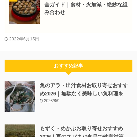
全ガイド｜食材・火加減・絶妙な組
み合わせ
2022年6月15日
おすすめ記事
魚のアラ・出汁食材お取り寄せおすす
め2026｜無駄なく美味しい魚料理を
2026/8/9
もずく・めかぶお取り寄せおすすめ
2026｜夏のネバネバ食品で健康対策