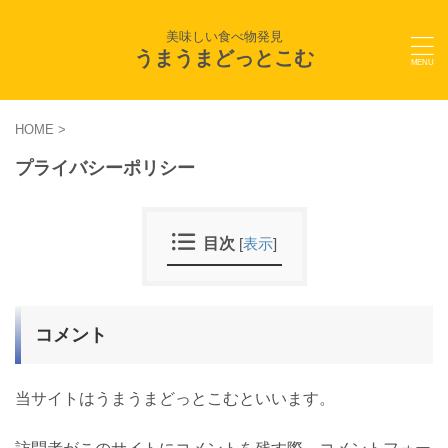
美味しい食べ物発見
うまうまどっとこむ
HOME
>
プライバシーポリシー
目次
[
表示
]
コメント
当サイトはうまうまどっとこむといいます。