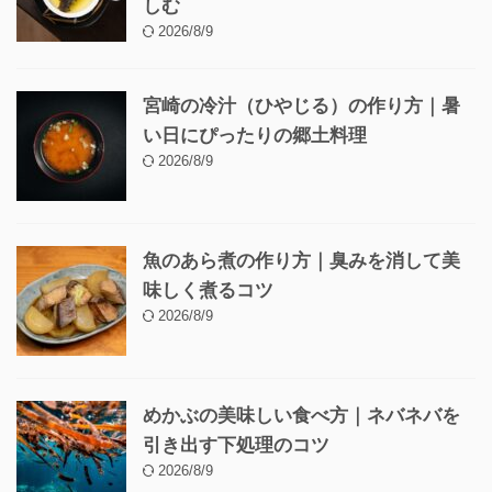
しむ
2026/8/9
宮崎の冷汁（ひやじる）の作り方｜暑
い日にぴったりの郷土料理
2026/8/9
魚のあら煮の作り方｜臭みを消して美
味しく煮るコツ
2026/8/9
めかぶの美味しい食べ方｜ネバネバを
引き出す下処理のコツ
2026/8/9