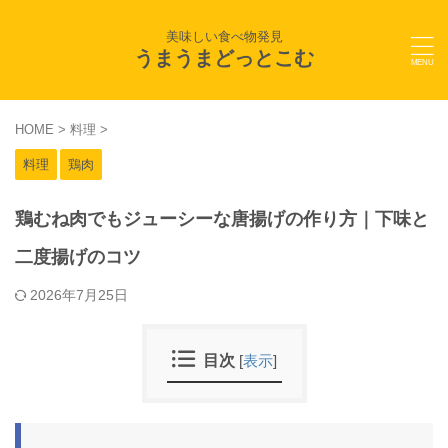
美味しい食べ物発見
うまうまどっとこむ
HOME
>
料理
>
料理
鶏肉
鶏むね肉でもジューシーな唐揚げの作り方｜下味と
二度揚げのコツ
2026年7月25日
目次
[
表示
]