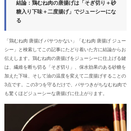
結論：鶏むね肉の唐揚げは「そぎ切り＋砂
糖入り下味＋二度揚げ」でジューシーにな
る
「鶏むね肉 唐揚げ パサつかない」「むね肉 唐揚げ ジュー
シー」と検索してこの記事にたどり着いた方に結論からお
伝えします。鶏むね肉の唐揚げをジューシーに仕上げる鍵
は、繊維を断ち切る「そぎ切り」、保水効果のある砂糖を
加えた下味、そして油の温度を変えて二度揚げすることの
3点です。この3つを守るだけで、パサつきがちなむね肉で
も驚くほどジューシーな唐揚げに仕上がります。