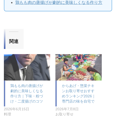
鶏もも肉の唐揚げが劇的に美味しくなる作り方
関連
鶏もも肉の唐揚げが
からあげ・惣菜チキ
劇的に美味しくなる
ンお取り寄せおすす
作り方｜下味・粉づ
めランキング2026｜
け・二度揚げのコツ
専門店の味を自宅で
2026年6月15日
2026年7月8日
料理
お取り寄せ