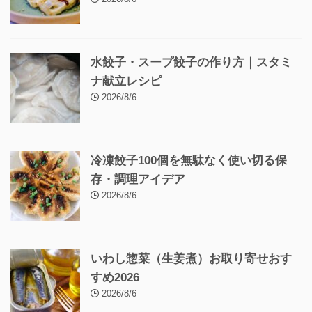
水餃子・スープ餃子の作り方｜スタミ
ナ献立レシピ
2026/8/6
冷凍餃子100個を無駄なく使い切る保
存・調理アイデア
2026/8/6
いわし惣菜（生姜煮）お取り寄せおす
すめ2026
2026/8/6