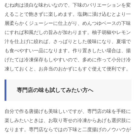
むね肉は淡白な味わいなので、下味のバリエーションを変
えることで飽きずに楽しめます。塩麹に漬け込むとより一
層柔らかくジューシーに仕上がり、めんつゆベースの下味
にすれば和風だしの旨みが加わります。柚子胡椒やレモン
汁を仕上げに絞れば、さっぱりとした後味になり、夏場で
も食べやすい一品になります。作り置きしたい場合は、揚
げたては冷凍保存もしやすいので、多めに作って小分け冷
凍しておくと、お弁当のおかずにもすぐ使えて便利です。
専門店の味も試してみたい方へ
自分で作る唐揚げも美味しいですが、専門店の味を手軽に
楽しみたいときは、お取り寄せの冷凍からあげも選択肢に
なります。専門店ならではの下味と二度揚げのノウハウが