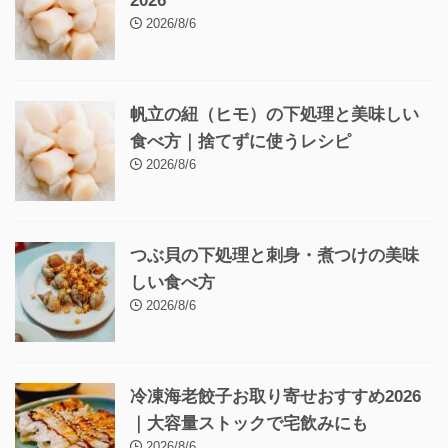
2026
2026/8/6
帆立の紐（ヒモ）の下処理と美味しい
食べ方｜捨てずに使うレシピ
2026/8/6
つぶ貝の下処理と刺身・煮つけの美味
しい食べ方
2026/8/6
冷凍海老餃子お取り寄せおすすめ2026
｜大容量ストックで宅飲みにも
2026/8/6