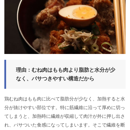
理由：むね肉はもも肉より脂肪と水分が少
なく、パサつきやすい構造だから
鶏むね肉はもも肉に比べて脂肪分が少なく、加熱すると水
分が抜けやすい部位です。特に筋繊維に沿って厚めに切っ
てしまうと、加熱時に繊維が収縮して肉汁が外に押し出さ
れ、パサついた食感になってしまいます。そこで繊維を断