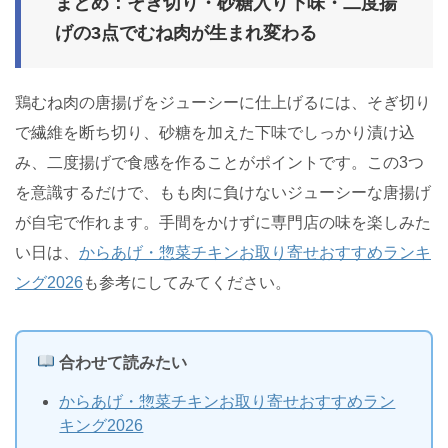
まとめ：そぎ切り・砂糖入り下味・二度揚
げの3点でむね肉が生まれ変わる
鶏むね肉の唐揚げをジューシーに仕上げるには、そぎ切り
で繊維を断ち切り、砂糖を加えた下味でしっかり漬け込
み、二度揚げで食感を作ることがポイントです。この3つ
を意識するだけで、もも肉に負けないジューシーな唐揚げ
が自宅で作れます。手間をかけずに専門店の味を楽しみた
い日は、
からあげ・惣菜チキンお取り寄せおすすめランキ
ング2026
も参考にしてみてください。
合わせて読みたい
からあげ・惣菜チキンお取り寄せおすすめラン
キング2026