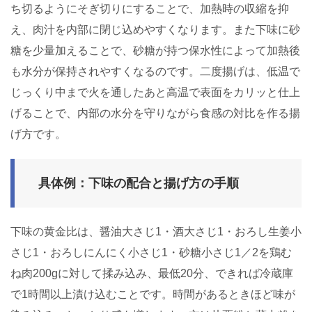
ち切るようにそぎ切りにすることで、加熱時の収縮を抑
え、肉汁を内部に閉じ込めやすくなります。また下味に砂
糖を少量加えることで、砂糖が持つ保水性によって加熱後
も水分が保持されやすくなるのです。二度揚げは、低温で
じっくり中まで火を通したあと高温で表面をカリッと仕上
げることで、内部の水分を守りながら食感の対比を作る揚
げ方です。
具体例：下味の配合と揚げ方の手順
下味の黄金比は、醤油大さじ1・酒大さじ1・おろし生姜小
さじ1・おろしにんにく小さじ1・砂糖小さじ1／2を鶏む
ね肉200gに対して揉み込み、最低20分、できれば冷蔵庫
で1時間以上漬け込むことです。時間があるときほど味が