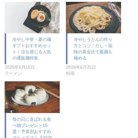
冷やし中華・夏の麺
冷やしうどんの作り
ギフトおすすめセッ
方とコツ｜だし・薬
ト｜涼を感じる人気
味の黄金比で夏麺を
の通販麺特集
極める
2026年6月15日
2026年6月25日
ラーメン
料理
母の日に喜ばれる食
べ物プレゼント15
選！予算別おすすめ
グルメギフト【2026