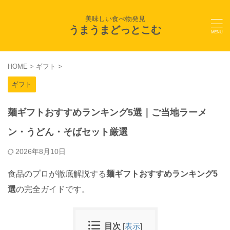
美味しい食べ物発見
うまうまどっとこむ
HOME
>
ギフト
>
ギフト
麺ギフトおすすめランキング5選｜ご当地ラーメ
ン・うどん・そばセット厳選
2026年8月10日
食品のプロが徹底解説する
麺ギフトおすすめランキング5
選
の完全ガイドです。
目次
[
表示
]