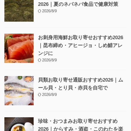
2026｜夏のネバネバ食品で健康対策
2026/8/9
お刺身用海鮮お取り寄せおすすめ2026
｜昆布締め・アヒージョ・しめ鯖アレ
ンジに
2026/8/9
貝類お取り寄せ通販おすすめ2026｜ム
ール貝・とり貝・赤貝を自宅で
2026/8/9
珍味・おつまみお取り寄せおすすめ
2026｜からすみ・酒盗・このわたを楽