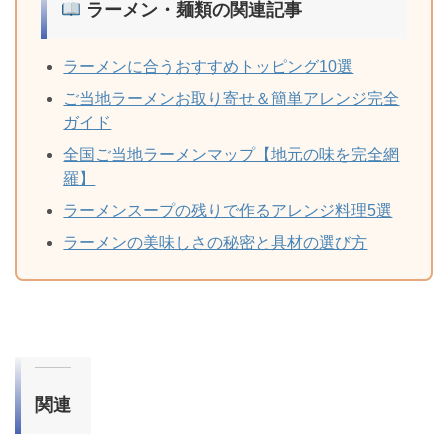
ラーメン・麺類の関連記事
ラーメンに合うおすすめトッピング10選
ご当地ラーメンお取り寄せ＆簡単アレンジ完全
ガイド
全国ご当地ラーメンマップ【地元の味を完全網
羅】
ラーメンスープの残りで作るアレンジ料理5選
ラーメンの美味しさの秘密と具材の選び方
関連