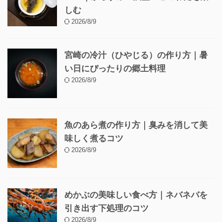
しむ
2026/8/9
宮崎の冷汁（ひやじる）の作り方｜暑
い日にぴったりの郷土料理
2026/8/9
魚のあら煮の作り方｜臭みを消して美
味しく煮るコツ
2026/8/9
めかぶの美味しい食べ方｜ネバネバを
引き出す下処理のコツ
2026/8/9