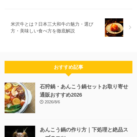
米沢牛とは？日本三大和牛の魅力・選び
方・美味しい食べ方を徹底解説
おすすめ記事
石狩鍋・あんこう鍋セットお取り寄せ
通販おすすめ2026
2026/8/6
あんこう鍋の作り方｜下処理と絶品ス