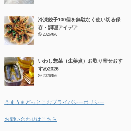
冷凍餃子100個を無駄なく使い切る保
存・調理アイデア
2026/8/6
いわし惣菜（生姜煮）お取り寄せおす
すめ2026
2026/8/6
うまうまどっとこむプライバシーポリシー
お問い合わせはこちら