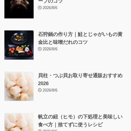
ープのコツ
2026/8/6
石狩鍋の作り方｜鮭とじゃがいもの黄
金比と味噌だれのコツ
2026/8/6
貝柱・つぶ貝お取り寄せ通販おすすめ
2026
2026/8/6
帆立の紐（ヒモ）の下処理と美味しい
食べ方｜捨てずに使うレシピ