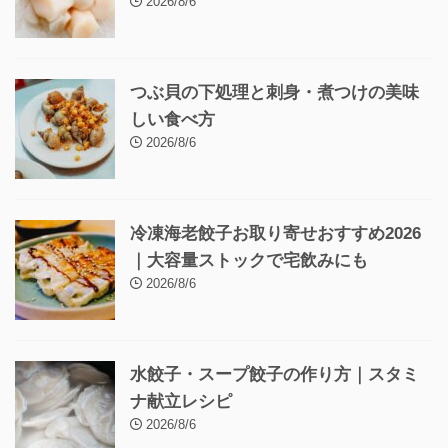
2026/8/6
つぶ貝の下処理と刺身・煮つけの美味
しい食べ方
2026/8/6
冷凍海老餃子お取り寄せおすすめ2026
｜大容量ストックで宅飲みにも
2026/8/6
水餃子・スープ餃子の作り方｜スタミ
ナ献立レシピ
2026/8/6