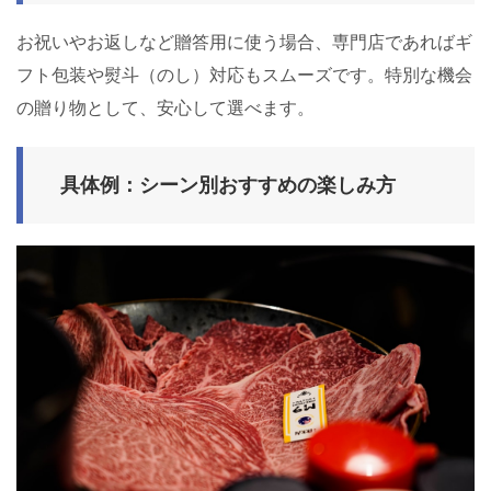
お祝いやお返しなど贈答用に使う場合、専門店であればギ
フト包装や熨斗（のし）対応もスムーズです。特別な機会
の贈り物として、安心して選べます。
具体例：シーン別おすすめの楽しみ方