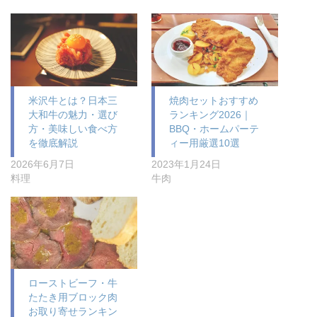
米沢牛とは？日本三
焼肉セットおすすめ
大和牛の魅力・選び
ランキング2026｜
方・美味しい食べ方
BBQ・ホームパーテ
を徹底解説
ィー用厳選10選
2026年6月7日
2023年1月24日
料理
牛肉
ローストビーフ・牛
たたき用ブロック肉
お取り寄せランキン