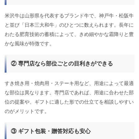
米沢牛は山形県を代表するブランド牛で、神戸牛・松阪牛
と並び「日本三大和牛」のひとつに数えられます。長年に
わたる肥育技術の蓄積によって、きめ細やかな霜降りと豊
かな風味が特徴です。
② 専門店なら部位ごとの目利きができる
すき焼き用・焼肉用・ステーキ用など、用途によって最適
な部位は異なります。専門店であれば、用途に合わせた部
位の提案や、ギフトに適した形での仕立てを相談しやすい
のがメリットです。
③ ギフト包装・贈答対応も安心