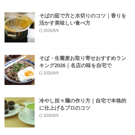
そばの茹で方と水切りのコツ｜香りを
活かす美味しい食べ方
2026/8/9
そば・生蕎麦お取り寄せおすすめラン
キング2026｜名店の味を自宅で
2026/8/9
冷やし担々麺の作り方｜自宅で本格的
に仕上げるプロのコツ
2026/8/9