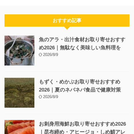
おすすめ記事
魚のアラ・出汁食材お取り寄せおすす
め2026｜無駄なく美味しい魚料理を
2026/8/9
もずく・めかぶお取り寄せおすすめ
2026｜夏のネバネバ食品で健康対策
2026/8/9
お刺身用海鮮お取り寄せおすすめ2026
｜昆布締め・アヒージョ・しめ鯖アレ