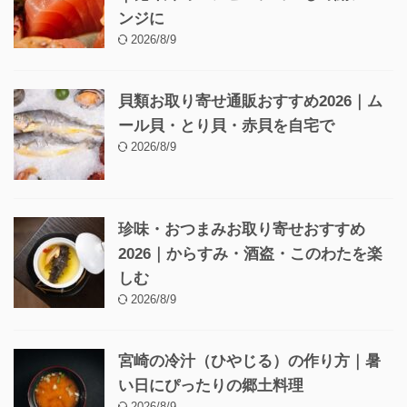
ンジに
2026/8/9
貝類お取り寄せ通販おすすめ2026｜ム
ール貝・とり貝・赤貝を自宅で
2026/8/9
珍味・おつまみお取り寄せおすすめ
2026｜からすみ・酒盗・このわたを楽
しむ
2026/8/9
宮崎の冷汁（ひやじる）の作り方｜暑
い日にぴったりの郷土料理
2026/8/9