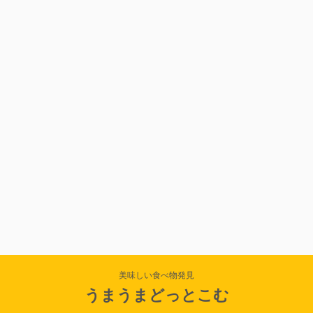
美味しい食べ物発見
うまうまどっとこむ