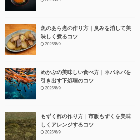
魚のあら煮の作り方｜臭みを消して美
味しく煮るコツ
2026/8/9
めかぶの美味しい食べ方｜ネバネバを
引き出す下処理のコツ
2026/8/9
もずく酢の作り方｜市販もずくを美味
しくアレンジするコツ
2026/8/9