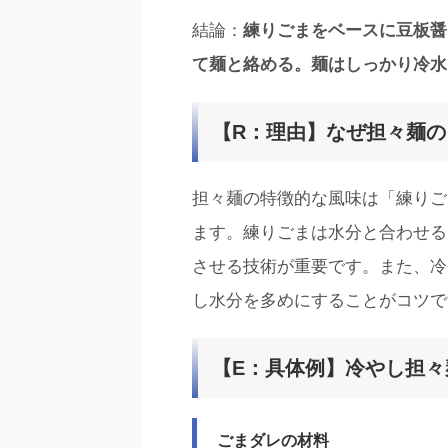
結論：
練りごまをベースに豆板醤
て麺と絡める。麺はしっかり冷水
【R：理由】なぜ担々麺
担々麺の特徴的な風味は「練りご
ます。練りごまは水分と合わせる
させる技術が重要です。また、冷
し水分を多めにすることがコツで
【E：具体例】冷やし担々
ごまダレの材料