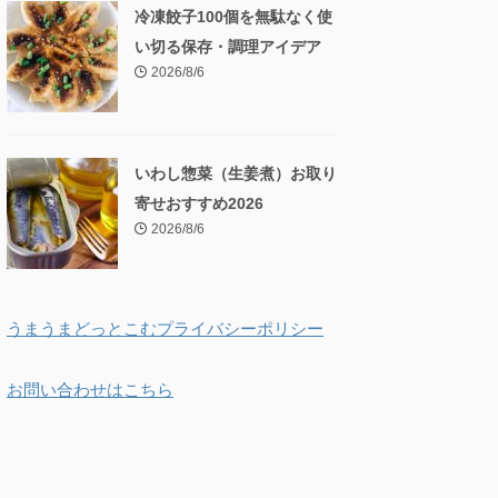
冷凍餃子100個を無駄なく使
い切る保存・調理アイデア
2026/8/6
いわし惣菜（生姜煮）お取り
寄せおすすめ2026
2026/8/6
うまうまどっとこむプライバシーポリシー
お問い合わせはこちら