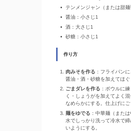
テンメンジャン（または甜麺
醤油：小さじ1
酒：大さじ1
砂糖：小さじ1
作り方
肉みそを作る
：フライパンに
醤油・酒・砂糖を加えてほぐ
ごまダレを作る
：ボウルに練
く・しょうがを加えてよく混
なめらかにする。仕上げにご
麺をゆでる
：中華麺（または
水でしっかり洗って冷水で締
いようにする。