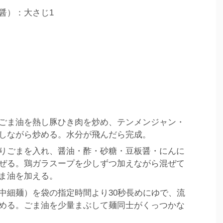
醤）：大さじ1
ごま油を熱し豚ひき肉を炒め、テンメンジャン・
しながら炒める。水分が飛んだら完成。
りごまを入れ、醤油・酢・砂糖・豆板醤・にんに
ぜる。鶏ガラスープを少しずつ加えながら混ぜて
ま油を加える。
中細麺）を袋の指定時間より30秒長めにゆで、流
める。ごま油を少量まぶして麺同士がくっつかな