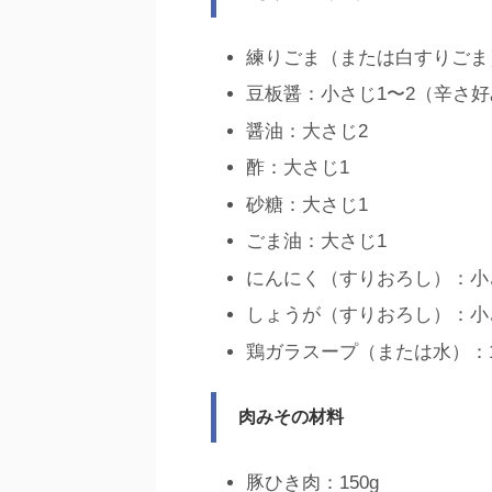
練りごま（または白すりごま
豆板醤：小さじ1〜2（辛さ
醤油：大さじ2
酢：大さじ1
砂糖：大さじ1
ごま油：大さじ1
にんにく（すりおろし）：小さ
しょうが（すりおろし）：小さ
鶏ガラスープ（または水）：15
肉みその材料
豚ひき肉：150g