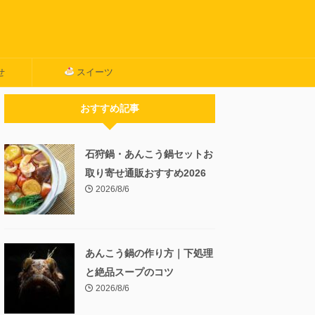
せ
スイーツ
おすすめ記事
石狩鍋・あんこう鍋セットお
取り寄せ通販おすすめ2026
2026/8/6
あんこう鍋の作り方｜下処理
と絶品スープのコツ
2026/8/6