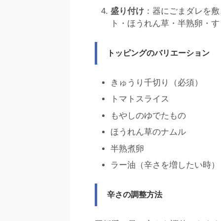
盛り付け
：器にごまダレを敷
ト・ほうれん草・半熟卵・す
トッピングのバリエーション
きゅうり千切り（必須）
トマトスライス
もやしのゆでたもの
ほうれん草のナムル
半熟煮卵
ラー油（辛さを増したい時）
辛さの調整方法