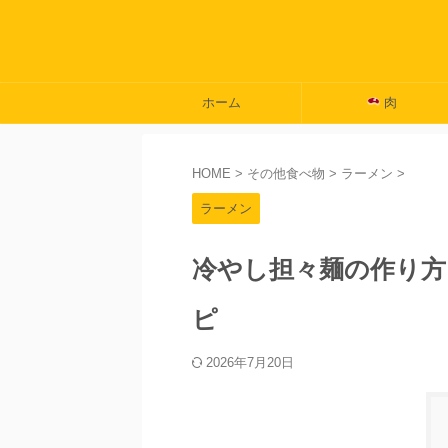
ホーム
肉
HOME
>
その他食べ物
>
ラーメン
>
ラーメン
冷やし担々麺の作り方
ピ
2026年7月20日