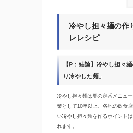
冷やし担々麺の作
レレシピ
【P：結論】冷やし担々
り冷やした麺」
冷やし担々麺は夏の定番メニュー
業として10年以上、各地の飲食
い冷やし担々麺を作るポイントは
れます。