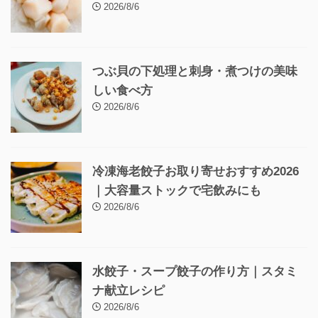
2026/8/6
つぶ貝の下処理と刺身・煮つけの美味
しい食べ方
2026/8/6
冷凍海老餃子お取り寄せおすすめ2026
｜大容量ストックで宅飲みにも
2026/8/6
水餃子・スープ餃子の作り方｜スタミ
ナ献立レシピ
2026/8/6