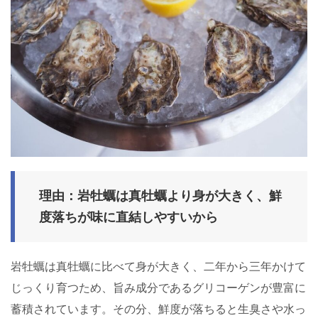
理由：岩牡蠣は真牡蠣より身が大きく、鮮
度落ちが味に直結しやすいから
岩牡蠣は真牡蠣に比べて身が大きく、二年から三年かけて
じっくり育つため、旨み成分であるグリコーゲンが豊富に
蓄積されています。その分、鮮度が落ちると生臭さや水っ