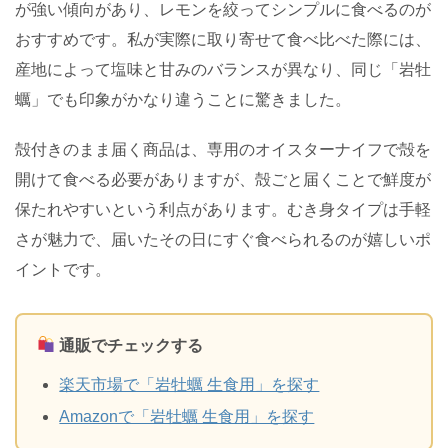
が強い傾向があり、レモンを絞ってシンプルに食べるのが
おすすめです。私が実際に取り寄せて食べ比べた際には、
産地によって塩味と甘みのバランスが異なり、同じ「岩牡
蠣」でも印象がかなり違うことに驚きました。
殻付きのまま届く商品は、専用のオイスターナイフで殻を
開けて食べる必要がありますが、殻ごと届くことで鮮度が
保たれやすいという利点があります。むき身タイプは手軽
さが魅力で、届いたその日にすぐ食べられるのが嬉しいポ
イントです。
通販でチェックする
楽天市場で「岩牡蠣 生食用」を探す
Amazonで「岩牡蠣 生食用」を探す