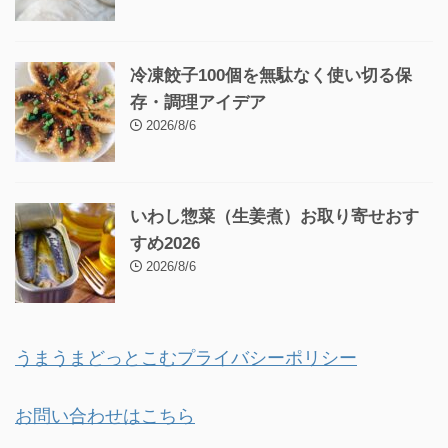
冷凍餃子100個を無駄なく使い切る保
存・調理アイデア
2026/8/6
いわし惣菜（生姜煮）お取り寄せおす
すめ2026
2026/8/6
うまうまどっとこむプライバシーポリシー
お問い合わせはこちら