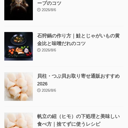
ープのコツ
2026/8/6
石狩鍋の作り方｜鮭とじゃがいもの黄
金比と味噌だれのコツ
2026/8/6
貝柱・つぶ貝お取り寄せ通販おすすめ
2026
2026/8/6
帆立の紐（ヒモ）の下処理と美味しい
食べ方｜捨てずに使うレシピ