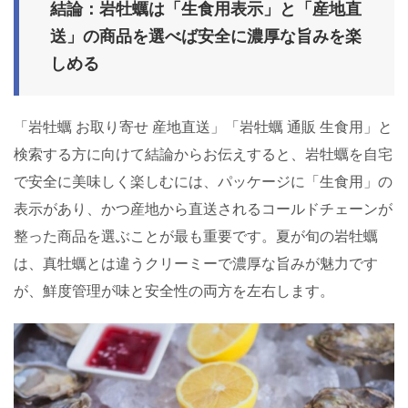
結論：岩牡蠣は「生食用表示」と「産地直
送」の商品を選べば安全に濃厚な旨みを楽
しめる
「岩牡蠣 お取り寄せ 産地直送」「岩牡蠣 通販 生食用」と
検索する方に向けて結論からお伝えすると、岩牡蠣を自宅
で安全に美味しく楽しむには、パッケージに「生食用」の
表示があり、かつ産地から直送されるコールドチェーンが
整った商品を選ぶことが最も重要です。夏が旬の岩牡蠣
は、真牡蠣とは違うクリーミーで濃厚な旨みが魅力です
が、鮮度管理が味と安全性の両方を左右します。