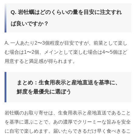
Q. 岩牡蠣はどのくらいの量を目安に注文すれ
ば良いですか？
A. 一人あたり2〜3個程度が目安ですが、前菜として楽し
む場合は1〜2個、メインとして楽しむ場合は4〜5個ほど
用意すると満足感が得られます。
まとめ：生食用表示と産地直送を基準に、
鮮度を最優先に選ぼう
岩牡蠣のお取り寄せは、生食用表示と産地直送であること
を基準に選ぶことで、あの濃厚でクリーミーな旨みを安全
に自宅で楽しめます。届いたらできるだけ早く食べきるこ