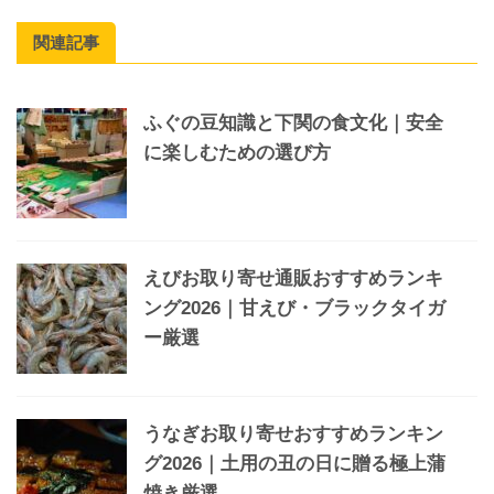
関連記事
ふぐの豆知識と下関の食文化｜安全
に楽しむための選び方
えびお取り寄せ通販おすすめランキ
ング2026｜甘えび・ブラックタイガ
ー厳選
うなぎお取り寄せおすすめランキン
グ2026｜土用の丑の日に贈る極上蒲
焼き厳選