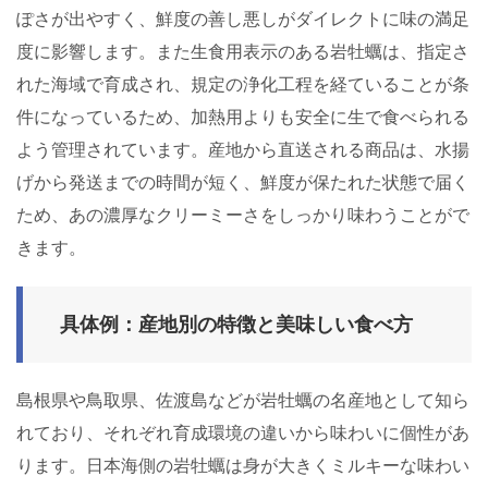
ぽさが出やすく、鮮度の善し悪しがダイレクトに味の満足
度に影響します。また生食用表示のある岩牡蠣は、指定さ
れた海域で育成され、規定の浄化工程を経ていることが条
件になっているため、加熱用よりも安全に生で食べられる
よう管理されています。産地から直送される商品は、水揚
げから発送までの時間が短く、鮮度が保たれた状態で届く
ため、あの濃厚なクリーミーさをしっかり味わうことがで
きます。
具体例：産地別の特徴と美味しい食べ方
島根県や鳥取県、佐渡島などが岩牡蠣の名産地として知ら
れており、それぞれ育成環境の違いから味わいに個性があ
ります。日本海側の岩牡蠣は身が大きくミルキーな味わい