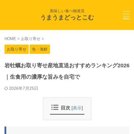
美味しい食べ物発見
うまうまどっとこむ
HOME
>
お取り寄せ
>
お取り寄せ
魚・海鮮
岩牡蠣お取り寄せ産地直送おすすめランキング2026
｜生食用の濃厚な旨みを自宅で
2026年7月25日
目次
[
表示
]