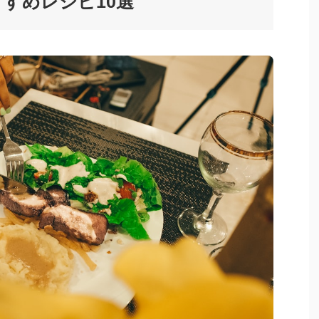
すめレシピ10選