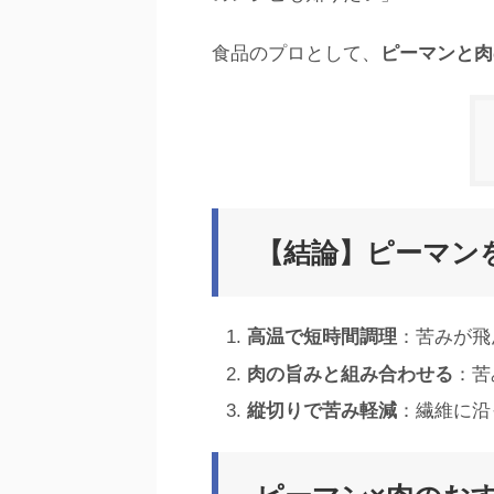
食品のプロとして、
ピーマンと肉
【結論】ピーマン
高温で短時間調理
：苦みが飛
肉の旨みと組み合わせる
：苦
縦切りで苦み軽減
：繊維に沿