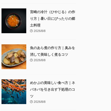
宮崎の冷汁（ひやじる）の作
り方｜暑い日にぴったりの郷
土料理
2026/8/8
魚のあら煮の作り方｜臭みを
消して美味しく煮るコツ
2026/8/8
めかぶの美味しい食べ方｜ネ
バネバを引き出す下処理のコ
ツ
2026/8/8