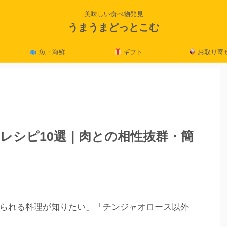
美味しい食べ物発見
うまうまどっとこむ
魚・海鮮
ギフト
お取り寄
レシピ10選｜肉との相性抜群・簡
られる料理が知りたい」「チンジャオロース以外