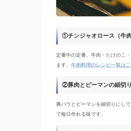
①チンジャオロース（牛肉
定番中の定番。牛肉・たけのこ・
ます。
牛肉料理のレシピ一覧はこ
②豚肉とピーマンの細切
豚バラとピーマンを細切りにして
で毎日作れる味です。