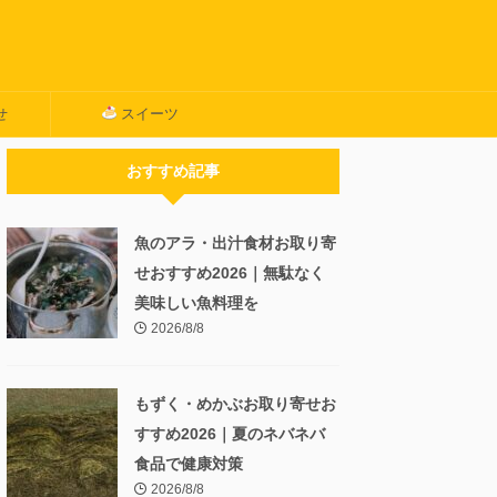
せ
スイーツ
おすすめ記事
魚のアラ・出汁食材お取り寄
せおすすめ2026｜無駄なく
美味しい魚料理を
2026/8/8
もずく・めかぶお取り寄せお
すすめ2026｜夏のネバネバ
食品で健康対策
2026/8/8