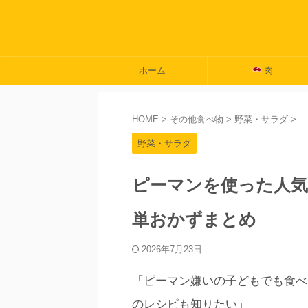
ホーム
肉
HOME
>
その他食べ物
>
野菜・サラダ
>
野菜・サラダ
ピーマンを使った人気
単おかずまとめ
2026年7月23日
「ピーマン嫌いの子どもでも食べ
のレシピも知りたい」