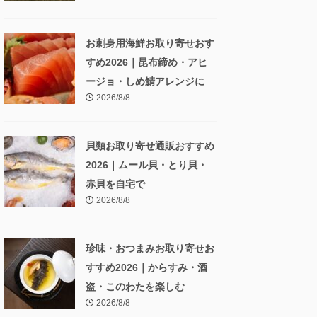
お刺身用海鮮お取り寄せおす
すめ2026｜昆布締め・アヒ
ージョ・しめ鯖アレンジに
2026/8/8
貝類お取り寄せ通販おすすめ
2026｜ムール貝・とり貝・
赤貝を自宅で
2026/8/8
珍味・おつまみお取り寄せお
すすめ2026｜からすみ・酒
盗・このわたを楽しむ
2026/8/8