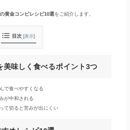
の黄金コンビレシピ10選
をご紹介します。
目次
[
表示
]
を美味しく食べるポイント3つ
んで食べやすくなる
みが中和される
って切ると苦みが出にくい