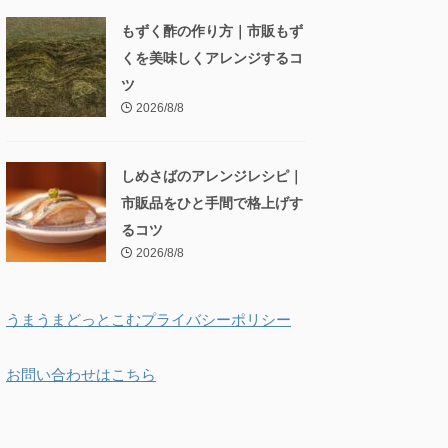
もずく酢の作り方｜市販もず
くを美味しくアレンジするコ
ツ
2026/8/8
しめさばのアレンジレシピ｜
市販品をひと手間で格上げす
るコツ
2026/8/8
うまうまどっとこむプライバシーポリシー
お問い合わせはこちら