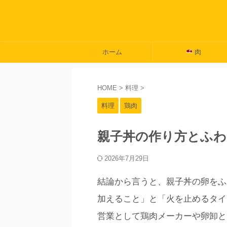
ホーム
肉
HOME
>
料理
>
料理
鶏肉
親子丼の作り方とふわ
2026年7月29日
結論から言うと、親子丼の卵をふ
加えること」と「火を止めるタイ
営業として鶏肉メーカーや卵卸と