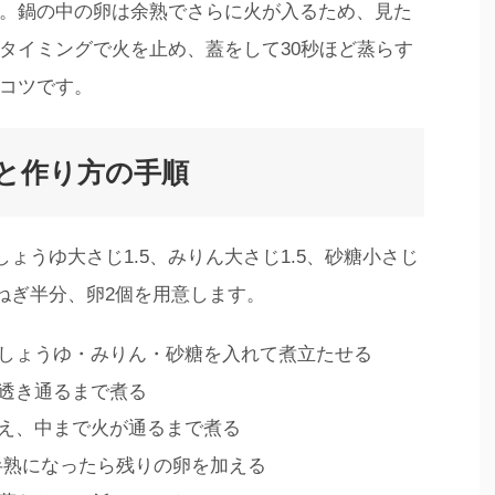
。鍋の中の卵は余熟でさらに火が入るため、見た
タイミングで火を止め、蓋をして30秒ほど蒸らす
コツです。
比と作り方の手順
しょうゆ大さじ1.5、みりん大さじ1.5、砂糖小さじ
玉ねぎ半分、卵2個を用意します。
しょうゆ・みりん・砂糖を入れて煮立たせる
透き通るまで煮る
え、中まで火が通るまで煮る
、半熟になったら残りの卵を加える