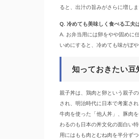
ると、出汁の旨みがさらに増しま
Q. 冷めても美味しく食べる工夫
A. お弁当用には卵をやや固め
いめにすると、冷めても味がぼや
知っておきたい豆
親子丼は、鶏肉と卵という親子の
され、明治時代に日本で考案され
牛肉を使った「他人丼」、豚肉を
わるのも日本の丼文化の面白い特
用にはもも肉とむね肉を半分ずつ