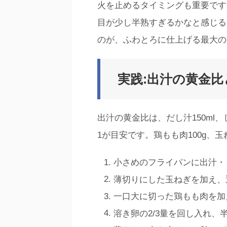
火を止めるタイミングも重要です
目が少し半熟すぎるかなと感じる
のが、ふわとろに仕上げる最大の
実践:出汁の黄金
出汁の黄金比は、だし汁150ml、
1が目安です。鶏もも肉100g、
小さめのフライパンに出汁・
薄切りにした玉ねぎを加え、
一口大に切った鶏もも肉を加
溶き卵の2/3量を回し入れ