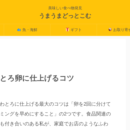
美味しい食べ物発見
うまうまどっとこむ
魚・海鮮
ギフト
お取り寄
とろ卵に仕上げるコツ
わとろに仕上げる最大のコツは「卵を2回に分けて
ミングを早めにすること」の2つです。食品関連の
も付き合いのある私が、家庭でお店のようなふわ