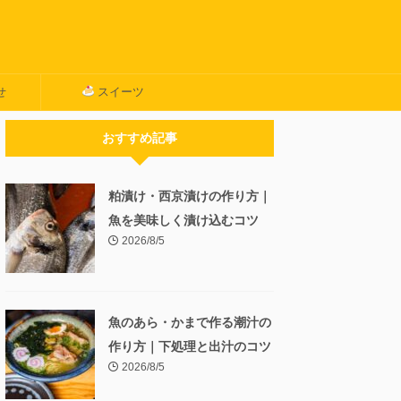
せ
スイーツ
おすすめ記事
粕漬け・西京漬けの作り方｜
魚を美味しく漬け込むコツ
2026/8/5
魚のあら・かまで作る潮汁の
作り方｜下処理と出汁のコツ
2026/8/5