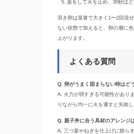
蓋をして火を止め、30秒ほ
溶き卵は菜箸で大きく1〜2回混
ない状態で加えると、卵の層に色
上がります。
よくある質問
Q. 卵がうまく固まらない時はど
A. 火力が弱すぎる可能性があ
りながら均一に火を通すと失敗し
Q. 親子丼に合う具材のアレンジ
A. 三つ葉やねぎを仕上げに散