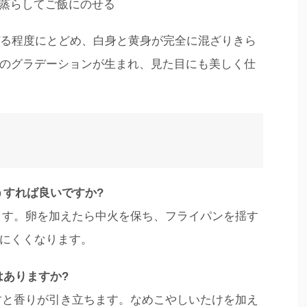
ど蒸らしてご飯にのせる
ぜる程度にとどめ、白身と黄身が完全に混ざりきら
のグラデーションが生まれ、見た目にも美しく仕
うすれば良いですか?
ります。卵を加えたら中火を保ち、フライパンを揺す
にくくなります。
はありますか?
らすと香りが引き立ちます。なめこやしいたけを加え