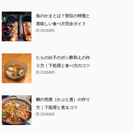
魚のかまとは？部位の特徴と
美味しい食べ方完全ガイド
2026/8/5
たらの白子のポン酢和えの作
り方｜下処理と食べ方のコツ
2026/8/5
鯛の兜煮（かぶと煮）の作り
方｜下処理と煮るコツ
2026/8/5