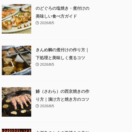
のどぐろの塩焼き・煮付けの
美味しい食べ方ガイド
2026/8/5
きんめ鯛の煮付けの作り方｜
下処理と美味しく煮るコツ
2026/8/5
鰆（さわら）の西京焼きの作
り方｜漬け方と焼き方のコツ
2026/8/5