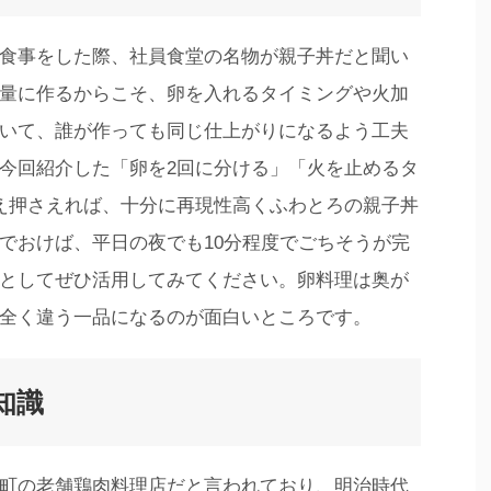
食事をした際、社員食堂の名物が親子丼だと聞い
量に作るからこそ、卵を入れるタイミングや火加
いて、誰が作っても同じ仕上がりになるよう工夫
今回紹介した「卵を2回に分ける」「火を止めるタ
え押さえれば、十分に再現性高くふわとろの親子丼
でおけば、平日の夜でも10分程度でごちそうが完
としてぜひ活用してみてください。卵料理は奥が
全く違う一品になるのが面白いところです。
知識
町の老舗鶏肉料理店だと言われており、明治時代