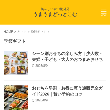
美味しい食べ物発見
うまうまどっとこむ
HOME
>
ギフト
>
季節ギフト
>
季節ギフト
シーン別おせちの楽しみ方｜少人数・
夫婦・子ども・大人のおつまみおせち
2026/8/9
おせちを早割・お得に買う通販完全ガ
イド2026｜賢い予約のコツ
2026/8/9