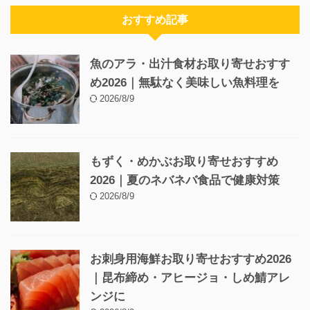
おすすめ記事
魚のアラ・出汁食材お取り寄せおすす
め2026｜無駄なく美味しい魚料理を
2026/8/9
もずく・めかぶお取り寄せおすすめ
2026｜夏のネバネバ食品で健康対策
2026/8/9
お刺身用海鮮お取り寄せおすすめ2026
｜昆布締め・アヒージョ・しめ鯖アレ
ンジに