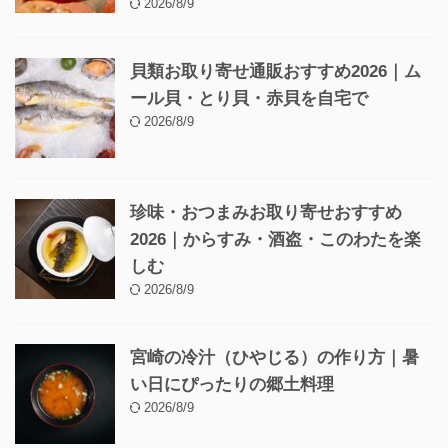
2026/8/9
貝類お取り寄せ通販おすすめ2026｜ム
ール貝・とり貝・赤貝を自宅で
2026/8/9
珍味・おつまみお取り寄せおすすめ
2026｜からすみ・酒盗・このわたを楽
しむ
2026/8/9
宮崎の冷汁（ひやじる）の作り方｜暑
い日にぴったりの郷土料理
2026/8/9