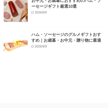
お中元・お歳暮におすすめのハム・ソ
ーセージギフト厳選10選
2026/8/9
ハム・ソーセージのグルメギフトおす
すめ｜お歳暮・お中元・贈り物に最適
2026/8/9