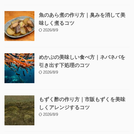
魚のあら煮の作り方｜臭みを消して美
味しく煮るコツ
2026/8/9
めかぶの美味しい食べ方｜ネバネバを
引き出す下処理のコツ
2026/8/9
もずく酢の作り方｜市販もずくを美味
しくアレンジするコツ
2026/8/9