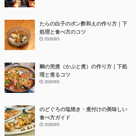
たらの白子のポン酢和えの作り方｜下
処理と食べ方のコツ
2026/8/5
鯛の兜煮（かぶと煮）の作り方｜下処
理と煮るコツ
2026/8/5
のどぐろの塩焼き・煮付けの美味しい
食べ方ガイド
2026/8/5