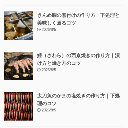
きんめ鯛の煮付けの作り方｜下処理と
美味しく煮るコツ
2026/8/5
鰆（さわら）の西京焼きの作り方｜漬
け方と焼き方のコツ
2026/8/5
太刀魚のかまの塩焼きの作り方｜下処
理のコツ
2026/8/5