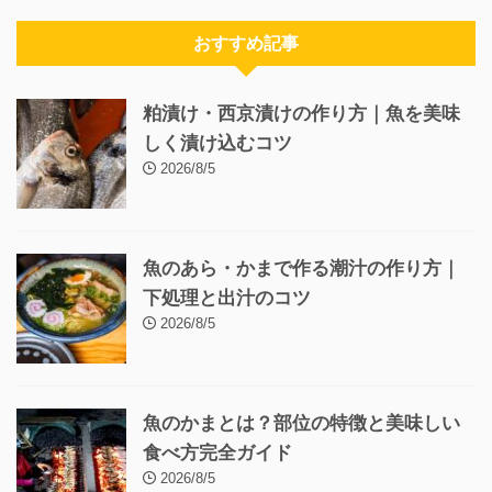
おすすめ記事
粕漬け・西京漬けの作り方｜魚を美味
しく漬け込むコツ
2026/8/5
魚のあら・かまで作る潮汁の作り方｜
下処理と出汁のコツ
2026/8/5
魚のかまとは？部位の特徴と美味しい
食べ方完全ガイド
2026/8/5