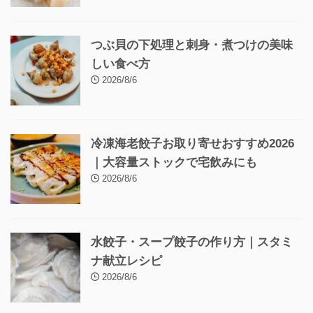
つぶ貝の下処理と刺身・煮つけの美味
しい食べ方
2026/8/6
冷凍海老餃子お取り寄せおすすめ2026
｜大容量ストックで宅飲みにも
2026/8/6
水餃子・スープ餃子の作り方｜スタミ
ナ献立レシピ
2026/8/6