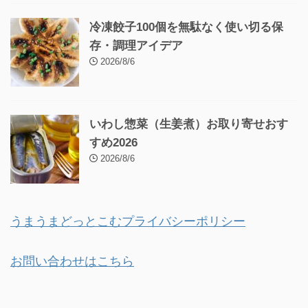
冷凍餃子100個を無駄なく使い切る保
存・調理アイデア
2026/8/6
いわし惣菜（生姜煮）お取り寄せおす
すめ2026
2026/8/6
うまうまどっとこむプライバシーポリシー
お問い合わせはこちら