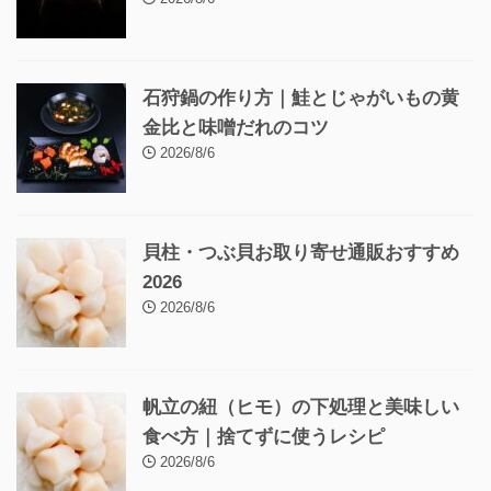
石狩鍋の作り方｜鮭とじゃがいもの黄
金比と味噌だれのコツ
2026/8/6
貝柱・つぶ貝お取り寄せ通販おすすめ
2026
2026/8/6
帆立の紐（ヒモ）の下処理と美味しい
食べ方｜捨てずに使うレシピ
2026/8/6