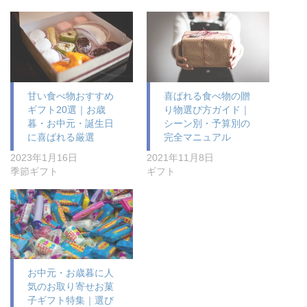
甘い食べ物おすすめ
喜ばれる食べ物の贈
ギフト20選｜お歳
り物選び方ガイド｜
暮・お中元・誕生日
シーン別・予算別の
に喜ばれる厳選
完全マニュアル
2023年1月16日
2021年11月8日
季節ギフト
ギフト
お中元・お歳暮に人
気のお取り寄せお菓
子ギフト特集｜選び