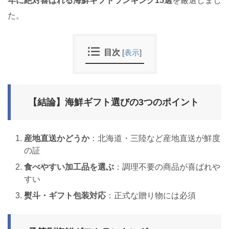
年に絶対喜ばれる海鮮ギフトランキング15選
を厳選しまし
た。
目次
[
表示
]
【結論】海鮮ギフト選びの3つのポイント
産地直送かどうか
：北海道・三陸など産地直送が鮮度
の証
食べやすい加工品を選ぶ
：調理不要の商品が喜ばれや
すい
熨斗・ギフト包装対応
：正式な贈り物には必須