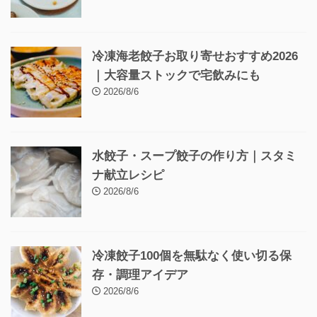
冷凍海老餃子お取り寄せおすすめ2026
｜大容量ストックで宅飲みにも
2026/8/6
水餃子・スープ餃子の作り方｜スタミ
ナ献立レシピ
2026/8/6
冷凍餃子100個を無駄なく使い切る保
存・調理アイデア
2026/8/6