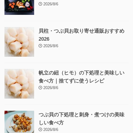
2026/8/6
貝柱・つぶ貝お取り寄せ通販おすすめ
2026
2026/8/6
帆立の紐（ヒモ）の下処理と美味しい
食べ方｜捨てずに使うレシピ
2026/8/6
つぶ貝の下処理と刺身・煮つけの美味
しい食べ方
2026/8/6