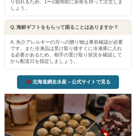
り切れるため、1〜2週間前に余裕を持って注文しま
しょう。
Q. 海鮮ギフトをもらって困ることはありますか？
A. 魚介アレルギーの方への贈り物は事前確認が必要
です。また冷凍品は受け取り後すぐに冷凍庫に入れ
る必要があるため、相手の受け取り状況を確認して
から配送日を指定しましょう。
北海道網走水産 – 公式サイトで見る