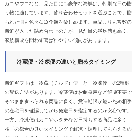
カニやウニなど、見た目にも豪華な海鮮は、特別な日の贈
り物に適しています。盛り合わせセットを選ぶことで、贈
られた側も色々な魚介類を楽しめます。単品よりも複数の
海鮮が入った詰め合わせの方が、見た目の満足感も高く、
家族構成を問わず喜ばれやすい傾向があります。
冷蔵便・冷凍便の違いと贈るタイミング
海鮮ギフトは「冷蔵（チルド）便」と「冷凍便」の2種類
の配送方法があります。冷蔵便はお刺身用など解凍不要で
そのまま食べられる商品に多く、賞味期限が短いため相手
の在宅日を確認してから発送日を指定するのが安心です。
一方、冷凍便はカニやホタテなど日持ちする商品に多く、
相手の都合の良いタイミングで解凍・調理してもらえるの