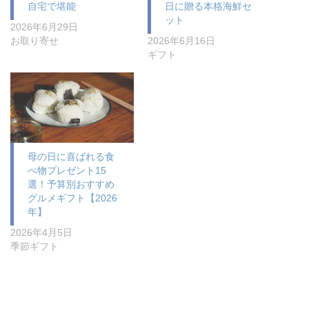
自宅で堪能
日に贈る本格海鮮セ
ット
2026年6月29日
お取り寄せ
2026年6月16日
ギフト
母の日に喜ばれる食
べ物プレゼント15
選！予算別おすすめ
グルメギフト【2026
年】
2026年4月5日
季節ギフト