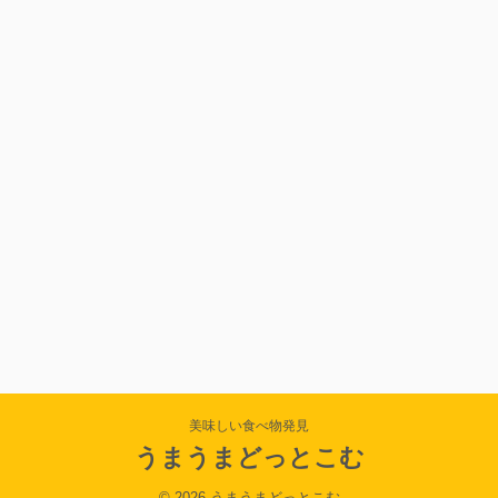
美味しい食べ物発見
うまうまどっとこむ
© 2026 うまうまどっとこむ