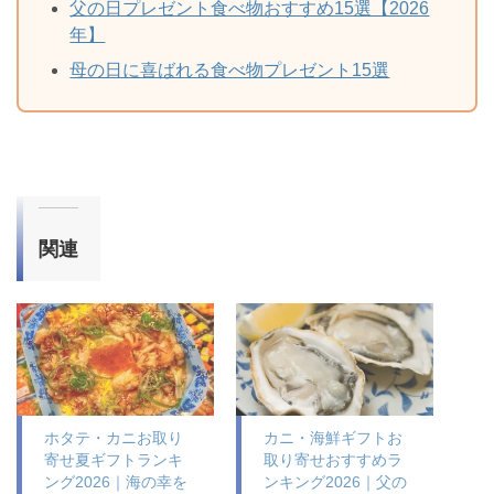
父の日プレゼント食べ物おすすめ15選【2026
年】
母の日に喜ばれる食べ物プレゼント15選
関連
ホタテ・カニお取り
カニ・海鮮ギフトお
寄せ夏ギフトランキ
取り寄せおすすめラ
ング2026｜海の幸を
ンキング2026｜父の