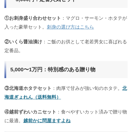
①お刺身盛り合わせセット
：マグロ・サーモン・ホタテが
入った豪華セット。
刺身の選び方はこちら
②いくら醤油漬け
：ご飯のお供として老若男女に喜ばれる
定番品。
5,000〜1万円：特別感のある贈り物
③北海道ホタテセット
：肉厚で甘みが強い旬のホタテ。
北
海道ぎょれん（送料無料）
④越前ずわいカニセット
：食べやすいカット済みで贈り物
に最適。
越前かに問屋ますよね