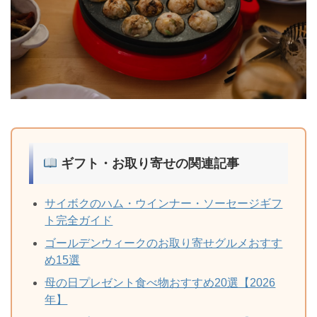
ギフト・お取り寄せの関連記事
サイボクのハム・ウインナー・ソーセージギフ
ト完全ガイド
ゴールデンウィークのお取り寄せグルメおすす
め15選
母の日プレゼント食べ物おすすめ20選【2026
年】