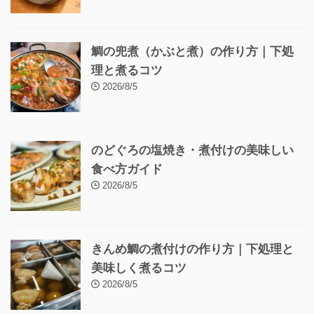
鯛の兜煮（かぶと煮）の作り方｜下処
理と煮るコツ
2026/8/5
のどぐろの塩焼き・煮付けの美味しい
食べ方ガイド
2026/8/5
きんめ鯛の煮付けの作り方｜下処理と
美味しく煮るコツ
2026/8/5