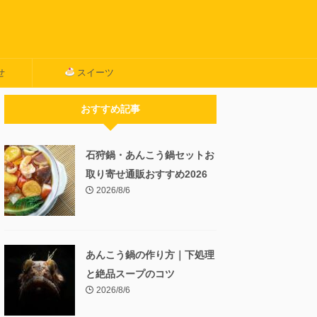
せ
スイーツ
おすすめ記事
石狩鍋・あんこう鍋セットお
取り寄せ通販おすすめ2026
2026/8/6
あんこう鍋の作り方｜下処理
と絶品スープのコツ
2026/8/6