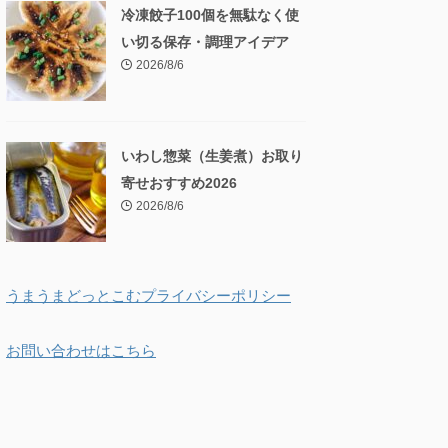
冷凍餃子100個を無駄なく使
い切る保存・調理アイデア
2026/8/6
いわし惣菜（生姜煮）お取り
寄せおすすめ2026
2026/8/6
うまうまどっとこむプライバシーポリシー
お問い合わせはこちら