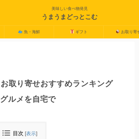
美味しい食べ物発見
うまうまどっとこむ
魚・海鮮
ギフト
お取り寄
ンお取り寄せおすすめランキング
品グルメを自宅で
目次
[
表示
]