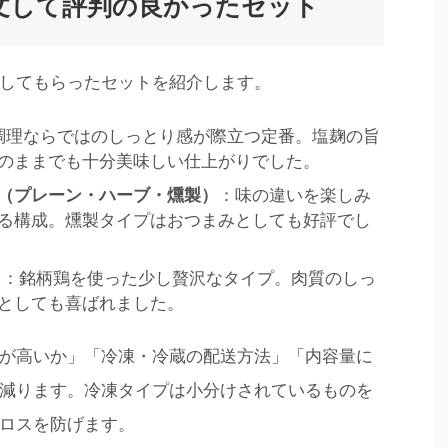
文して評判の良かったセット
してもらったセットを紹介します。
調理ならではのしっとり感が際立つ定番。塩麹の旨
のままでも十分美味しい仕上がりでした。
（プレーン・ハーブ・燻製）
：味の違いを楽しみ
る構成。燻製タイプはおつまみとしても好評でし
ト
：銘柄鶏を使った少し贅沢なタイプ。肉質のしっ
としても喜ばれました。
が高いか」「冷凍・冷蔵の配送方法」「内容量に
減ります。冷凍タイプは小分けされているものを
ロスを防げます。