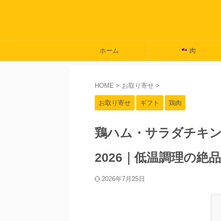
ホーム
肉
HOME
>
お取り寄せ
>
お取り寄せ
ギフト
鶏肉
鶏ハム・サラダチキ
2026｜低温調理の絶
2026年7月25日