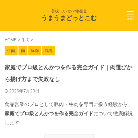
美味しい食べ物発見
うまうまどっとこむ
HOME
>
牛肉
>
牛肉
肉
豚肉
鶏肉
家庭でプロ級とんかつを作る完全ガイド｜肉選びか
ら揚げ方まで失敗なし
2026年7月20日
食品営業のプロとして豚肉・牛肉を専門に扱う経験から、
家庭でプロ級とんかつを作る完全ガイド
について徹底解説
します。