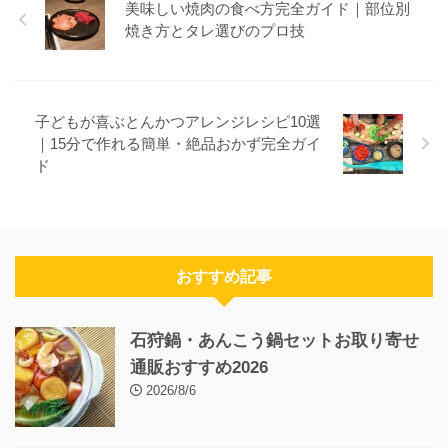
美味しい焼肉の食べ方完全ガイド｜部位別
焼き方とタレ選びのプロ技
子どもが喜ぶとんかつアレンジレシピ10選
｜15分で作れる簡単・絶品おかず完全ガイ
ド
おすすめ記事
石狩鍋・あんこう鍋セットお取り寄せ
通販おすすめ2026
2026/8/6