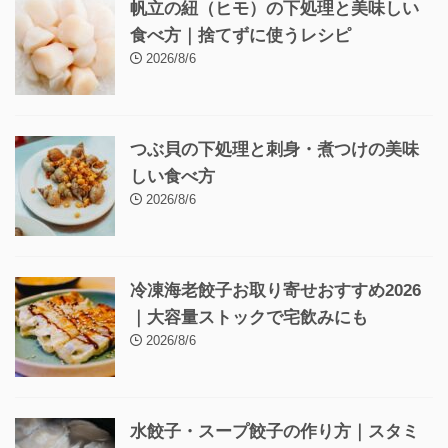
帆立の紐（ヒモ）の下処理と美味しい
食べ方｜捨てずに使うレシピ
2026/8/6
つぶ貝の下処理と刺身・煮つけの美味
しい食べ方
2026/8/6
冷凍海老餃子お取り寄せおすすめ2026
｜大容量ストックで宅飲みにも
2026/8/6
水餃子・スープ餃子の作り方｜スタミ