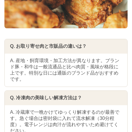
Q. お取り寄せ肉と市販品の違いは？
A. 産地・飼育環境・加工方法が異なります。ブラン
ド豚・和牛は一般流通品と比べ肉質・風味が格段に
上です。特別な日には通販のブランド品がおすすめ
です。
Q. 冷凍肉の美味しい解凍方法は？
A. 冷蔵庫で一晩かけてゆっくり解凍するのが最善で
す。急ぐ場合は密封袋に入れて流水解凍（30分程
度）。電子レンジは肉汁が流れやすいため避けてく
ださい。