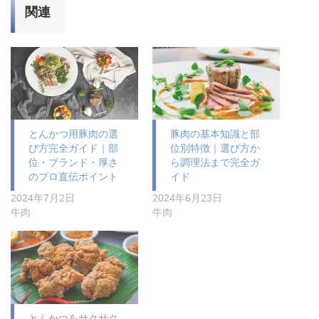
関連
とんかつ用豚肉の選
豚肉の基本知識と部
び方完全ガイド｜部
位別特徴｜選び方か
位・ブランド・厚さ
ら調理法まで完全ガ
のプロ直伝ポイント
イド
2024年7月2日
2024年6月23日
牛肉
牛肉
とんかつをサクサク