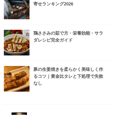
寄せランキング2026
鶏ささみの茹で方・栄養効能・サラ
ダレシピ完全ガイド
豚の生姜焼きを柔らかく美味しく作
るコツ｜黄金比タレと下処理で失敗
なし