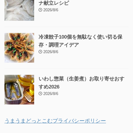
ナ献立レシピ
2026/8/6
冷凍餃子100個を無駄なく使い切る保
存・調理アイデア
2026/8/6
いわし惣菜（生姜煮）お取り寄せおす
すめ2026
2026/8/6
うまうまどっとこむプライバシーポリシー