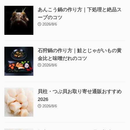
あんこう鍋の作り方｜下処理と絶品ス
ープのコツ
2026/8/6
石狩鍋の作り方｜鮭とじゃがいもの黄
金比と味噌だれのコツ
2026/8/6
貝柱・つぶ貝お取り寄せ通販おすすめ
2026
2026/8/6