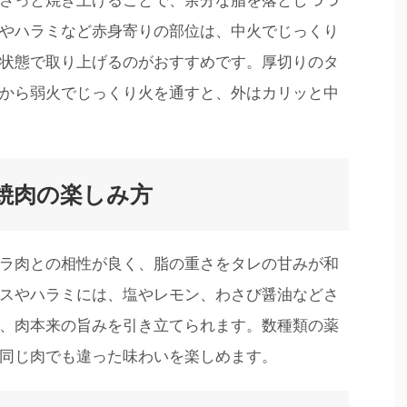
さっと焼き上げることで、余分な脂を落としつつ
やハラミなど赤身寄りの部位は、中火でじっくり
状態で取り上げるのがおすすめです。厚切りのタ
から弱火でじっくり火を通すと、外はカリッと中
焼肉の楽しみ方
ラ肉との相性が良く、脂の重さをタレの甘みが和
スやハラミには、塩やレモン、わさび醤油などさ
、肉本来の旨みを引き立てられます。数種類の薬
同じ肉でも違った味わいを楽しめます。