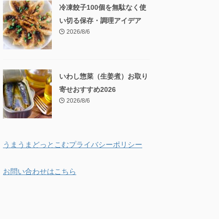
冷凍餃子100個を無駄なく使
い切る保存・調理アイデア
2026/8/6
いわし惣菜（生姜煮）お取り
寄せおすすめ2026
2026/8/6
うまうまどっとこむプライバシーポリシー
お問い合わせはこちら