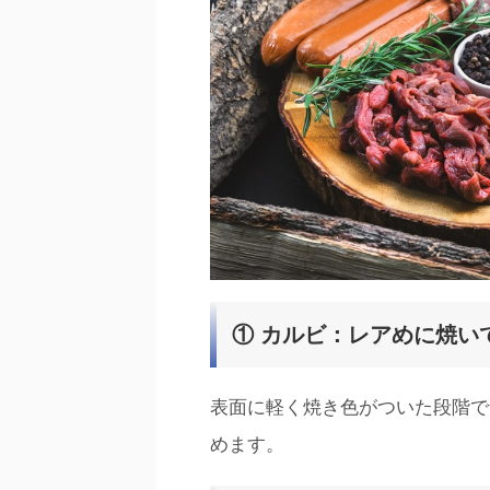
① カルビ：レアめに焼い
表面に軽く焼き色がついた段階で
めます。