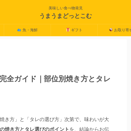
美味しい食べ物発見
うまうまどっとこむ
魚・海鮮
ギフト
お取り寄
完全ガイド｜部位別焼き方とタレ
焼き方」と「タレの選び方」次第で、味わいが大
の焼き方とタレ選びのポイント
を、結論からお伝