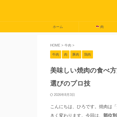
ホーム
肉
HOME
>
牛肉
>
牛肉
肉
豚肉
鶏肉
美味しい焼肉の食べ方
選びのプロ技
2026年8月3日
こんにちは、ひろです。焼肉は「
きく変わります。今回は、
部位別