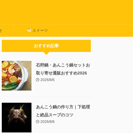
せ
スイーツ
おすすめ記事
石狩鍋・あんこう鍋セットお
取り寄せ通販おすすめ2026
2026/8/6
あんこう鍋の作り方｜下処理
と絶品スープのコツ
2026/8/6