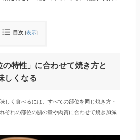
目次
[
表示
]
位の特性」に合わせて焼き方と
味しくなる
味しく食べるには、すべての部位を同じ焼き方・
れぞれの部位の脂の量や肉質に合わせて焼き加減