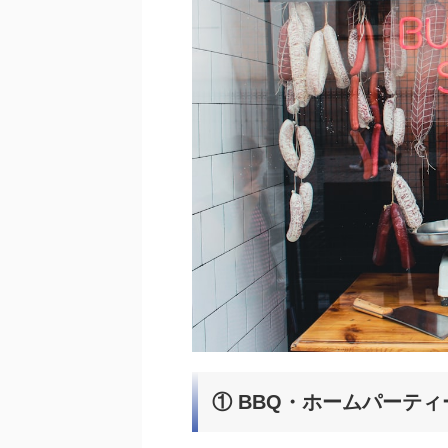
① BBQ・ホームパーテ