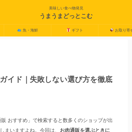
美味しい食べ物発見
うまうまどっとこむ
魚・海鮮
ギフト
お取り寄
ガイド｜失敗しない選び方を徹底
通販 おすすめ」で検索すると数多くのショップが出
しまいますよね。今回は、
お肉通販を選ぶときに