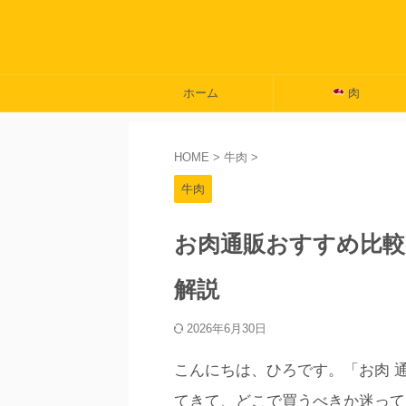
ホーム
肉
HOME
>
牛肉
>
牛肉
お肉通販おすすめ比較
解説
2026年6月30日
こんにちは、ひろです。「お肉 
てきて、どこで買うべきか迷って