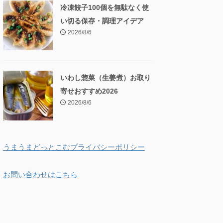
冷凍餃子100個を無駄なく使
い切る保存・調理アイデア
2026/8/6
いわし惣菜（生姜煮）お取り
寄せおすすめ2026
2026/8/6
うまうまどっとこむプライバシーポリシー
お問い合わせはこちら