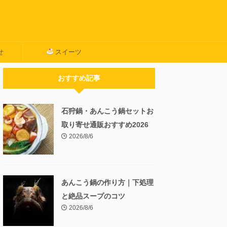
せ
スイーツ
おすすめ記事
石狩鍋・あんこう鍋セットお
取り寄せ通販おすすめ2026
2026/8/6
あんこう鍋の作り方｜下処理
と絶品スープのコツ
2026/8/6