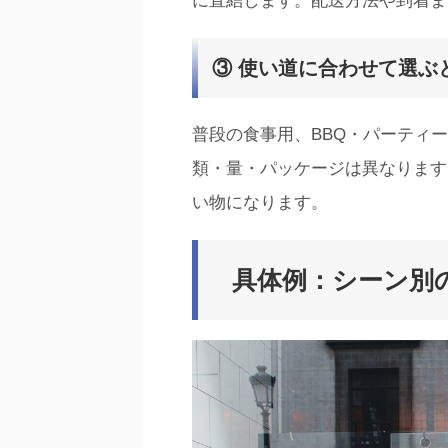
に直結します。配送方法や到着ま
③ 使い道に合わせて選ぶ
普段の食事用、BBQ・パーティ
類・量・パッケージは異なります
い物になります。
具体例：シーン別