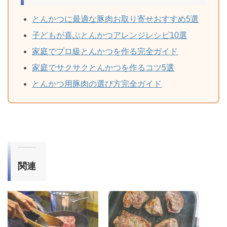
とんかつに最適な豚肉お取り寄せおすすめ5選
子どもが喜ぶとんかつアレンジレシピ10選
家庭でプロ級とんかつを作る完全ガイド
家庭でサクサクとんかつを作るコツ5選
とんかつ用豚肉の選び方完全ガイド
関連