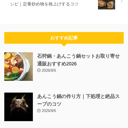
シピ｜定番炒め物を格上げするコツ
おすすめ記事
石狩鍋・あんこう鍋セットお取り寄せ
通販おすすめ2026
2026/8/6
あんこう鍋の作り方｜下処理と絶品ス
ープのコツ
2026/8/6