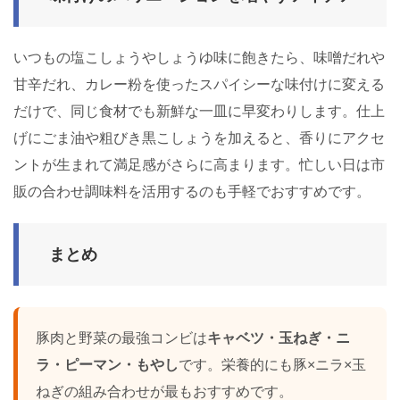
いつもの塩こしょうやしょうゆ味に飽きたら、味噌だれや
甘辛だれ、カレー粉を使ったスパイシーな味付けに変える
だけで、同じ食材でも新鮮な一皿に早変わりします。仕上
げにごま油や粗びき黒こしょうを加えると、香りにアクセ
ントが生まれて満足感がさらに高まります。忙しい日は市
販の合わせ調味料を活用するのも手軽でおすすめです。
まとめ
豚肉と野菜の最強コンビは
キャベツ・玉ねぎ・ニ
ラ・ピーマン・もやし
です。栄養的にも豚×ニラ×玉
ねぎの組み合わせが最もおすすめです。