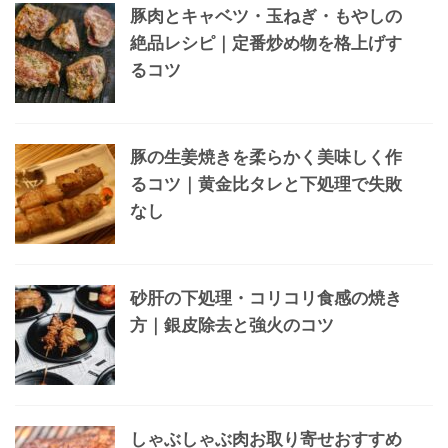
豚肉とキャベツ・玉ねぎ・もやしの
絶品レシピ｜定番炒め物を格上げす
るコツ
豚の生姜焼きを柔らかく美味しく作
るコツ｜黄金比タレと下処理で失敗
なし
砂肝の下処理・コリコリ食感の焼き
方｜銀皮除去と強火のコツ
しゃぶしゃぶ肉お取り寄せおすすめ