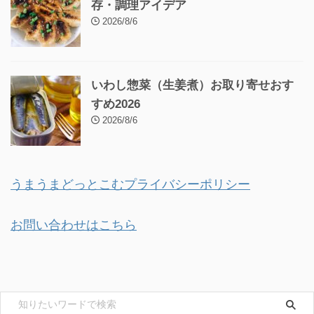
存・調理アイデア
2026/8/6
いわし惣菜（生姜煮）お取り寄せおす
すめ2026
2026/8/6
うまうまどっとこむプライバシーポリシー
お問い合わせはこちら