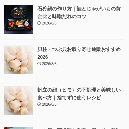
石狩鍋の作り方｜鮭とじゃがいもの黄
金比と味噌だれのコツ
2026/8/6
貝柱・つぶ貝お取り寄せ通販おすすめ
2026
2026/8/6
帆立の紐（ヒモ）の下処理と美味しい
食べ方｜捨てずに使うレシピ
2026/8/6