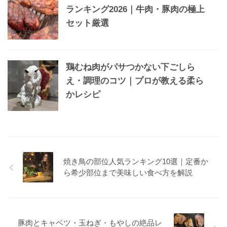
ランキング2026｜牛肉・豚肉の極上
セット厳選
鶏むね肉がパサつかない下ごしら
え・調理のコツ｜プロが教える柔ら
かレシピ
焼き鳥の部位人気ランキング10選｜定番か
ら希少部位まで美味しい食べ方を解説
豚肉とキャベツ・玉ねぎ・もやしの絶品レ