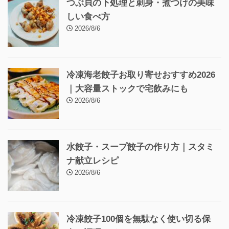
つぶ貝の下処理と刺身・煮つけの美味
しい食べ方
2026/8/6
冷凍海老餃子お取り寄せおすすめ2026
｜大容量ストックで宅飲みにも
2026/8/6
水餃子・スープ餃子の作り方｜スタミ
ナ献立レシピ
2026/8/6
冷凍餃子100個を無駄なく使い切る保