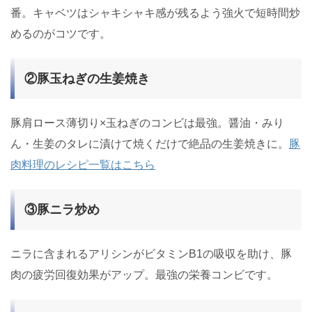
番。キャベツはシャキシャキ感が残るよう強火で短時間炒
めるのがコツです。
②豚玉ねぎの生姜焼き
豚肩ロース薄切り×玉ねぎのコンビは最強。醤油・みり
ん・生姜のタレに漬けて焼くだけで絶品の生姜焼きに。
豚
肉料理のレシピ一覧はこちら
③豚ニラ炒め
ニラに含まれるアリシンがビタミンB1の吸収を助け、豚
肉の疲労回復効果がアップ。最強の栄養コンビです。