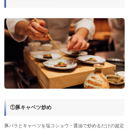
①豚キャベツ炒め
豚バラとキャベツを塩コショウ・醤油で炒めるだけの超定