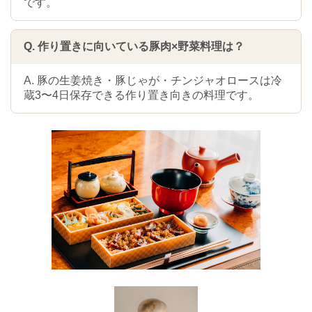
です。
Q. 作り置きに向いている豚肉×野菜料理は？
A. 豚の生姜焼き・豚じゃが・チンジャオロースは冷
蔵3〜4日保存できる作り置き向きの料理です。