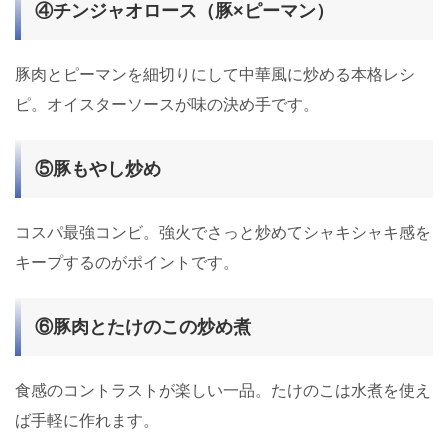
④チンジャオロース（豚×ピーマン）
豚肉とピーマンを細切りにして中華風に炒める本格レシ
ピ。オイスターソースが味の決め手です。
⑤豚もやし炒め
コスパ最強コンビ。強火でさっと炒めてシャキシャキ感を
キープするのがポイントです。
⑥豚肉とたけのこの炒め煮
食感のコントラストが楽しい一品。たけのこは水煮を使え
ば手軽に作れます。