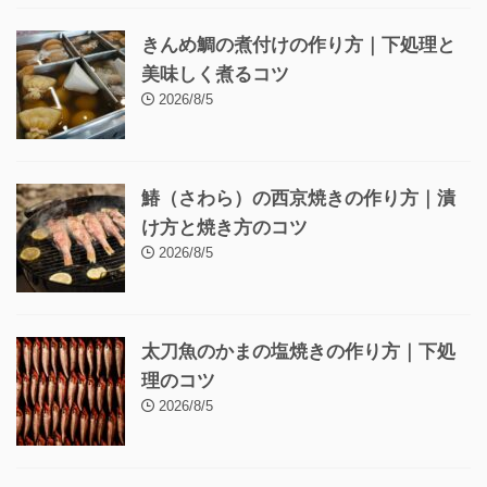
きんめ鯛の煮付けの作り方｜下処理と
美味しく煮るコツ
2026/8/5
鰆（さわら）の西京焼きの作り方｜漬
け方と焼き方のコツ
2026/8/5
太刀魚のかまの塩焼きの作り方｜下処
理のコツ
2026/8/5