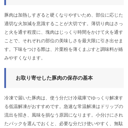
豚肉は加熱しすぎると硬くなりやすいため、部位に応じた
適切な火加減を意識することが大切です。薄切り肉はさっ
と火を通す程度に、塊肉はじっくり時間をかけて火を通す
ことで、それぞれの部位の美味しさを最大限に引き出せま
す。下味をつける際は、片栗粉を薄くまぶすと調味料が絡
みやすくなります。
お取り寄せした豚肉の保存の基本
冷凍で届いた豚肉は、使う分だけ冷蔵庫でゆっくり解凍す
る低温解凍がおすすめです。急速な常温解凍はドリップの
流出を招き、風味を損なう原因になります。小分けにされ
たパックを選んでおくと、必要な分だけ使いやすく、無駄