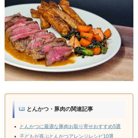
とんかつ・豚肉の関連記事
とんかつに最適な豚肉お取り寄せおすすめ5選
子どもが喜ぶとんかつアレンジレシピ10選