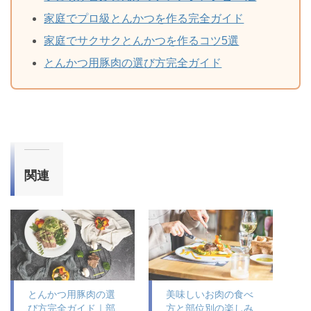
家庭でプロ級とんかつを作る完全ガイド
家庭でサクサクとんかつを作るコツ5選
とんかつ用豚肉の選び方完全ガイド
関連
とんかつ用豚肉の選
美味しいお肉の食べ
び方完全ガイド｜部
方と部位別の楽しみ