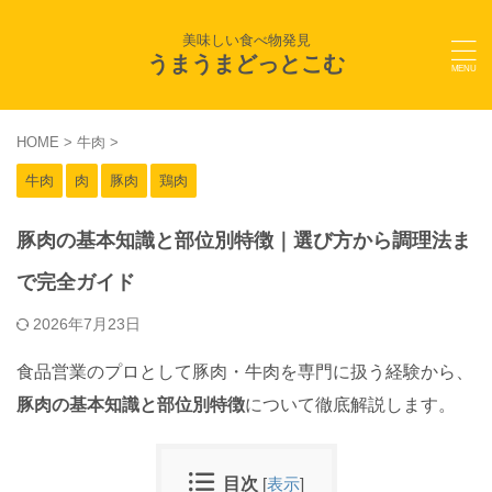
美味しい食べ物発見
うまうまどっとこむ
HOME
>
牛肉
>
牛肉
肉
豚肉
鶏肉
豚肉の基本知識と部位別特徴｜選び方から調理法ま
で完全ガイド
2026年7月23日
食品営業のプロとして豚肉・牛肉を専門に扱う経験から、
豚肉の基本知識と部位別特徴
について徹底解説します。
目次
[
表示
]