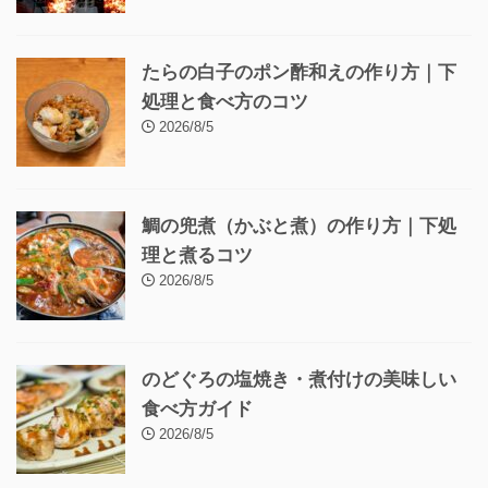
たらの白子のポン酢和えの作り方｜下
処理と食べ方のコツ
2026/8/5
鯛の兜煮（かぶと煮）の作り方｜下処
理と煮るコツ
2026/8/5
のどぐろの塩焼き・煮付けの美味しい
食べ方ガイド
2026/8/5