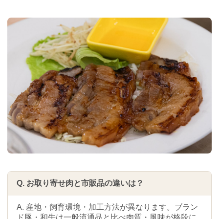
Q. お取り寄せ肉と市販品の違いは？
A. 産地・飼育環境・加工方法が異なります。ブラン
ド豚・和牛は一般流通品と比べ肉質・風味が格段に