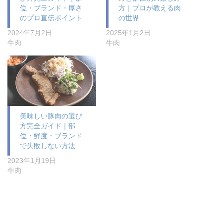
位・ブランド・厚さ
方｜プロが教える肉
のプロ直伝ポイント
の世界
2024年7月2日
2025年1月2日
牛肉
牛肉
美味しい豚肉の選び
方完全ガイド｜部
位・鮮度・ブランド
で失敗しない方法
2023年1月19日
牛肉