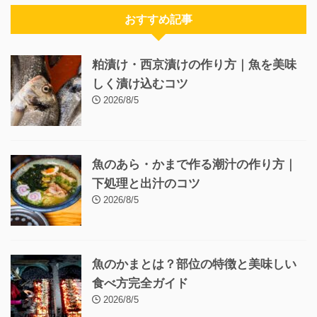
おすすめ記事
粕漬け・西京漬けの作り方｜魚を美味
しく漬け込むコツ
2026/8/5
魚のあら・かまで作る潮汁の作り方｜
下処理と出汁のコツ
2026/8/5
魚のかまとは？部位の特徴と美味しい
食べ方完全ガイド
2026/8/5