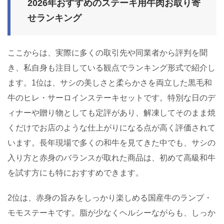
2026年おすすめのステーキ用牛肉お取り寄
せランキング
ここからは、実際に多くの取引先や同業者から評判を聞
き、私自身も注目している観点でランキング形式で紹介し
ます。1位は、サシの美しさと柔らかさを両立した黒毛和
牛のヒレ・サーロインステーキセットです。特別な日のデ
ィナーや贈り物としても定評があり、解凍してそのまま焼
くだけでお店のような仕上がりになる点が高く評価されて
います。長年現場で多くの和牛を見てきた中でも、サシの
入り方と赤身のバランスが取れた商品は、初めて高級和牛
を試す方にも特におすすめできます。
2位は、赤身の旨みをしっかり楽しめる国産牛のランプ・
モモステーキです。脂が少なくヘルシーながらも、しっか