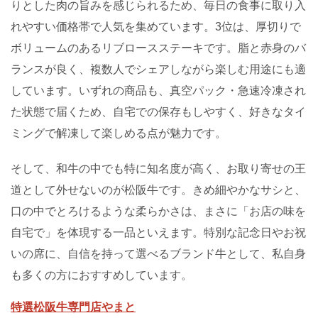
りとした肉の旨みを感じられるため、毎日の食事に取り入
れやすい価格帯で人気を集めています。3位は、厚切りで
ボリュームのあるリブロースステーキです。脂と赤身のバ
ランスが良く、複数人でシェアしながら楽しむ用途にも適
しています。いずれの商品も、真空パック・急速冷凍され
た状態で届くため、自宅での保存もしやすく、好きなタイ
ミングで解凍して楽しめる点が魅力です。
そして、和牛の中でも特に知名度が高く、お取り寄せの王
道として外せないのが松阪牛です。きめ細やかなサシと、
口の中でとろけるような柔らかさは、まさに「お店の味を
自宅で」を体現する一品といえます。特別な記念日やお祝
いの席に、自信を持って選べるブランド牛として、私自身
も多くの方におすすめしています。
特選松阪牛専門店やまと