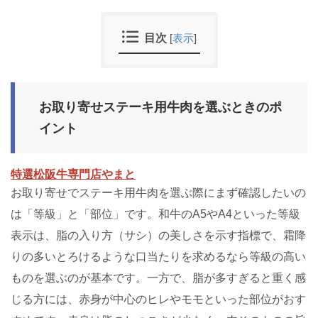
目次
[
表示
]
お取り寄せステーキ用牛肉を選ぶときのポ
イント
特選松阪牛専門店やまと
お取り寄せでステーキ用牛肉を選ぶ際にまず確認したいの
は「等級」と「部位」です。和牛のA5やA4といった等級
表示は、脂の入り方（サシ）の美しさを示す指標で、霜降
りの多いとろけるような口当たりを求めるなら等級の高い
ものを選ぶのが基本です。一方で、脂が多すぎると重く感
じる方には、赤身が中心のヒレやモモといった部位がおす