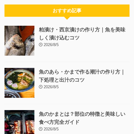
おすすめ記事
粕漬け・西京漬けの作り方｜魚を美味
しく漬け込むコツ
2026/8/5
魚のあら・かまで作る潮汁の作り方｜
下処理と出汁のコツ
2026/8/5
魚のかまとは？部位の特徴と美味しい
食べ方完全ガイド
2026/8/5