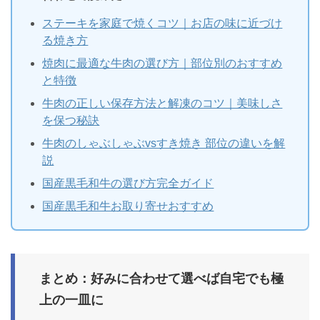
ステーキを家庭で焼くコツ｜お店の味に近づけ
る焼き方
焼肉に最適な牛肉の選び方｜部位別のおすすめ
と特徴
牛肉の正しい保存方法と解凍のコツ｜美味しさ
を保つ秘訣
牛肉のしゃぶしゃぶvsすき焼き 部位の違いを解
説
国産黒毛和牛の選び方完全ガイド
国産黒毛和牛お取り寄せおすすめ
まとめ：好みに合わせて選べば自宅でも極
上の一皿に