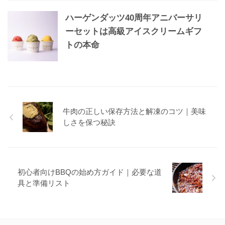
ハーゲンダッツ40周年アニバーサリ
ーセットは高級アイスクリームギフ
トの本命
牛肉の正しい保存方法と解凍のコツ｜美味
しさを保つ秘訣
初心者向けBBQの始め方ガイド｜必要な道
具と準備リスト