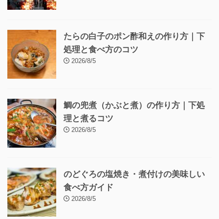
たらの白子のポン酢和えの作り方｜下
処理と食べ方のコツ
2026/8/5
鯛の兜煮（かぶと煮）の作り方｜下処
理と煮るコツ
2026/8/5
のどぐろの塩焼き・煮付けの美味しい
食べ方ガイド
2026/8/5