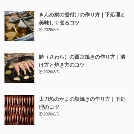
きんめ鯛の煮付けの作り方｜下処理と
美味しく煮るコツ
2026/8/5
鰆（さわら）の西京焼きの作り方｜漬
け方と焼き方のコツ
2026/8/5
太刀魚のかまの塩焼きの作り方｜下処
理のコツ
2026/8/5