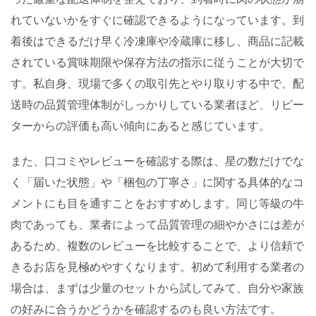
れていないかをすぐに確認できるようになっています。到
着後はできるだけ早く冷凍庫や冷蔵庫に移し、商品に記載
されている賞味期限や保存方法の指示に従うことが大切で
す。私自身、現場で多くの取引先とやり取りする中で、配
送時の品質管理体制がしっかりしている業者ほど、リピー
ターからの評価も高い傾向にあると感じています。
また、口コミやレビューを確認する際は、星の数だけでな
く「届いた状態」や「梱包の丁寧さ」に関する具体的なコ
メントにも目を通すことをおすすめします。同じ等級の牛
肉であっても、業者によって品質管理の細やかさには差が
あるため、複数のレビューを比較することで、より信頼で
きるお店を見極めやすくなります。初めて利用する業者の
場合は、まずは少量のセットから試してみて、自分や家族
の好みに合うかどうかを確認するのも良い方法です。