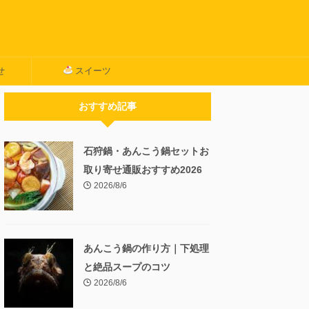
せ
スイーツ
おすすめ記事
石狩鍋・あんこう鍋セットお
取り寄せ通販おすすめ2026
2026/8/6
あんこう鍋の作り方｜下処理
と絶品スープのコツ
2026/8/6