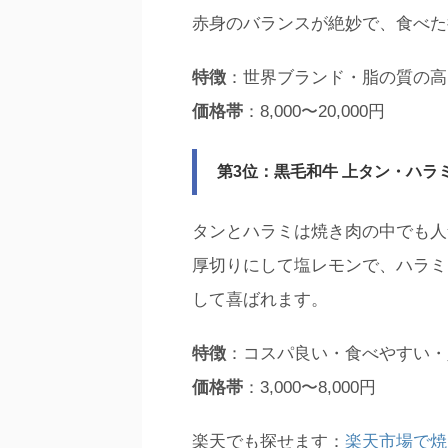
赤身のバランスが絶妙で、食べた
特徴
：世界ブランド・脂の質の高
価格帯
：8,000〜20,000円
第3位：黒毛和牛 上タン・ハラ
タンとハラミは焼き肉の中でも人
厚切りにして塩レモンで、ハラミ
して喜ばれます。
特徴
：コスパ良い・食べやすい・
価格帯
：3,000〜8,000円
楽天でも探せます：
楽天市場で焼