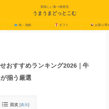
美味しい食べ物発見
うまうまどっとこむ
魚・海鮮
ギフト
お取り寄
せおすすめランキング2026｜牛
ミが揃う厳選
目次
[
表示
]