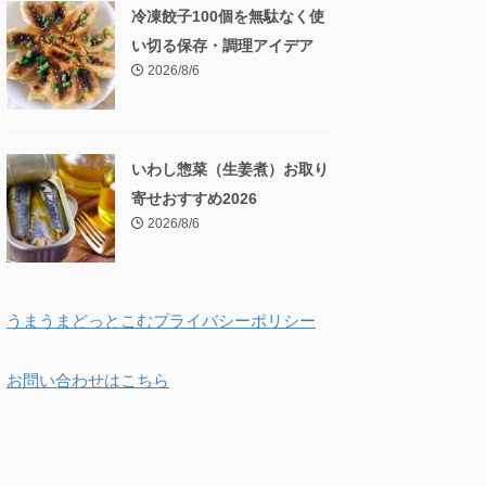
冷凍餃子100個を無駄なく使
い切る保存・調理アイデア
2026/8/6
いわし惣菜（生姜煮）お取り
寄せおすすめ2026
2026/8/6
うまうまどっとこむプライバシーポリシー
お問い合わせはこちら