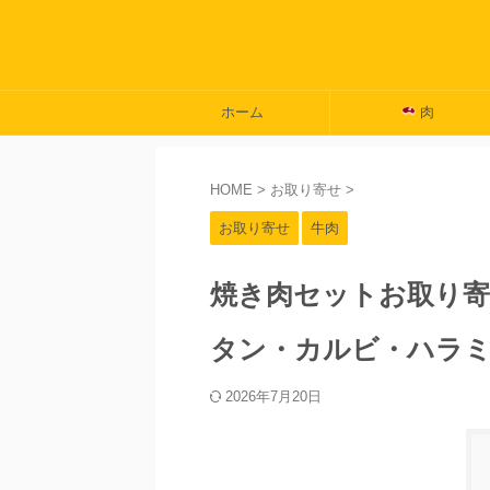
ホーム
肉
HOME
>
お取り寄せ
>
お取り寄せ
牛肉
焼き肉セットお取り寄
タン・カルビ・ハラ
2026年7月20日