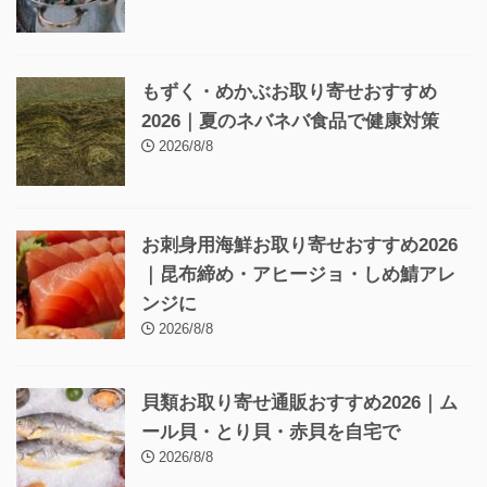
もずく・めかぶお取り寄せおすすめ
2026｜夏のネバネバ食品で健康対策
2026/8/8
お刺身用海鮮お取り寄せおすすめ2026
｜昆布締め・アヒージョ・しめ鯖アレ
ンジに
2026/8/8
貝類お取り寄せ通販おすすめ2026｜ム
ール貝・とり貝・赤貝を自宅で
2026/8/8