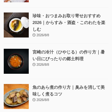
珍味・おつまみお取り寄せおすすめ
2026｜からすみ・酒盗・このわたを楽
しむ
2026/8/8
宮崎の冷汁（ひやじる）の作り方｜暑
い日にぴったりの郷土料理
2026/8/8
魚のあら煮の作り方｜臭みを消して美
味しく煮るコツ
2026/8/8