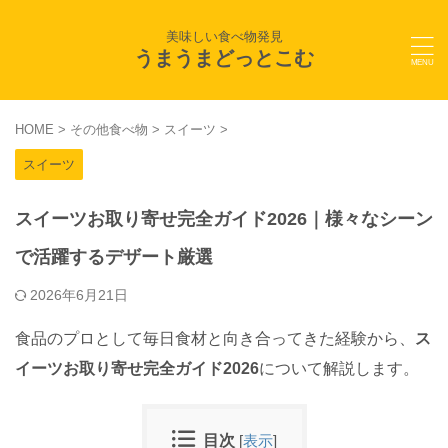
美味しい食べ物発見
うまうまどっとこむ
HOME
>
その他食べ物
>
スイーツ
>
スイーツ
スイーツお取り寄せ完全ガイド2026｜様々なシーン
で活躍するデザート厳選
2026年6月21日
食品のプロとして毎日食材と向き合ってきた経験から、
ス
イーツお取り寄せ完全ガイド2026
について解説します。
目次
[
表示
]