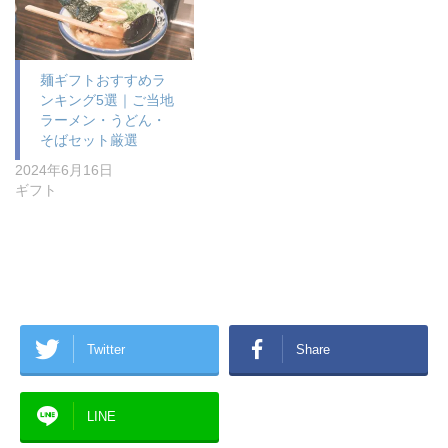
麺ギフトおすすめラ
ンキング5選｜ご当地
ラーメン・うどん・
そばセット厳選
2024年6月16日
ギフト
Twitter
Share
LINE