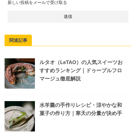
新しい投稿をメールで受け取る
関連記事
ルタオ（LeTAO）の人気スイーツお
すすめランキング｜ドゥーブルフロ
マージュ徹底解説
水羊羹の手作りレシピ・涼やかな和
菓子の作り方｜寒天の分量が決め手