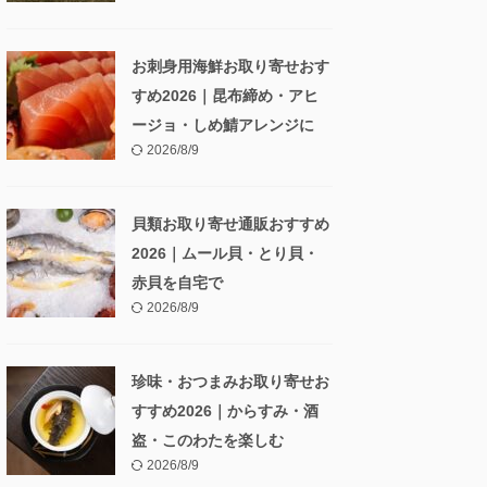
お刺身用海鮮お取り寄せおす
すめ2026｜昆布締め・アヒ
ージョ・しめ鯖アレンジに
2026/8/9
貝類お取り寄せ通販おすすめ
2026｜ムール貝・とり貝・
赤貝を自宅で
2026/8/9
珍味・おつまみお取り寄せお
すすめ2026｜からすみ・酒
盗・このわたを楽しむ
2026/8/9