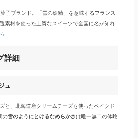
た洋菓子ブランド。「雪の妖精」を意味するフランス
選素材を使った上質なスイーツで全国に名が知れ
ら
グ詳細
ジュ
ズと、北海道産クリームチーズを使ったベイクド
間の
雪のようにとけるなめらかさ
は唯一無二の体験