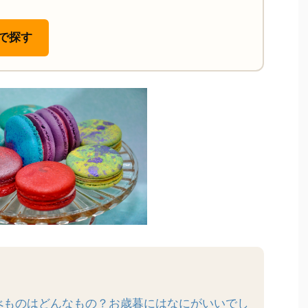
nで探す
べものはどんなもの？お歳暮にはなにがいいでし