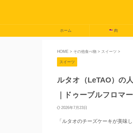
ホーム
肉
HOME
>
その他食べ物
>
スイーツ
>
スイーツ
ルタオ（LeTAO）
｜ドゥーブルフロマー
2026年7月23日
「ルタオのチーズケーキが美味し