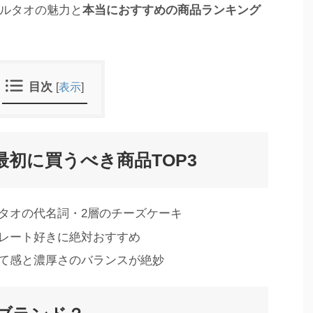
ルタオの魅力と
本当におすすめの商品ランキング
目次
[
表示
]
初に買うべき商品TOP3
タオの代名詞・2層のチーズケーキ
レート好きに絶対おすすめ
て感と濃厚さのバランスが絶妙