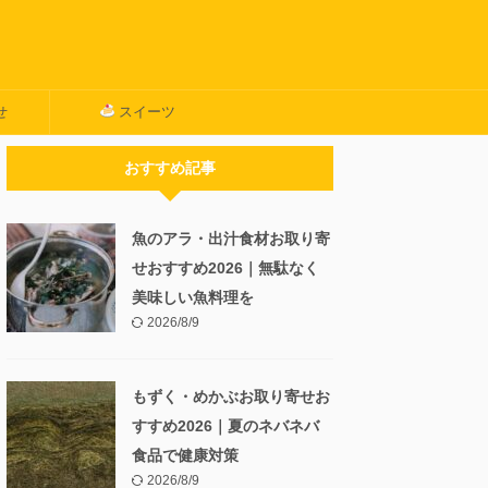
せ
スイーツ
おすすめ記事
魚のアラ・出汁食材お取り寄
せおすすめ2026｜無駄なく
美味しい魚料理を
2026/8/9
もずく・めかぶお取り寄せお
すすめ2026｜夏のネバネバ
食品で健康対策
2026/8/9