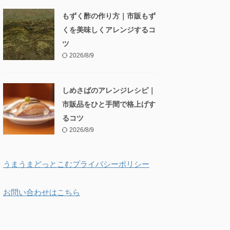
もずく酢の作り方｜市販もず
くを美味しくアレンジするコ
ツ
2026/8/9
しめさばのアレンジレシピ｜
市販品をひと手間で格上げす
るコツ
2026/8/9
うまうまどっとこむプライバシーポリシー
お問い合わせはこちら