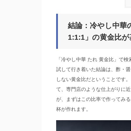
結論：冷やし中華
1:1:1」の黄金比
「冷やし中華 たれ 黄金比」で
試して行き着いた結論は、酢・醤油
しない黄金比だということです。
て、専門店のような仕上がりに近
が、まずはこの比率で作ってみる
杯が作れます。