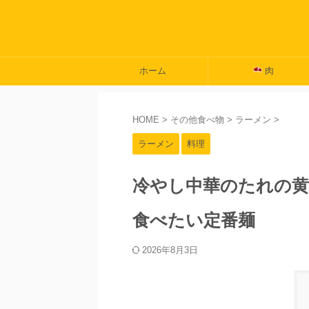
ホーム
肉
HOME
>
その他食べ物
>
ラーメン
>
ラーメン
料理
冷やし中華のたれの黄
食べたい定番麺
2026年8月3日