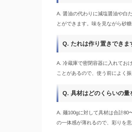
A. 醤油の代わりに減塩醤油や
とができます。味を見ながら砂糖
Q. たれは作り置きできま
A. 冷蔵庫で密閉容器に入れてお
ことがあるので、使う前によく振
Q. 具材はどのくらいの
A. 麺100gに対して具材は合計
の一体感が薄れるので、彩りを意