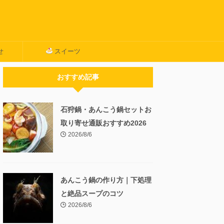
せ
スイーツ
おすすめ記事
石狩鍋・あんこう鍋セットお
取り寄せ通販おすすめ2026
2026/8/6
あんこう鍋の作り方｜下処理
と絶品スープのコツ
2026/8/6