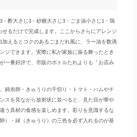
3・酢大さじ3・砂糖大さじ3・ごま油小さじ1・鶏
わせるだけで完成します。ここからさらにアレンジ
1加えるとコクのあるごまだれ風に、ラー油を数滴
ンジできます。実際に私が家族に振る舞ったとき
が一番好評で、市販のボトルたれよりも「お店み
。錦糸卵・きゅうりの千切り・トマト・ハムやチ
ンスを見ながら放射状に並べると、見た目が華や
違う具材の食感を楽しめます。彩りを意識するな
卵）・緑（きゅうり）の三色を必ず入れるのが基