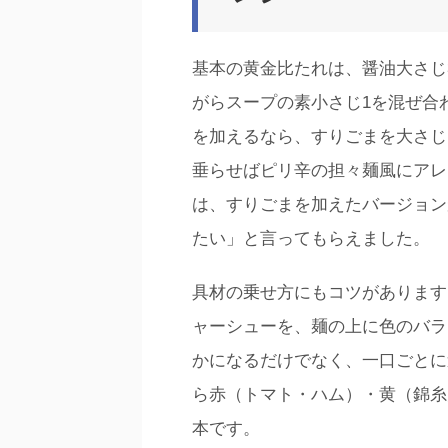
基本の黄金比たれは、醤油大さじ
がらスープの素小さじ1を混ぜ合
を加えるなら、すりごまを大さじ
垂らせばピリ辛の担々麺風にアレ
は、すりごまを加えたバージョン
たい」と言ってもらえました。
具材の乗せ方にもコツがあります
ャーシューを、麺の上に色のバラ
かになるだけでなく、一口ごとに
ら赤（トマト・ハム）・黄（錦糸
本です。