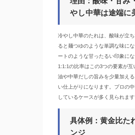
理由：酸味・甘み
やし中華は途端に
冷やし中華のたれは、酸味が立ち
ると麺つゆのような単調な味にな
ートのような甘ったるい印象にな
1:1:1の比率はこの3つの要素
油や中華だしの旨みを少量加える
い仕上がりになります。プロの中
しているケースが多く見られます
具体例：黄金比た
ンジ