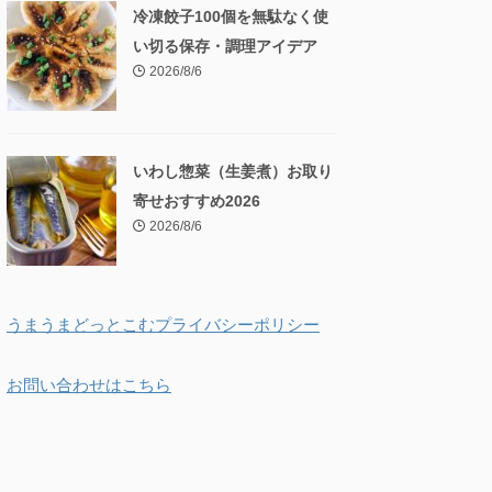
冷凍餃子100個を無駄なく使
い切る保存・調理アイデア
2026/8/6
いわし惣菜（生姜煮）お取り
寄せおすすめ2026
2026/8/6
うまうまどっとこむプライバシーポリシー
お問い合わせはこちら