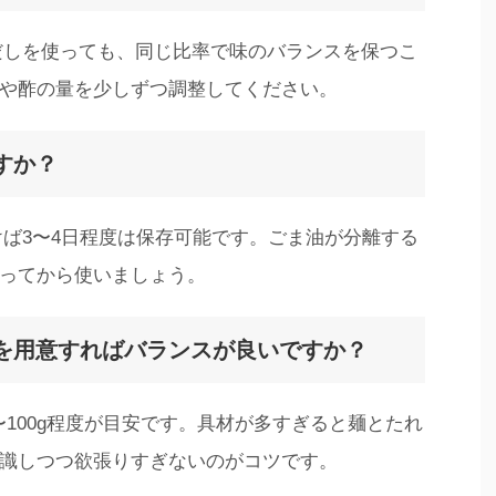
白だしを使っても、同じ比率で味のバランスを保つこ
や酢の量を少しずつ調整してください。
すか？
けば3〜4日程度は保存可能です。ごま油が分離する
ってから使いましょう。
量を用意すればバランスが良いですか？
80〜100g程度が目安です。具材が多すぎると麺とたれ
識しつつ欲張りすぎないのがコツです。