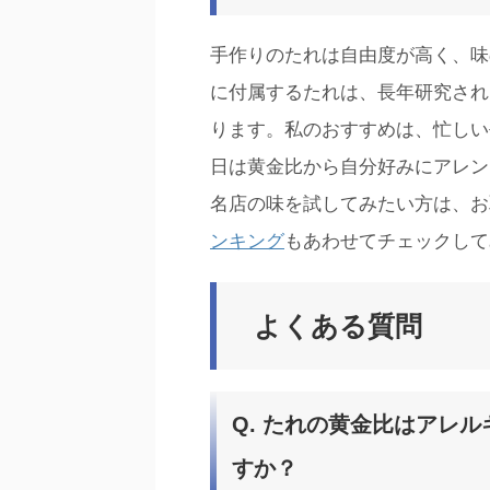
手作りのたれは自由度が高く、味
に付属するたれは、長年研究され
ります。私のおすすめは、忙しい
日は黄金比から自分好みにアレン
名店の味を試してみたい方は、お
ンキング
もあわせてチェックして
よくある質問
Q. たれの黄金比はアレ
すか？