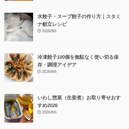
水餃子・スープ餃子の作り方｜スタミ
ナ献立レシピ
2026/8/6
冷凍餃子100個を無駄なく使い切る保
存・調理アイデア
2026/8/6
いわし惣菜（生姜煮）お取り寄せおす
すめ2026
2026/8/6