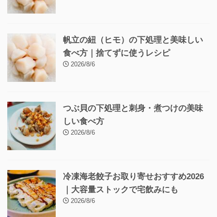
帆立の紐（ヒモ）の下処理と美味しい
食べ方｜捨てずに使うレシピ
2026/8/6
つぶ貝の下処理と刺身・煮つけの美味
しい食べ方
2026/8/6
冷凍海老餃子お取り寄せおすすめ2026
｜大容量ストックで宅飲みにも
2026/8/6