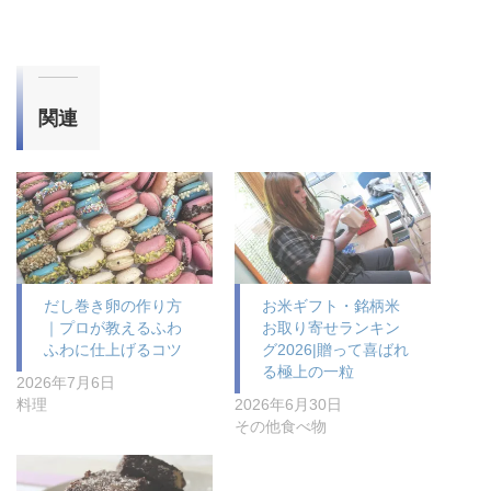
関連
だし巻き卵の作り方
お米ギフト・銘柄米
｜プロが教えるふわ
お取り寄せランキン
ふわに仕上げるコツ
グ2026|贈って喜ばれ
る極上の一粒
2026年7月6日
料理
2026年6月30日
その他食べ物