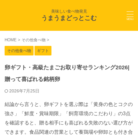
美味しい食べ物発見
うまうまどっとこむ
HOME
>
その他食べ物
>
その他食べ物
ギフト
卵ギフト・高級たまごお取り寄せランキング2026|
贈って喜ばれる銘柄卵
2026年7月25日
結論から言うと、卵ギフトを選ぶ際は「黄身の色とコクの
強さ」「鮮度・賞味期限」「飼育環境のこだわり」の3点
を確認すると、贈る相手にも喜ばれる失敗のない選び方が
できます。食品関連の営業として養鶏場や卵卸とも付き合