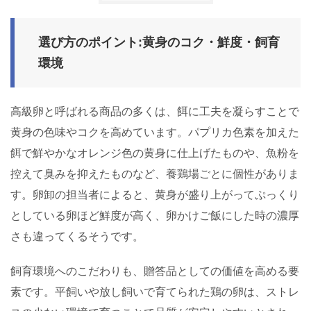
選び方のポイント:黄身のコク・鮮度・飼育
環境
高級卵と呼ばれる商品の多くは、餌に工夫を凝らすことで
黄身の色味やコクを高めています。パプリカ色素を加えた
餌で鮮やかなオレンジ色の黄身に仕上げたものや、魚粉を
控えて臭みを抑えたものなど、養鶏場ごとに個性がありま
す。卵卸の担当者によると、黄身が盛り上がってぷっくり
としている卵ほど鮮度が高く、卵かけご飯にした時の濃厚
さも違ってくるそうです。
飼育環境へのこだわりも、贈答品としての価値を高める要
素です。平飼いや放し飼いで育てられた鶏の卵は、ストレ