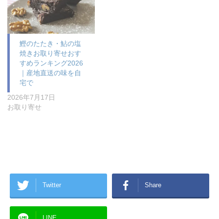
鰹のたたき・鮎の塩
焼きお取り寄せおす
すめランキング2026
｜産地直送の味を自
宅で
2026年7月17日
お取り寄せ
Twitter
Share
LINE