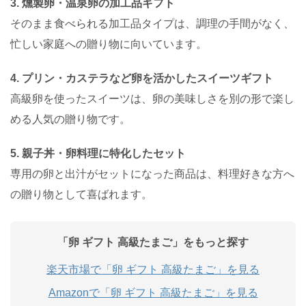
3. 燻製卵・温泉卵の加工品ギフト
そのまま食べられる加工品タイプは、調理の手間がなく、
忙しい家庭への贈り物に向いています。
4. プリン・カステラなど卵を活かしたスイーツギフト
高級卵を使ったスイーツは、卵の美味しさを別の形で楽し
める人気の贈り物です。
5. 親子丼・卵料理に特化したセット
専用の卵と出汁がセットになった商品は、料理好きな方へ
の贈り物として喜ばれます。
「卵 ギフト 高級たまご」をもっと探す
楽天市場で「卵 ギフト 高級たまご」を見る
Amazonで「卵 ギフト 高級たまご」を見る