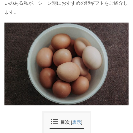
いのある私が、シーン別におすすめの卵ギフトをご紹介し
ます。
目次
[
表示
]