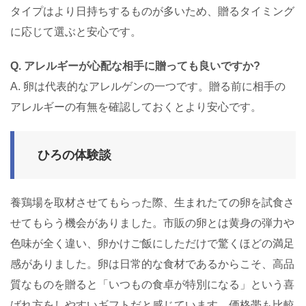
タイプはより日持ちするものが多いため、贈るタイミング
に応じて選ぶと安心です。
Q. アレルギーが心配な相手に贈っても良いですか?
A. 卵は代表的なアレルゲンの一つです。贈る前に相手の
アレルギーの有無を確認しておくとより安心です。
ひろの体験談
養鶏場を取材させてもらった際、生まれたての卵を試食さ
せてもらう機会がありました。市販の卵とは黄身の弾力や
色味が全く違い、卵かけご飯にしただけで驚くほどの満足
感がありました。卵は日常的な食材であるからこそ、高品
質なものを贈ると「いつもの食卓が特別になる」という喜
ばれ方をしやすいギフトだと感じています。価格帯も比較