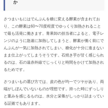
か
さつまいもにはでんぷんを糖に変える酵素が含まれてお
り、この酵素は60〜70度程度でゆっくり加熱されること
で最も活発に働きます。青果卸の担当者によると、電子レ
ンジのように急速に加熱してしまうと、酵素が働く前にで
んぷんが一気に加熱されてしまい、糖化が十分に進まない
まま仕上がってしまうそうです。石焼き芋が甘く感じられ
るのは、石の遠赤外線でじっくりと時間をかけて加熱され
るためです。
さつまいもの選び方では、皮の色が均一でツヤがあり、両
端がしぼんでいないものが理想です。持った時にずっしり
と重みを感じるものは、水分と栄養がしっかり詰まってい
る証拠でもあります。