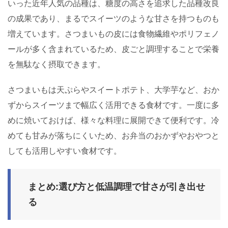
いった近年人気の品種は、糖度の高さを追求した品種改良
の成果であり、まるでスイーツのような甘さを持つものも
増えています。さつまいもの皮には食物繊維やポリフェノ
ールが多く含まれているため、皮ごと調理することで栄養
を無駄なく摂取できます。
さつまいもは天ぷらやスイートポテト、大学芋など、おか
ずからスイーツまで幅広く活用できる食材です。一度に多
めに焼いておけば、様々な料理に展開できて便利です。冷
めても甘みが落ちにくいため、お弁当のおかずやおやつと
しても活用しやすい食材です。
まとめ:選び方と低温調理で甘さが引き出せ
る