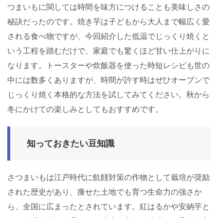
つまいもに関しては時間を味方につけることも美味しさの
秘訣だったのです。焼き芋は子どもから大人まで幅広く愛
される食べ物ですが、今回紹介した低温でじっくり焼くと
いう工程を踏むだけで、家庭でも驚くほど甘い仕上がりに
なります。トースターや炊飯器を使った時短レシピも世の
中には数多くありますが、時間が許す時はぜひオーブンで
じっくり焼く本格的な方法を試してみてください。秋から
冬にかけての楽しみとしてもおすすめです。
知っておきたい豆知識
さつまいもは江戸時代に飢饉対策の作物として栽培が奨励
された歴史があり、痩せた土地でも育つ生命力の強さか
ら、全国に広まったとされています。紅はるかや安納芋と