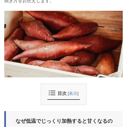
焼き方をお伝えします。
目次
[
表示
]
なぜ低温でじっくり加熱すると甘くなるの