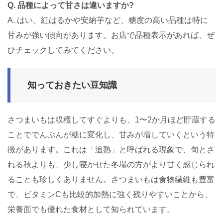
Q. 品種によって甘さは違いますか?
A. はい、紅はるかや安納芋など、糖度の高い品種は特に
甘みが強い傾向があります。お店で品種表示があれば、ぜ
ひチェックしてみてください。
知っておきたい豆知識
さつまいもは収穫してすぐよりも、1〜2か月ほど貯蔵する
ことででんぷんが糖に変化し、甘みが増していくという特
徴があります。これは「追熟」と呼ばれる現象で、旬とさ
れる秋よりも、少し寝かせた冬場の方がより甘く感じられ
ることも珍しくありません。さつまいもは食物繊維も豊富
で、ビタミンCも比較的加熱に強く残りやすいことから、
栄養面でも優れた食材として知られています。