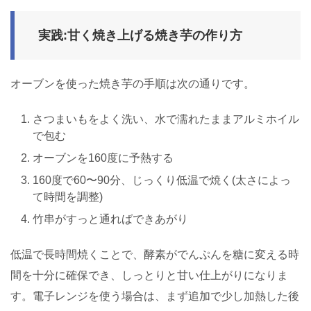
実践:甘く焼き上げる焼き芋の作り方
オーブンを使った焼き芋の手順は次の通りです。
さつまいもをよく洗い、水で濡れたままアルミホイル
で包む
オーブンを160度に予熱する
160度で60〜90分、じっくり低温で焼く(太さによっ
て時間を調整)
竹串がすっと通ればできあがり
低温で長時間焼くことで、酵素がでんぷんを糖に変える時
間を十分に確保でき、しっとりと甘い仕上がりになりま
す。電子レンジを使う場合は、まず追加で少し加熱した後