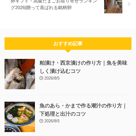
卵ギフト・高級たまごお取り寄せランキン
グ2026|贈って喜ばれる銘柄卵
おすすめ記事
粕漬け・西京漬けの作り方｜魚を美味
しく漬け込むコツ
2026/8/5
魚のあら・かまで作る潮汁の作り方｜
下処理と出汁のコツ
2026/8/5