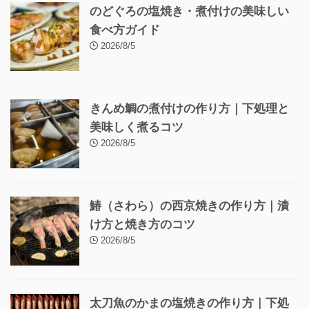
のどぐろの塩焼き・煮付けの美味しい
食べ方ガイド
2026/8/5
きんめ鯛の煮付けの作り方｜下処理と
美味しく煮るコツ
2026/8/5
鰆（さわら）の西京焼きの作り方｜漬
け方と焼き方のコツ
2026/8/5
太刀魚のかまの塩焼きの作り方｜下処