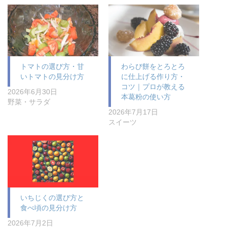
トマトの選び方・甘
わらび餅をとろとろ
いトマトの見分け方
に仕上げる作り方・
コツ｜プロが教える
2026年6月30日
本葛粉の使い方
野菜・サラダ
2026年7月17日
スイーツ
いちじくの選び方と
食べ頃の見分け方
2026年7月2日