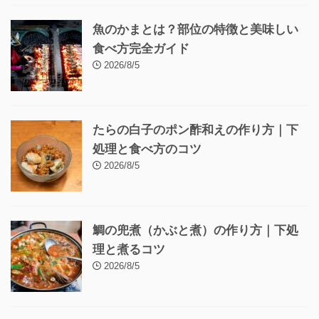
魚のかまとは？部位の特徴と美味しい
食べ方完全ガイド
2026/8/5
たらの白子のポン酢和えの作り方｜下
処理と食べ方のコツ
2026/8/5
鯛の兜煮（かぶと煮）の作り方｜下処
理と煮るコツ
2026/8/5