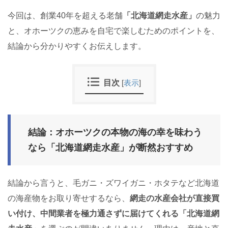
今回は、創業40年を超える老舗
「北海道網走水産」
の魅力
と、オホーツクの恵みを自宅で楽しむためのポイントを、
結論から分かりやすくお伝えします。
目次
[
表示
]
結論：オホーツクの本物の海の幸を味わう
なら「北海道網走水産」が断然おすすめ
結論から言うと、毛ガニ・ズワイガニ・ホタテなど北海道
の海産物をお取り寄せするなら、
網走の水産会社が直接買
い付け、中間業者を極力通さずに届けてくれる「北海道網