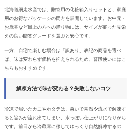
北海道網走水産では、贈答用の化粧箱入りセットと、家庭
用のお得なパッケージの両方を展開しています。お中元・
お歳暮など目上の方への贈り物には、サイズが揃った見栄
えの良い贈答グレードを選ぶと安心です。
一方、自宅で楽しむ場合は「訳あり」表記の商品を選べ
ば、味は変わらず価格を抑えられるため、普段使いにはこ
ちらもおすすめです。
解凍方法で味が変わる？失敗しないコツ
冷凍で届いたカニやホタテは、急いで常温や流水で解凍す
ると旨みが流れ出てしまい、水っぽい仕上がりになりがち
です。前日から冷蔵庫に移してゆっくり自然解凍するの