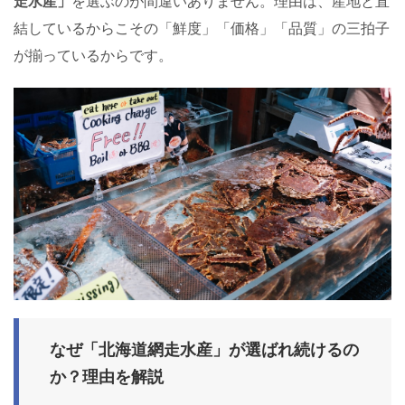
走水産」
を選ぶのが間違いありません。理由は、産地と直
結しているからこその「鮮度」「価格」「品質」の三拍子
が揃っているからです。
なぜ「北海道網走水産」が選ばれ続けるの
か？理由を解説