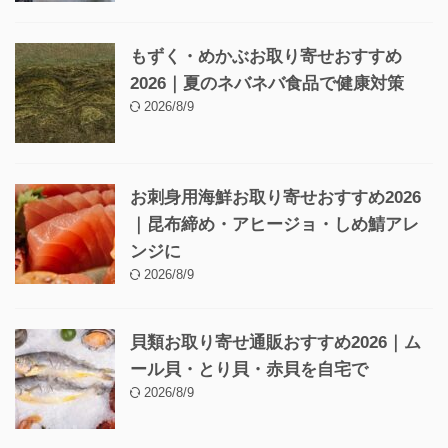
もずく・めかぶお取り寄せおすすめ
2026｜夏のネバネバ食品で健康対策
2026/8/9
お刺身用海鮮お取り寄せおすすめ2026
｜昆布締め・アヒージョ・しめ鯖アレ
ンジに
2026/8/9
貝類お取り寄せ通販おすすめ2026｜ム
ール貝・とり貝・赤貝を自宅で
2026/8/9