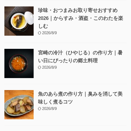
珍味・おつまみお取り寄せおすすめ
2026｜からすみ・酒盗・このわたを楽
しむ
2026/8/9
宮崎の冷汁（ひやじる）の作り方｜暑
い日にぴったりの郷土料理
2026/8/9
魚のあら煮の作り方｜臭みを消して美
味しく煮るコツ
2026/8/9