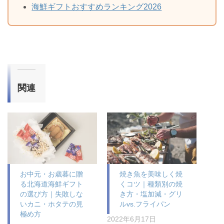
海鮮ギフトおすすめランキング2026
関連
お中元・お歳暮に贈
焼き魚を美味しく焼
る北海道海鮮ギフト
くコツ｜種類別の焼
の選び方｜失敗しな
き方・塩加減・グリ
いカニ・ホタテの見
ルvs.フライパン
極め方
2022年6月17日