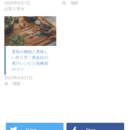
2026年6月7日
魚・海鮮
お取り寄せ
煮魚の種類と美味し
い作り方｜黄金比の
煮汁レシピと魚種別
のコツ
2022年6月17日
魚・海鮮
Twitter
Share