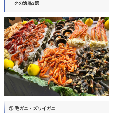
クの逸品3選
① 毛ガニ・ズワイガニ