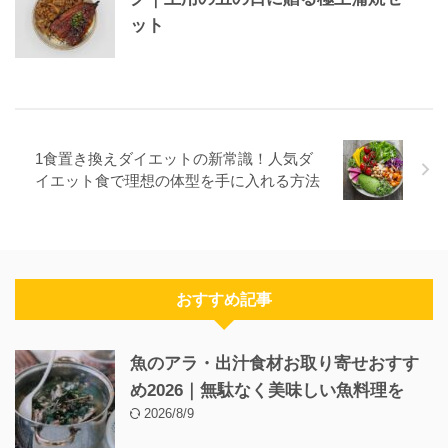
ット
1食置き換えダイエットの新常識！人気ダ
イエット食で理想の体型を手に入れる方法
おすすめ記事
魚のアラ・出汁食材お取り寄せおすす
め2026｜無駄なく美味しい魚料理を
2026/8/9