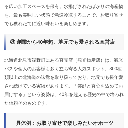
る広い加工スペースを保有。水揚げされたばかりの海産物
を、最も美味しい状態で急速冷凍することで、お取り寄せ
でも獲れたてに近い味わいを楽しめます。
③ 創業から40年超、地元でも愛される直営店
北海道北見市端野町にある直売店（観光物産店）は、観光
バスや個人のお客様も多く立ち寄る人気スポット。300種
類以上の北海道の味覚を取り扱っており、地元でも長年愛
され続けている実績があります。「笑顔と真心を込めてお
届けする」という姿勢は、40年を超える歴史の中で培われ
た信頼そのものです。
具体例：お取り寄せで楽しみたいオホーツ