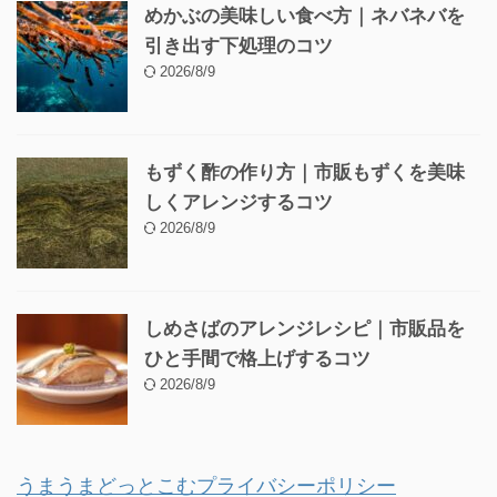
めかぶの美味しい食べ方｜ネバネバを
引き出す下処理のコツ
2026/8/9
もずく酢の作り方｜市販もずくを美味
しくアレンジするコツ
2026/8/9
しめさばのアレンジレシピ｜市販品を
ひと手間で格上げするコツ
2026/8/9
うまうまどっとこむプライバシーポリシー