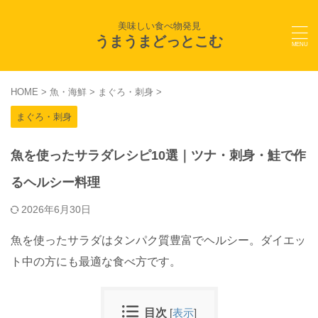
美味しい食べ物発見
うまうまどっとこむ
HOME
>
魚・海鮮
>
まぐろ・刺身
>
まぐろ・刺身
魚を使ったサラダレシピ10選｜ツナ・刺身・鮭で作
るヘルシー料理
2026年6月30日
魚を使ったサラダはタンパク質豊富でヘルシー。ダイエッ
ト中の方にも最適な食べ方です。
目次
[
表示
]