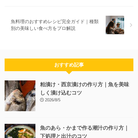
魚料理のおすすめレシピ完全ガイド｜種類
別の美味しい食べ方をプロ解説
おすすめ記事
粕漬け・西京漬けの作り方｜魚を美味
しく漬け込むコツ
2026/8/5
魚のあら・かまで作る潮汁の作り方｜
下処理と出汁のコツ