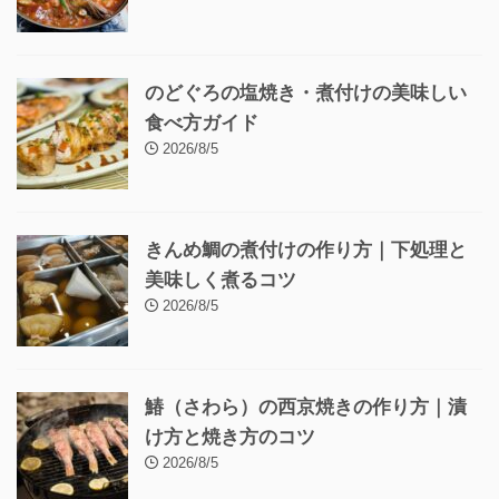
のどぐろの塩焼き・煮付けの美味しい
食べ方ガイド
2026/8/5
きんめ鯛の煮付けの作り方｜下処理と
美味しく煮るコツ
2026/8/5
鰆（さわら）の西京焼きの作り方｜漬
け方と焼き方のコツ
2026/8/5