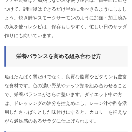
ツナや刺身など加熱しない魚を使う場合は、衛生面に気を
つけて、調理後はできるだけ早めに食べきるようにしまし
ょう。焼き鮭やスモークサーモンのように加熱・加工済み
の魚を使うレシピは、保存もしやすく、忙しい日のサラダ
作りにも向いています。
栄養バランスを高める組み合わせ方
魚はたんぱく質だけでなく、良質な脂質やビタミンも豊富
な食材です。色の濃い野菜やナッツ類を組み合わせること
で、栄養バランスがさらに整います。ダイエット中の方
は、ドレッシングの油分を控えめにし、レモン汁や酢を活
用したさっぱりとした味付けにすると、カロリーを抑えな
がら満足感のあるサラダに仕上げられます。