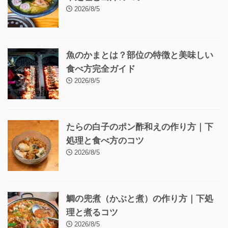
2026/8/5
魚のかまとは？部位の特徴と美味しい
食べ方完全ガイド
2026/8/5
たらの白子のポン酢和えの作り方｜下
処理と食べ方のコツ
2026/8/5
鯛の兜煮（かぶと煮）の作り方｜下処
理と煮るコツ
2026/8/5