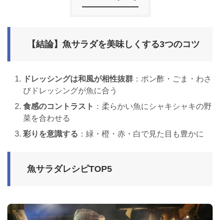
【結論】魚サラダを美味しくする3つのコツ
ドレッシングは和風が相性抜群
：ポン酢・ごま・わさ
びドレッシングが魚に合う
食感のコントラスト
：柔らかい魚にシャキシャキの野
菜を合わせる
彩りを意識する
：緑・橙・赤・白で見た目も豊かに
魚サラダレシピTOP5