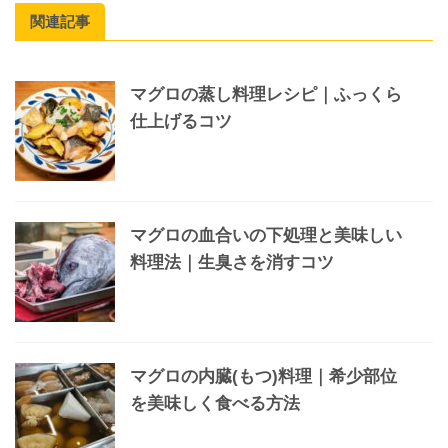
関連記事
マグロの蒸し料理レシピ｜ふっくら
仕上げるコツ
マグロの血合いの下処理と美味しい
料理法｜生臭さを消すコツ
マグロの内臓(もつ)料理｜希少部位
を美味しく食べる方法