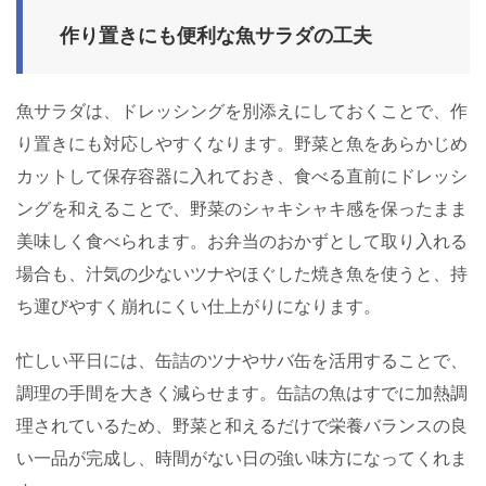
作り置きにも便利な魚サラダの工夫
魚サラダは、ドレッシングを別添えにしておくことで、作
り置きにも対応しやすくなります。野菜と魚をあらかじめ
カットして保存容器に入れておき、食べる直前にドレッシ
ングを和えることで、野菜のシャキシャキ感を保ったまま
美味しく食べられます。お弁当のおかずとして取り入れる
場合も、汁気の少ないツナやほぐした焼き魚を使うと、持
ち運びやすく崩れにくい仕上がりになります。
忙しい平日には、缶詰のツナやサバ缶を活用することで、
調理の手間を大きく減らせます。缶詰の魚はすでに加熱調
理されているため、野菜と和えるだけで栄養バランスの良
い一品が完成し、時間がない日の強い味方になってくれま