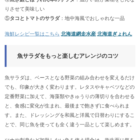
りさせて美味しい
⑤
タコとトマトのサラダ
：地中海風でおしゃれな一品
海鮮レシピ一覧はこちら
北海道網走水産
北海道ぎょれん
魚サラダをもっと楽しむアレンジのコツ
魚サラダは、ベースとなる野菜の組み合わせを変えるだけ
でも、印象が大きく変わります。レタスやキャベツなどの
定番野菜に加えて、海藻類やきゅうりの薄切りを合わせる
と、食感に変化が生まれ、最後まで飽きずに食べられま
す。また、ドレッシングを和風と洋風で日替わりにするこ
とで、同じ魚を使っても全く違う一品として楽しめます。