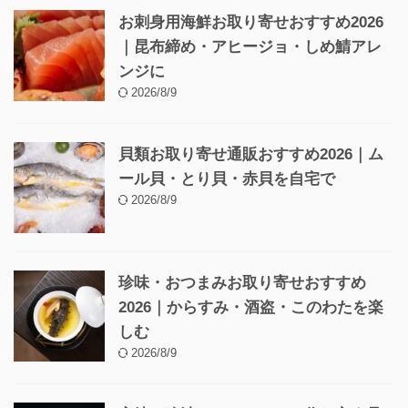
お刺身用海鮮お取り寄せおすすめ2026
｜昆布締め・アヒージョ・しめ鯖アレ
ンジに
2026/8/9
貝類お取り寄せ通販おすすめ2026｜ム
ール貝・とり貝・赤貝を自宅で
2026/8/9
珍味・おつまみお取り寄せおすすめ
2026｜からすみ・酒盗・このわたを楽
しむ
2026/8/9