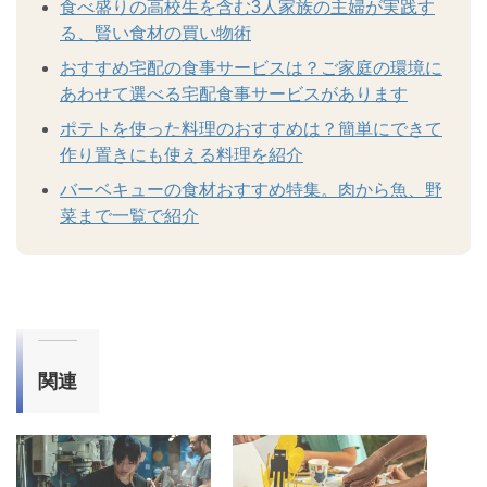
食べ盛りの高校生を含む3人家族の主婦が実践す
る、賢い食材の買い物術
おすすめ宅配の食事サービスは？ご家庭の環境に
あわせて選べる宅配食事サービスがあります
ポテトを使った料理のおすすめは？簡単にできて
作り置きにも使える料理を紹介
バーベキューの食材おすすめ特集。肉から魚、野
菜まで一覧で紹介
関連