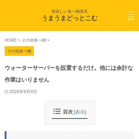
美味しい食べ物発見
うまうまどっとこむ
HOME
>
その他食べ物
>
その他食べ物
ウォーターサーバーを設置するだけ。他には余計な
作業はいりません
2026年8月9日
目次
[
表示
]