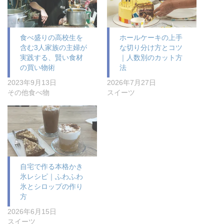
食べ盛りの高校生を
ホールケーキの上手
含む3人家族の主婦が
な切り分け方とコツ
実践する、賢い食材
｜人数別のカット方
の買い物術
法
2023年9月13日
2026年7月27日
その他食べ物
スイーツ
自宅で作る本格かき
氷レシピ｜ふわふわ
氷とシロップの作り
方
2026年6月15日
スイーツ