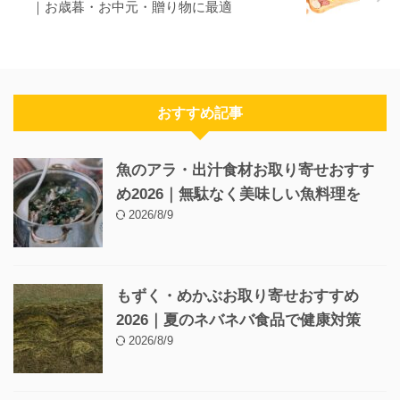
｜お歳暮・お中元・贈り物に最適
おすすめ記事
魚のアラ・出汁食材お取り寄せおすす
め2026｜無駄なく美味しい魚料理を
2026/8/9
もずく・めかぶお取り寄せおすすめ
2026｜夏のネバネバ食品で健康対策
2026/8/9