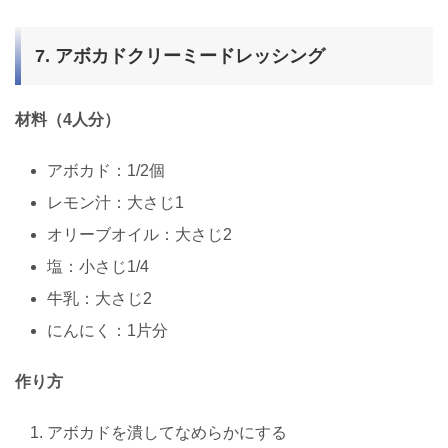
7. アボカドクリーミードレッシング
材料（4人分）
アボカド：1/2個
レモン汁：大さじ1
オリーブオイル：大さじ2
塩：小さじ1/4
牛乳：大さじ2
にんにく：1片分
作り方
アボカドを潰してなめらかにする