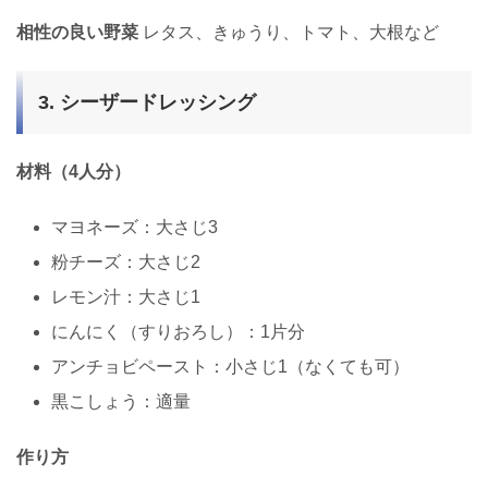
相性の良い野菜
レタス、きゅうり、トマト、大根など
3. シーザードレッシング
材料（4人分）
マヨネーズ：大さじ3
粉チーズ：大さじ2
レモン汁：大さじ1
にんにく（すりおろし）：1片分
アンチョビペースト：小さじ1（なくても可）
黒こしょう：適量
作り方