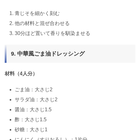
青じそを細かく刻む
他の材料と混ぜ合わせる
30分ほど置いて香りを馴染ませる
9. 中華風ごま油ドレッシング
材料（4人分）
ごま油：大さじ2
サラダ油：大さじ2
醤油：大さじ1.5
酢：大さじ1.5
砂糖：大さじ1
にんにく（すりおろし）：1片分