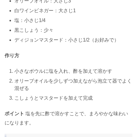
オリーブオイル：大さじ3
白ワインビネガー：大さじ1
塩：小さじ1/4
黒こしょう：少々
ディジョンマスタード：小さじ1/2（お好みで）
作り方
小さなボウルに塩を入れ、酢を加えて溶かす
オリーブオイルを少しずつ加えながら泡立て器でよく
混ぜる
こしょうとマスタードを加えて完成
ポイント
塩を先に酢で溶かすことで、まろやかな味わい
になります。