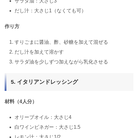
サラダ油：大さじ3
だし汁：大さじ1（なくても可）
作り方
すりごまに醤油、酢、砂糖を加えて混ぜる
だし汁を加えて溶かす
サラダ油を少しずつ加えながら乳化させる
5. イタリアンドレッシング
材料（4人分）
オリーブオイル：大さじ4
白ワインビネガー：大さじ1.5
レモン汁：大さじ1/2