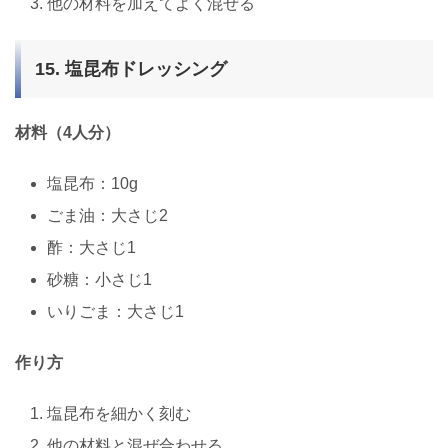
他の材料を加えてよく混ぜる
15. 塩昆布ドレッシング
材料（4人分）
塩昆布：10g
ごま油：大さじ2
酢：大さじ1
砂糖：小さじ1
いりごま：大さじ1
作り方
塩昆布を細かく刻む
他の材料と混ぜ合わせる