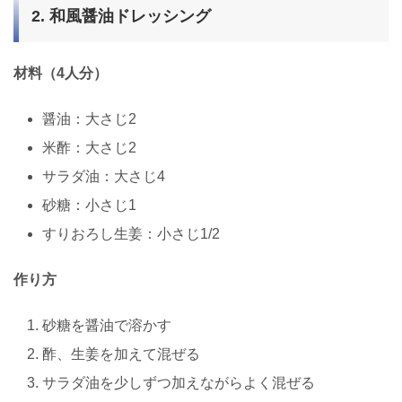
2. 和風醤油ドレッシング
材料（4人分）
醤油：大さじ2
米酢：大さじ2
サラダ油：大さじ4
砂糖：小さじ1
すりおろし生姜：小さじ1/2
作り方
砂糖を醤油で溶かす
酢、生姜を加えて混ぜる
サラダ油を少しずつ加えながらよく混ぜる