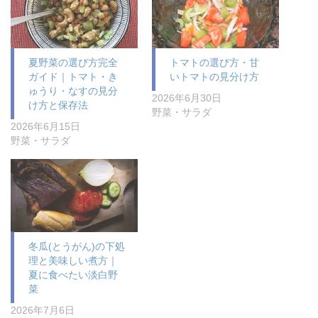
夏野菜の選び方完全
トマトの選び方・甘
ガイド｜トマト・き
いトマトの見分け方
ゅうり・なすの見分
2026年6月30日
け方と保存法
野菜・サラダ
2026年6月15日
野菜・サラダ
冬瓜(とうがん)の下処
理と美味しい煮方｜
夏に食べたい淡白野
菜
2026年7月6日