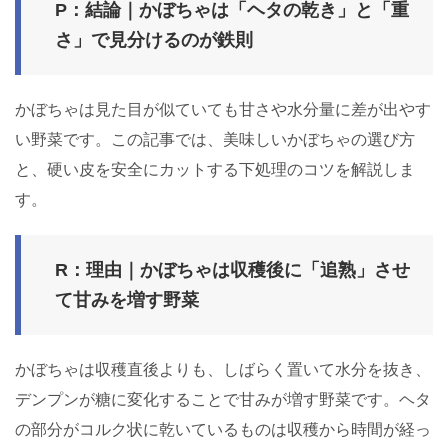
P：結論｜かぼちゃは「ヘタの乾き」と「重
さ」で見分けるのが鉄則
かぼちゃは見た目が似ていても甘さや水分量に差が出やす
い野菜です。この記事では、美味しいかぼちゃの選び方
と、硬い皮を安全にカットする下処理のコツを解説しま
す。
R：理由｜かぼちゃは収穫後に「追熟」させ
て甘みを増す野菜
かぼちゃは収穫直後よりも、しばらく置いて水分を抜き、
デンプンが糖に変化することで甘みが増す野菜です。ヘタ
の部分がコルク状に乾いているものは収穫から時間が経っ