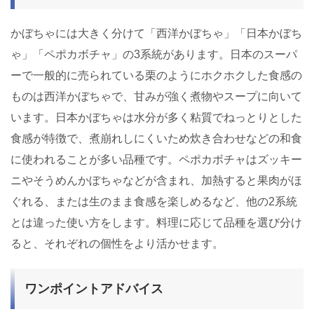
かぼちゃには大きく分けて「西洋かぼちゃ」「日本かぼち
ゃ」「ペポカボチャ」の3系統があります。日本のスーパ
ーで一般的に売られている栗のようにホクホクした食感の
ものは西洋かぼちゃで、甘みが強く煮物やスープに向いて
います。日本かぼちゃは水分が多く粘質でねっとりとした
食感が特徴で、煮崩れしにくいため炊き合わせなどの和食
に使われることが多い品種です。ペポカボチャはズッキー
ニやそうめんかぼちゃなどが含まれ、加熱すると果肉がほ
ぐれる、または生のまま食感を楽しめるなど、他の2系統
とは違った使い方をします。料理に応じて品種を選び分け
ると、それぞれの個性をより活かせます。
ワンポイントアドバイス