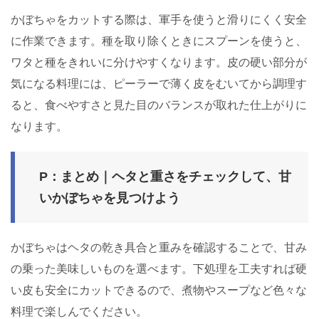
かぼちゃをカットする際は、軍手を使うと滑りにくく安全
に作業できます。種を取り除くときにスプーンを使うと、
ワタと種をきれいに分けやすくなります。皮の硬い部分が
気になる料理には、ピーラーで薄く皮をむいてから調理す
ると、食べやすさと見た目のバランスが取れた仕上がりに
なります。
P：まとめ｜ヘタと重さをチェックして、甘
いかぼちゃを見つけよう
かぼちゃはヘタの乾き具合と重みを確認することで、甘み
の乗った美味しいものを選べます。下処理を工夫すれば硬
い皮も安全にカットできるので、煮物やスープなど色々な
料理で楽しんでください。