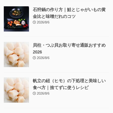
石狩鍋の作り方｜鮭とじゃがいもの黄
金比と味噌だれのコツ
2026/8/6
貝柱・つぶ貝お取り寄せ通販おすすめ
2026
2026/8/6
帆立の紐（ヒモ）の下処理と美味しい
食べ方｜捨てずに使うレシピ
2026/8/6