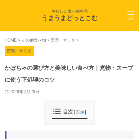
美味しい食べ物発見
うまうまどっとこむ
HOME
>
その他食べ物
>
野菜・サラダ
>
野菜・サラダ
かぼちゃの選び方と美味しい食べ方｜煮物・スープ
に使う下処理のコツ
2026年7月29日
目次
[
表示
]