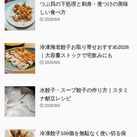
つぶ貝の下処理と刺身・煮つけの美味
しい食べ方
2026/8/6
冷凍海老餃子お取り寄せおすすめ2026
｜大容量ストックで宅飲みにも
2026/8/6
水餃子・スープ餃子の作り方｜スタミ
ナ献立レシピ
2026/8/6
冷凍餃子100個を無駄なく使い切る保