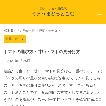
美味しい食べ物発見
うまうまどっとこむ
HOME
>
その他食べ物
>
野菜・サラダ
>
野菜・サラダ
トマトの選び方・甘いトマトの見分け方
2026年7月25日
結論から言うと、甘いトマトを見分ける一番のポイントは
「ヘタの周りの星状の白い筋(維管束)がくっきり見えるも
の」と「お尻の部分に星状の筋(スターマーク)があるも
の」を選ぶことです。食品関連の営業として青果卸とも付
き合いのある私が、スーパーで甘いトマトを確実に選ぶコ