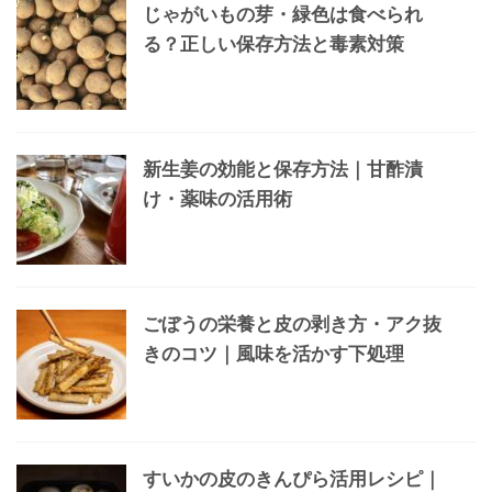
じゃがいもの芽・緑色は食べられ
る？正しい保存方法と毒素対策
新生姜の効能と保存方法｜甘酢漬
け・薬味の活用術
ごぼうの栄養と皮の剥き方・アク抜
きのコツ｜風味を活かす下処理
すいかの皮のきんぴら活用レシピ｜