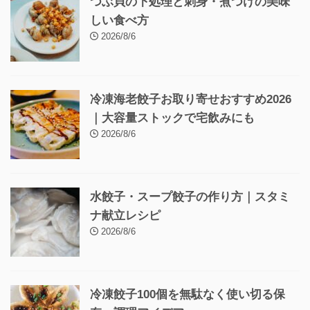
つぶ貝の下処理と刺身・煮つけの美味
しい食べ方
2026/8/6
冷凍海老餃子お取り寄せおすすめ2026
｜大容量ストックで宅飲みにも
2026/8/6
水餃子・スープ餃子の作り方｜スタミ
ナ献立レシピ
2026/8/6
冷凍餃子100個を無駄なく使い切る保