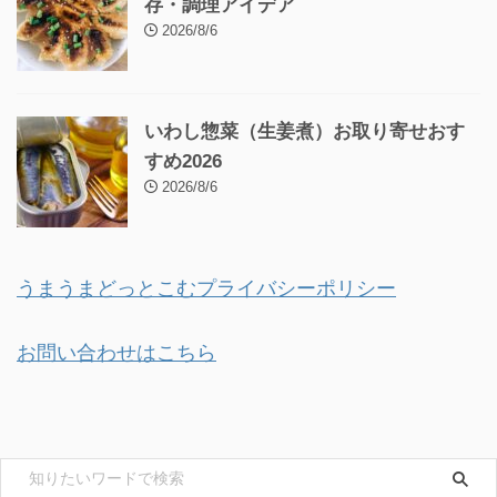
存・調理アイデア
2026/8/6
いわし惣菜（生姜煮）お取り寄せおす
すめ2026
2026/8/6
うまうまどっとこむプライバシーポリシー
お問い合わせはこちら