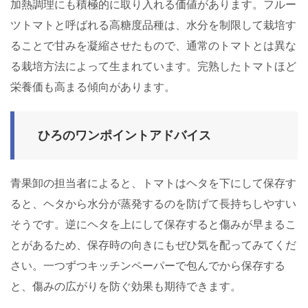
加熱調理にも積極的に取り入れる価値があります。フルー
ツトマトと呼ばれる高糖度品種は、水分を制限して栽培す
ることで甘みを凝縮させたもので、通常のトマトとは異な
る栽培方法によって生まれています。完熟したトマトほど
栄養価も高まる傾向があります。
ひろのワンポイントアドバイス
青果卸の担当者によると、トマトはヘタを下にして保存す
ると、ヘタから水分が蒸発するのを防げて長持ちしやすい
そうです。逆にヘタを上にして保存すると傷みが早まるこ
とがあるため、保存時の向きにもぜひ気を配ってみてくだ
さい。一つずつキッチンペーパーで包んでから保存する
と、傷みの広がりを防ぐ効果も期待できます。