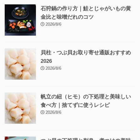
石狩鍋の作り方｜鮭とじゃがいもの黄
金比と味噌だれのコツ
2026/8/6
貝柱・つぶ貝お取り寄せ通販おすすめ
2026
2026/8/6
帆立の紐（ヒモ）の下処理と美味しい
食べ方｜捨てずに使うレシピ
2026/8/6