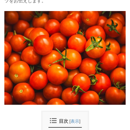
ツをお伝えします。
目次
[
表示
]