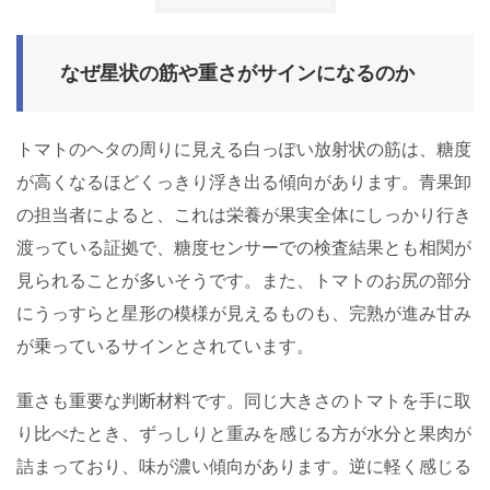
なぜ星状の筋や重さがサインになるのか
トマトのヘタの周りに見える白っぽい放射状の筋は、糖度
が高くなるほどくっきり浮き出る傾向があります。青果卸
の担当者によると、これは栄養が果実全体にしっかり行き
渡っている証拠で、糖度センサーでの検査結果とも相関が
見られることが多いそうです。また、トマトのお尻の部分
にうっすらと星形の模様が見えるものも、完熟が進み甘み
が乗っているサインとされています。
重さも重要な判断材料です。同じ大きさのトマトを手に取
り比べたとき、ずっしりと重みを感じる方が水分と果肉が
詰まっており、味が濃い傾向があります。逆に軽く感じる