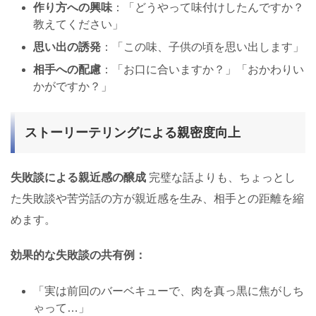
作り方への興味
：「どうやって味付けしたんですか？
教えてください」
思い出の誘発
：「この味、子供の頃を思い出します」
相手への配慮
：「お口に合いますか？」「おかわりい
かがですか？」
ストーリーテリングによる親密度向上
失敗談による親近感の醸成
完璧な話よりも、ちょっとし
た失敗談や苦労話の方が親近感を生み、相手との距離を縮
めます。
効果的な失敗談の共有例：
「実は前回のバーベキューで、肉を真っ黒に焦がしち
ゃって…」