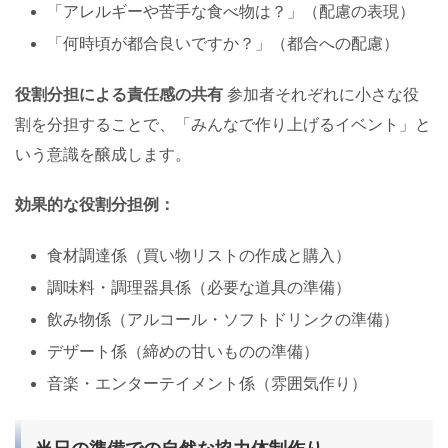
「アレルギーや苦手な食べ物は？」（配慮の表現）
「何時頃が都合良いですか？」（都合への配慮）
役割分担による責任感の共有
参加者それぞれに小さな役
割を分担することで、「みんなで作り上げるイベント」と
いう意識を醸成します。
効果的な役割分担例：
食材調達係（買い物リストの作成と購入）
調味料・調理器具係（必要な道具の準備）
飲み物係（アルコール・ソフトドリンクの準備）
デザート係（締めの甘いものの準備）
音楽・エンターテイメント係（雰囲気作り）