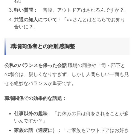
ね」
軽い質問
：「普段、アウトドアはされるんですか？」
共通の知人について
：「○○さんとはどちらでお知り
合いに？」
職場関係者との距離感調整
公私のバランスを保った会話
職場の同僚や上司・部下と
の場合は、親しくなりすぎず、しかし人間らしい一面も見
せる絶妙なバランスが重要です。
職場関係での効果的な話題：
仕事以外の趣味
：「お休みの日は何をされることが多
いんですか？」
家族の話（適度に）
：「ご家族もアウトドアはお好き