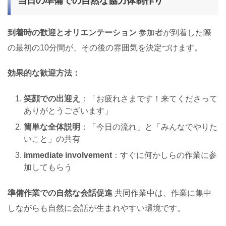
当日の準備での自然な協力体制作り
到着時の歓迎とオリエンテーション
参加者が到着した際
の最初の10分間が、その後の雰囲気を決定づけます。
効果的な歓迎方法：
笑顔での出迎え
：「お疲れさまです！来てくださって
ありがとうございます」
簡単な全体説明
：「今日の流れ」と「みんなでやりた
いこと」の共有
immediate involvement
：すぐに何かしらの作業に参
加してもらう
準備作業での自然な会話促進
共同作業中は、作業に集中
しながらも自然に会話が生まれやすい環境です。