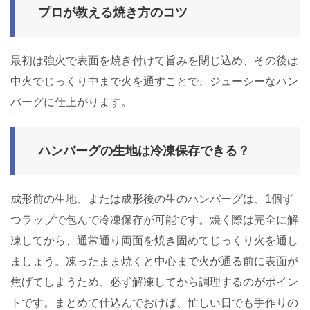
プロが教える焼き方のコツ
最初は強火で表面を焼き付けて旨みを閉じ込め、その後は
中火でじっくり中まで火を通すことで、ジューシーなハン
バーグに仕上がります。
ハンバーグの生地は冷凍保存できる？
成形前の生地、または成形後の生のハンバーグは、1個ず
つラップで包んで冷凍保存が可能です。焼く際は完全に解
凍してから、通常通り両面を焼き固めてじっくり火を通し
ましょう。凍ったまま焼くと中心まで火が通る前に表面が
焦げてしまうため、必ず解凍してから調理するのがポイン
トです。まとめて仕込んでおけば、忙しい日でも手作りの