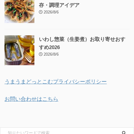
存・調理アイデア
2026/8/6
いわし惣菜（生姜煮）お取り寄せおす
すめ2026
2026/8/6
うまうまどっとこむプライバシーポリシー
お問い合わせはこちら