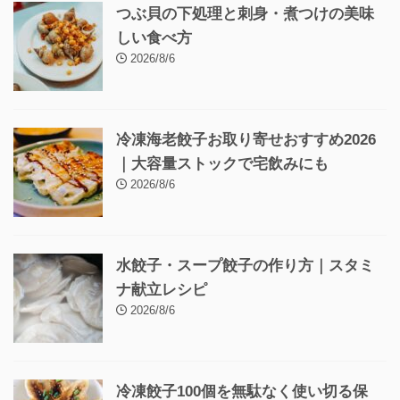
つぶ貝の下処理と刺身・煮つけの美味
しい食べ方
2026/8/6
冷凍海老餃子お取り寄せおすすめ2026
｜大容量ストックで宅飲みにも
2026/8/6
水餃子・スープ餃子の作り方｜スタミ
ナ献立レシピ
2026/8/6
冷凍餃子100個を無駄なく使い切る保