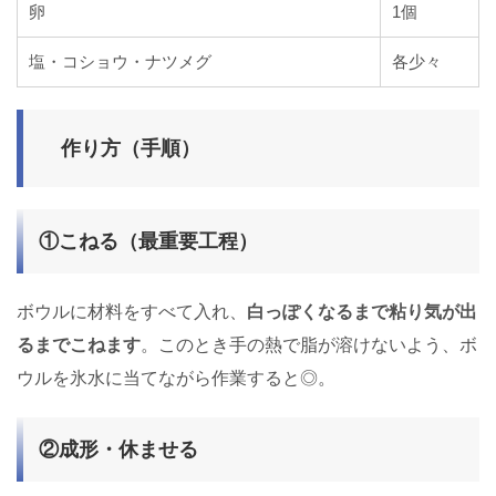
卵
1個
塩・コショウ・ナツメグ
各少々
作り方（手順）
①こねる（最重要工程）
ボウルに材料をすべて入れ、
白っぽくなるまで粘り気が出
るまでこねます
。このとき手の熱で脂が溶けないよう、ボ
ウルを氷水に当てながら作業すると◎。
②成形・休ませる