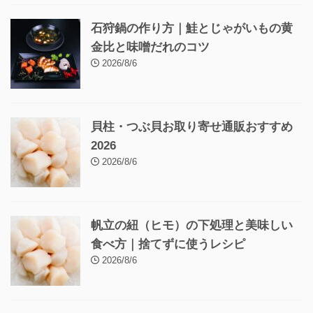
石狩鍋の作り方｜鮭とじゃがいもの黄
金比と味噌だれのコツ
2026/8/6
貝柱・つぶ貝お取り寄せ通販おすすめ
2026
2026/8/6
帆立の紐（ヒモ）の下処理と美味しい
食べ方｜捨てずに使うレシピ
2026/8/6