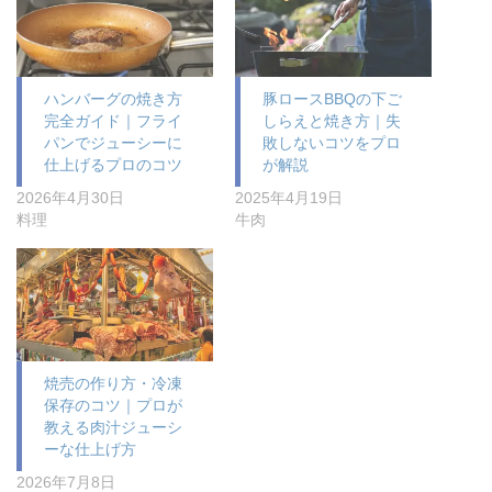
ハンバーグの焼き方
豚ロースBBQの下ご
完全ガイド｜フライ
しらえと焼き方｜失
パンでジューシーに
敗しないコツをプロ
仕上げるプロのコツ
が解説
2026年4月30日
2025年4月19日
料理
牛肉
焼売の作り方・冷凍
保存のコツ｜プロが
教える肉汁ジューシ
ーな仕上げ方
2026年7月8日