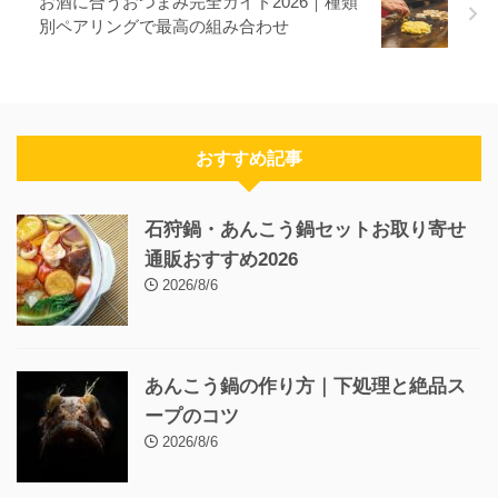
お酒に合うおつまみ完全ガイド2026｜種類
別ペアリングで最高の組み合わせ
おすすめ記事
石狩鍋・あんこう鍋セットお取り寄せ
通販おすすめ2026
2026/8/6
あんこう鍋の作り方｜下処理と絶品ス
ープのコツ
2026/8/6