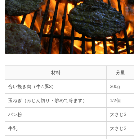
材料
分量
合い挽き肉（牛7:豚3）
300g
玉ねぎ（みじん切り・炒めて冷ます）
1/2個
パン粉
大さじ3
牛乳
大さじ2