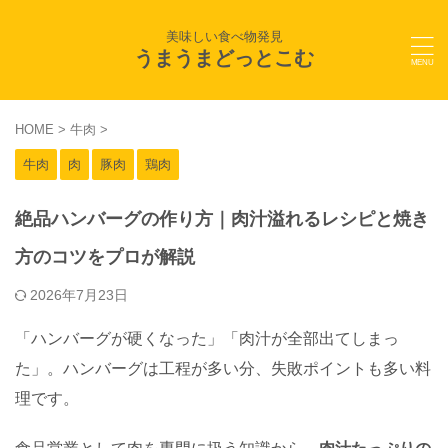
美味しい食べ物発見
うまうまどっとこむ
HOME
>
牛肉
>
牛肉
肉
豚肉
鶏肉
絶品ハンバーグの作り方｜肉汁溢れるレシピと焼き
方のコツをプロが解説
2026年7月23日
「ハンバーグが硬くなった」「肉汁が全部出てしまっ
た」。ハンバーグは工程が多い分、失敗ポイントも多い料
理です。