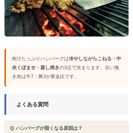
肉汁たっぷりハンバーグは
冷やしながらこねる・中
央くぼませ・蒸し焼き
の3点で決まります。合い挽
き肉は牛7：豚3が黄金比です。
よくある質問
Q. ハンバーグが固くなる原因は？