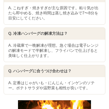
A. こねすぎ・焼きすぎが主な原因です。粘り気が出
たら即やめる、焼き時間は蒸し焼き込みで7〜8分を
目安にしてください。
Q. 冷凍ハンバーグの解凍方法は？
A. 冷蔵庫で一晩解凍が理想。急ぐ場合は電子レンジ
の解凍モードで半解凍し、フライパンで仕上げると
美味しく仕上がります。
Q. ハンバーグに合うつけ合わせは？
A. 定番はじゃがいも・にんじん・インゲンのソテ
ー。ポテトサラダや温野菜も相性が良いです。