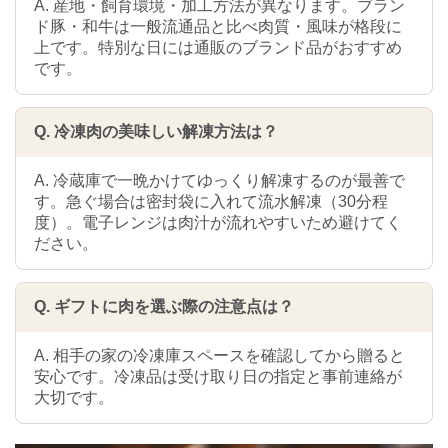
A. 産地・飼育環境・加工方法が異なります。ブラン
ド豚・和牛は一般流通品と比べ肉質・風味が格段に
上です。特別な日には通販のブランド品がおすすめ
です。
Q. 冷凍肉の美味しい解凍方法は？
A. 冷蔵庫で一晩かけてゆっくり解凍するのが最善で
す。急ぐ場合は密封袋に入れて流水解凍（30分程
度）。電子レンジは肉汁が流れやすいため避けてく
ださい。
Q. ギフトに肉を選ぶ際の注意点は？
A. 相手の家の冷凍庫スペースを確認してから贈ると
安心です。冷凍品は受け取り日の指定と事前連絡が
大切です。