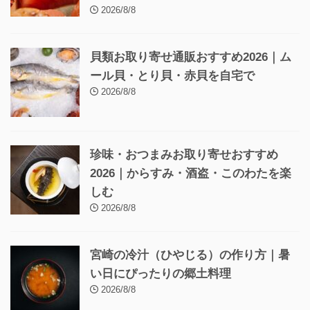
2026/8/8
貝類お取り寄せ通販おすすめ2026｜ム
ール貝・とり貝・赤貝を自宅で
2026/8/8
珍味・おつまみお取り寄せおすすめ
2026｜からすみ・酒盗・このわたを楽
しむ
2026/8/8
宮崎の冷汁（ひやじる）の作り方｜暑
い日にぴったりの郷土料理
2026/8/8