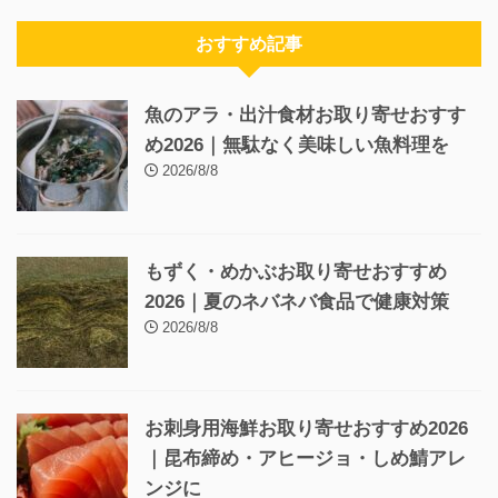
おすすめ記事
魚のアラ・出汁食材お取り寄せおすす
め2026｜無駄なく美味しい魚料理を
2026/8/8
もずく・めかぶお取り寄せおすすめ
2026｜夏のネバネバ食品で健康対策
2026/8/8
お刺身用海鮮お取り寄せおすすめ2026
｜昆布締め・アヒージョ・しめ鯖アレ
ンジに