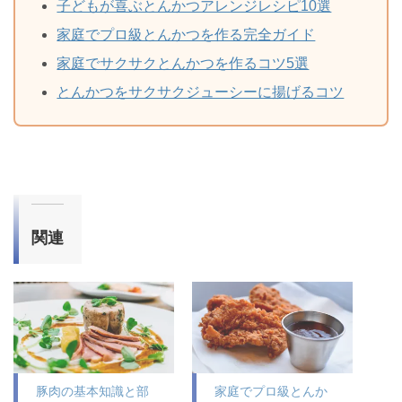
子どもが喜ぶとんかつアレンジレシピ10選
家庭でプロ級とんかつを作る完全ガイド
家庭でサクサクとんかつを作るコツ5選
とんかつをサクサクジューシーに揚げるコツ
関連
豚肉の基本知識と部
家庭でプロ級とんか