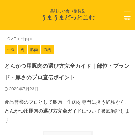
美味しい食べ物発見
うまうまどっとこむ
HOME
>
牛肉
>
牛肉
肉
豚肉
鶏肉
とんかつ用豚肉の選び方完全ガイド｜部位・ブラン
ド・厚さのプロ直伝ポイント
2026年7月23日
食品営業のプロとして豚肉・牛肉を専門に扱う経験から、
とんかつ用豚肉の選び方完全ガイド
について徹底解説しま
す。