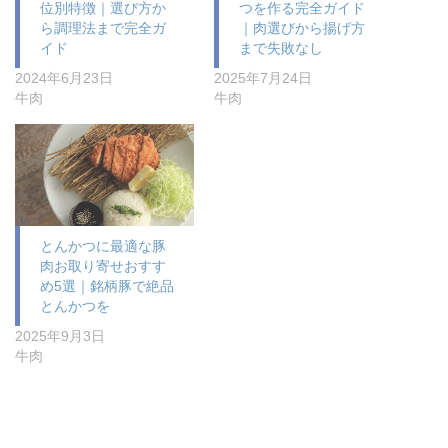
位別特徴｜選び方か
つを作る完全ガイド
ら調理法まで完全ガ
｜肉選びから揚げ方
イド
まで失敗なし
2024年6月23日
2025年7月24日
牛肉
牛肉
とんかつに最適な豚
肉お取り寄せおすす
め5選｜銘柄豚で絶品
とんかつを
2025年9月3日
牛肉