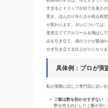
刺身用のネタは、冷えすぎている
すぎるとドリップが出て生臭さの
置き、ほんのり冷たさが残る程度
が変わります。タレについては、醤
度煮立ててアルコールを飛ばして
みを引き立て、酒のコクが醤油の
せず引き立てる仕上がりになりま
具体例：プロが実
私が実際に試して専門店に近い仕
ご飯は酢を効かせすぎない
：
酢を控えめにしたご飯が合い