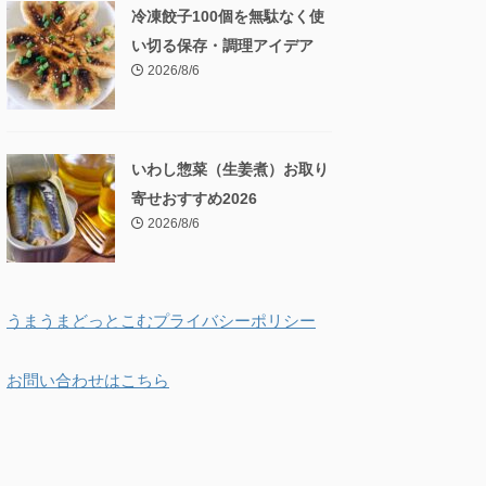
冷凍餃子100個を無駄なく使
い切る保存・調理アイデア
2026/8/6
いわし惣菜（生姜煮）お取り
寄せおすすめ2026
2026/8/6
うまうまどっとこむプライバシーポリシー
お問い合わせはこちら