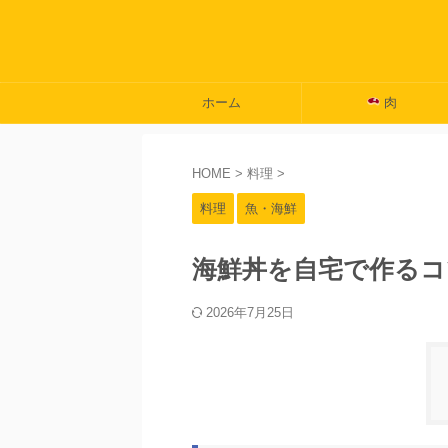
ホーム
肉
HOME
>
料理
>
料理
魚・海鮮
海鮮丼を自宅で作るコ
2026年7月25日