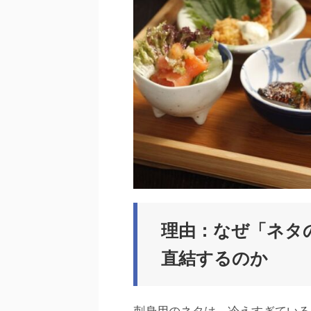
理由：なぜ「ネタ
直結するのか