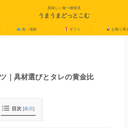
美味しい食べ物発見
うまうまどっとこむ
魚・海鮮
ギフト
お取り寄
ツ｜具材選びとタレの黄金比
目次
[
表示
]