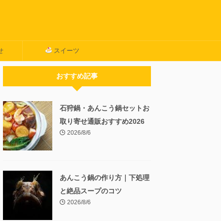
せ
スイーツ
おすすめ記事
石狩鍋・あんこう鍋セットお
取り寄せ通販おすすめ2026
2026/8/6
あんこう鍋の作り方｜下処理
と絶品スープのコツ
2026/8/6