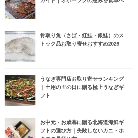
ガイド｜オホーツクの恵みを食卓へ
骨取り魚（さば・紅鮭・銀鮭）のス
トック品お取り寄せおすすめ2026
うなぎ専門店お取り寄せランキング
｜土用の丑の日に贈る極上うなぎギ
フト
お中元・お歳暮に贈る北海道海鮮ギ
フトの選び方｜失敗しないカニ・ホ