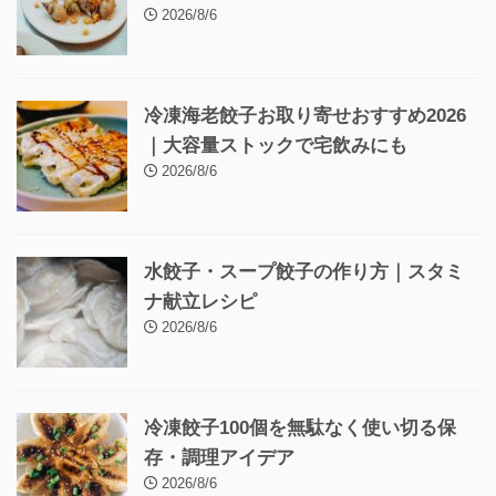
2026/8/6
冷凍海老餃子お取り寄せおすすめ2026
｜大容量ストックで宅飲みにも
2026/8/6
水餃子・スープ餃子の作り方｜スタミ
ナ献立レシピ
2026/8/6
冷凍餃子100個を無駄なく使い切る保
存・調理アイデア
2026/8/6