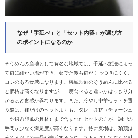
なぜ「手延べ」と「セット内容」が選び方
のポイントになるのか
そうめんの産地として有名な地域では、手延べ製法によっ
て麺に細かい層ができ、茹でた後も麺がくっつきにくく、
コシのある食感になります。機械製麺のそうめんに比べる
と価格は高くなりますが、一度食べると違いがはっきり分
かるほど食感が異なります。また、冷やし中華セットを選
ぶ際は、麺だけのセットよりも、タレ・具材（チャーシュ
ーや錦糸卵風の具材）まで含まれたセットの方が、調理の
手間が少なく満足度が高くなります。特に夏場は、麺類は
茹でるだけで一品が完成するため、ストックしておくと献