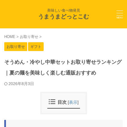
美味しい食べ物発見
うまうまどっとこむ
HOME
>
お取り寄せ
>
お取り寄せ
ギフト
そうめん・冷やし中華セットお取り寄せランキング
｜夏の麺を美味しく楽しむ通販おすすめ
2026年8月3日
目次
[
表示
]