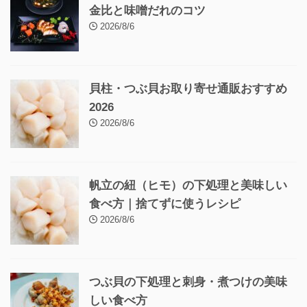
金比と味噌だれのコツ
2026/8/6
貝柱・つぶ貝お取り寄せ通販おすすめ
2026
2026/8/6
帆立の紐（ヒモ）の下処理と美味しい
食べ方｜捨てずに使うレシピ
2026/8/6
つぶ貝の下処理と刺身・煮つけの美味
しい食べ方