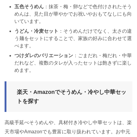
五色そうめん
：抹茶・梅・卵などで色付けされたそう
めんは、見た目が華やかでお祝いやおもてなしにも向
いています。
うどん・冷麦セット
：そうめんだけでなく、太さの違
う麺をセットにすることで、家族の好みに合わせて選
べます。
つけダレのバリエーション
：ごまだれ・梅だれ・中華
だれなど、複数のタレが入ったセットは飽きずに楽し
めます。
楽天・Amazonでそうめん・冷やし中華セッ
トを探す
高級手延べそうめんや、具材付き冷やし中華セットは、楽
天市場やAmazonでも豊富に取り扱われています。お中元