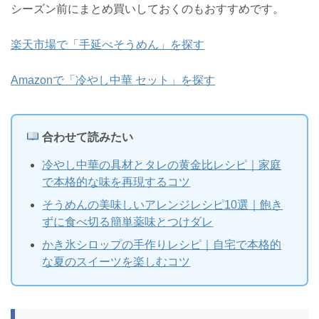
シーズン前にまとめ買いしておくのもおすすめです。
楽天市場で「手延べそうめん」を探す
Amazonで「冷やし中華 セット」を探す
合わせて読みたい
冷やし中華の具材とタレの黄金比レシピ｜家庭
で本格的な味を再現するコツ
そうめんの美味しいアレンジレシピ10選｜飽き
ずに食べ切る簡単薬味とつけダレ
かき氷シロップの手作りレシピ｜自宅で本格的
な夏のスイーツを楽しむコツ