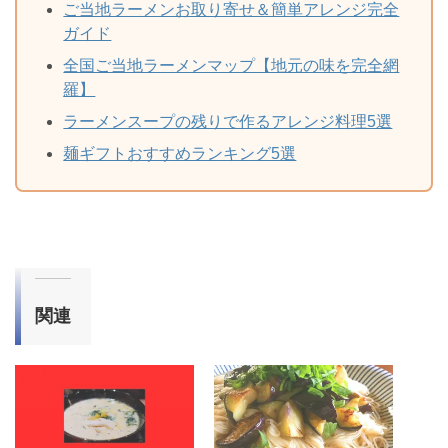
ご当地ラーメンお取り寄せ＆簡単アレンジ完全
ガイド
全国ご当地ラーメンマップ【地元の味を完全網
羅】
ラーメンスープの残りで作るアレンジ料理5選
麺ギフトおすすめランキング5選
関連