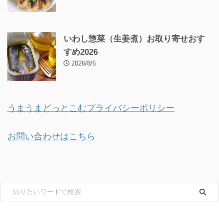
いわし惣菜（生姜煮）お取り寄せおす
すめ2026
2026/8/6
うまうまどっとこむプライバシーポリシー
お問い合わせはこちら