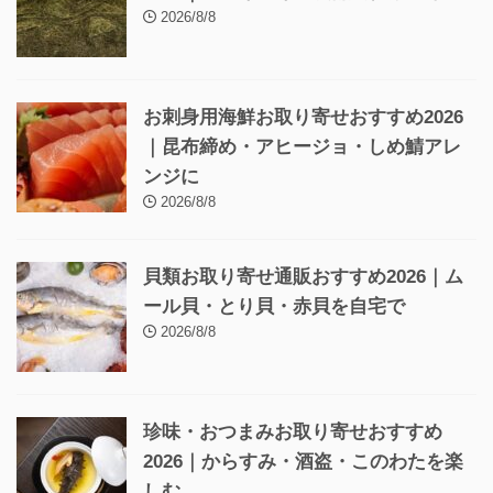
2026/8/8
お刺身用海鮮お取り寄せおすすめ2026
｜昆布締め・アヒージョ・しめ鯖アレ
ンジに
2026/8/8
貝類お取り寄せ通販おすすめ2026｜ム
ール貝・とり貝・赤貝を自宅で
2026/8/8
珍味・おつまみお取り寄せおすすめ
2026｜からすみ・酒盗・このわたを楽
しむ