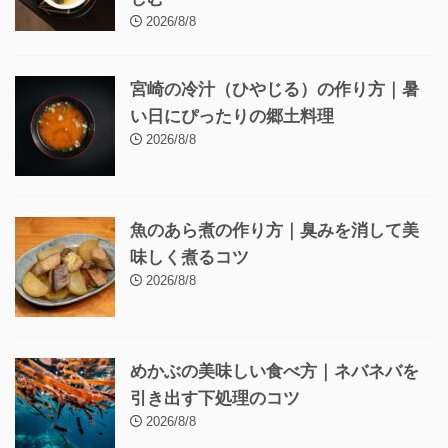
2026/8/8
宮崎の冷汁（ひやじる）の作り方｜暑
い日にぴったりの郷土料理
2026/8/8
魚のあら煮の作り方｜臭みを消して美
味しく煮るコツ
2026/8/8
めかぶの美味しい食べ方｜ネバネバを
引き出す下処理のコツ
2026/8/8