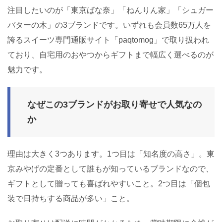
注目したいのが「東京ばな奈」「ねんりん家」「シュガー
バターの木」の3ブランドです。いずれも会員数65万人を
誇るスイーツ専門通販サイト「paqtomog」で取り扱われ
ており、自宅用のおやつからギフトまで幅広く選べるのが
魅力です。
なぜこの3ブランドがお取り寄せで人気なの
か
理由は大きく3つあります。1つ目は「知名度の高さ」。東
京みやげの定番として誰もが知っているブランドなので、
ギフトとして贈っても喜ばれやすいこと。2つ目は「個包
装で日持ちする商品が多い」こと。