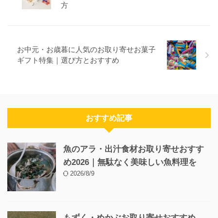
方
お中元・お歳暮に人気のお取り寄せお菓子
ギフト特集｜選び方とおすすめ
おすすめ記事
魚のアラ・出汁食材お取り寄せおすす
め2026｜無駄なく美味しい魚料理を
2026/8/9
もずく・めかぶお取り寄せおすすめ