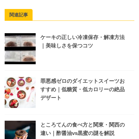
関連記事
ケーキの正しい冷凍保存・解凍方法
｜美味しさを保つコツ
罪悪感ゼロのダイエットスイーツお
すすめ｜低糖質・低カロリーの絶品
デザート
ところてんの食べ方と関東・関西の
違い｜酢醤油vs黒蜜の謎を解説