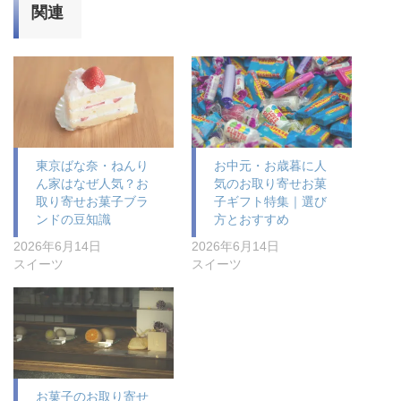
関連
東京ばな奈・ねんり
お中元・お歳暮に人
ん家はなぜ人気？お
気のお取り寄せお菓
取り寄せお菓子ブラ
子ギフト特集｜選び
ンドの豆知識
方とおすすめ
2026年6月14日
2026年6月14日
スイーツ
スイーツ
お菓子のお取り寄せ