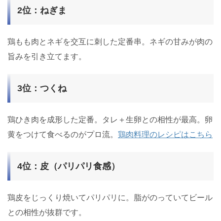
2位：ねぎま
鶏もも肉とネギを交互に刺した定番串。ネギの甘みが肉の
旨みを引き立てます。
3位：つくね
鶏ひき肉を成形した定番。タレ＋生卵との相性が最高。卵
黄をつけて食べるのがプロ流。
鶏肉料理のレシピはこちら
4位：皮（パリパリ食感）
鶏皮をじっくり焼いてパリパリに。脂がのっていてビール
との相性が抜群です。