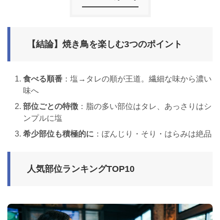
【結論】焼き鳥を楽しむ3つのポイント
食べる順番
：塩→タレの順が王道。繊細な味から濃い
味へ
部位ごとの特徴
：脂の多い部位はタレ、あっさりはシ
ンプルに塩
希少部位も積極的に
：ぼんじり・そり・はらみは絶品
人気部位ランキングTOP10