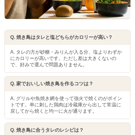
Q. 焼き鳥はタレと塩どちらがカロリーが高い？
A. タレの方が砂糖・みりんが入る分、塩よりわずか
にカロリーが高いです。ただし差は大きくないの
で、好みで選んで問題ありません。
Q. 家でおいしい焼き鳥を作るコツは？
A. グリルや魚焼き網を使って強火で焼くのがポイン
トです。串に刺した鶏肉は冷蔵庫から出して常温に
戻してから焼くと均一に火が通ります。
Q. 焼き鳥に合うタレのレシピは？