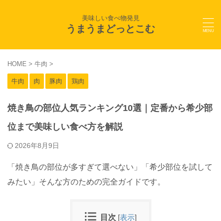
美味しい食べ物発見
うまうまどっとこむ
HOME
>
牛肉
>
牛肉
肉
豚肉
鶏肉
焼き鳥の部位人気ランキング10選｜定番から希少部
位まで美味しい食べ方を解説
2026年8月9日
「焼き鳥の部位が多すぎて選べない」「希少部位を試して
みたい」そんな方のための完全ガイドです。
目次
[
表示
]