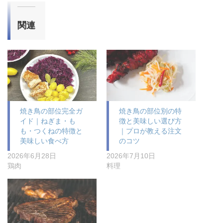
関連
焼き鳥の部位完全ガ
焼き鳥の部位別の特
イド｜ねぎま・も
徴と美味しい選び方
も・つくねの特徴と
｜プロが教える注文
美味しい食べ方
のコツ
2026年6月28日
2026年7月10日
鶏肉
料理