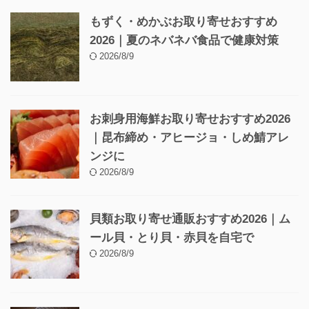
もずく・めかぶお取り寄せおすすめ
2026｜夏のネバネバ食品で健康対策
2026/8/9
お刺身用海鮮お取り寄せおすすめ2026
｜昆布締め・アヒージョ・しめ鯖アレ
ンジに
2026/8/9
貝類お取り寄せ通販おすすめ2026｜ム
ール貝・とり貝・赤貝を自宅で
2026/8/9