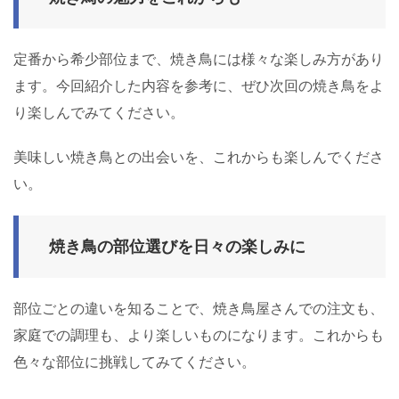
定番から希少部位まで、焼き鳥には様々な楽しみ方があり
ます。今回紹介した内容を参考に、ぜひ次回の焼き鳥をよ
り楽しんでみてください。
美味しい焼き鳥との出会いを、これからも楽しんでくださ
い。
焼き鳥の部位選びを日々の楽しみに
部位ごとの違いを知ることで、焼き鳥屋さんでの注文も、
家庭での調理も、より楽しいものになります。これからも
色々な部位に挑戦してみてください。