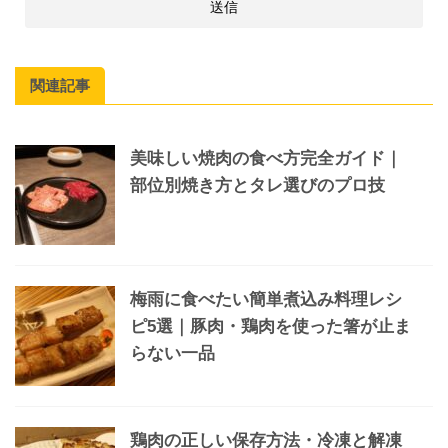
関連記事
美味しい焼肉の食べ方完全ガイド｜
部位別焼き方とタレ選びのプロ技
梅雨に食べたい簡単煮込み料理レシ
ピ5選｜豚肉・鶏肉を使った箸が止ま
らない一品
鶏肉の正しい保存方法・冷凍と解凍