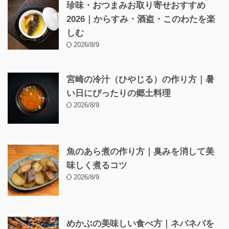
珍味・おつまみお取り寄せおすすめ
2026｜からすみ・酒盗・このわたを楽
しむ
2026/8/9
宮崎の冷汁（ひやじる）の作り方｜暑
い日にぴったりの郷土料理
2026/8/9
魚のあら煮の作り方｜臭みを消して美
味しく煮るコツ
2026/8/9
めかぶの美味しい食べ方｜ネバネバを