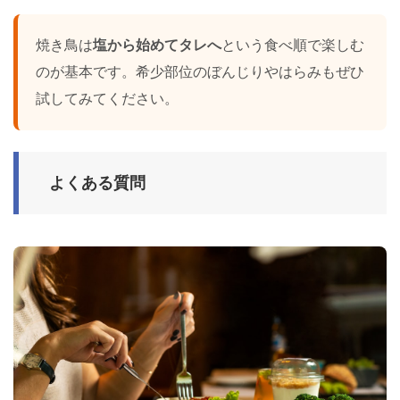
焼き鳥は
塩から始めてタレへ
という食べ順で楽しむ
のが基本です。希少部位のぼんじりやはらみもぜひ
試してみてください。
よくある質問