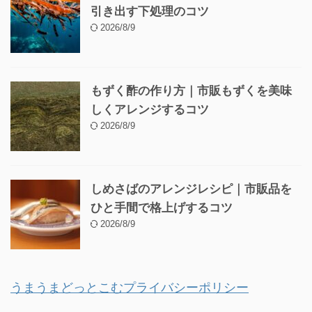
引き出す下処理のコツ
2026/8/9
もずく酢の作り方｜市販もずくを美味
しくアレンジするコツ
2026/8/9
しめさばのアレンジレシピ｜市販品を
ひと手間で格上げするコツ
2026/8/9
うまうまどっとこむプライバシーポリシー