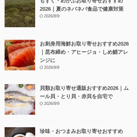
もずく・めかぶお取り寄せおすすめ
2026｜夏のネバネバ食品で健康対策
2026/8/9
お刺身用海鮮お取り寄せおすすめ2026
｜昆布締め・アヒージョ・しめ鯖アレ
ンジに
2026/8/9
貝類お取り寄せ通販おすすめ2026｜ム
ール貝・とり貝・赤貝を自宅で
2026/8/9
珍味・おつまみお取り寄せおすすめ