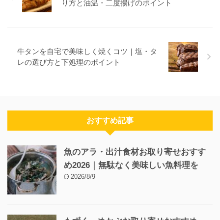
り方と油温・二度揚げのポイント
牛タンを自宅で美味しく焼くコツ｜塩・タ
レの選び方と下処理のポイント
おすすめ記事
魚のアラ・出汁食材お取り寄せおすす
め2026｜無駄なく美味しい魚料理を
2026/8/9