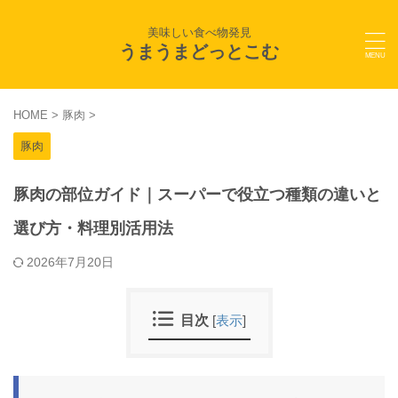
美味しい食べ物発見
うまうまどっとこむ
HOME
>
豚肉
>
豚肉
豚肉の部位ガイド｜スーパーで役立つ種類の違いと
選び方・料理別活用法
2026年7月20日
目次
[
表示
]