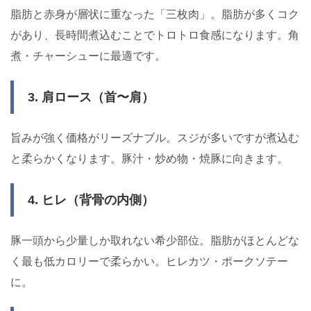
脂肪と赤身が層状に重なった「三枚肉」。脂肪が多くコク
があり、長時間煮込むことでトロトロ食感になります。角
煮・チャーシューに最適です。
3. 肩ロース（首〜肩）
旨みが強く価格がリーズナブル。スジが多いですが煮込む
と柔らかくなります。豚汁・炒め物・焼豚に向きます。
4. ヒレ（背骨の内側）
豚一頭から少量しか取れない希少部位。脂肪がほとんどな
く最も低カロリーで柔らかい。ヒレカツ・ポークソテー
に。