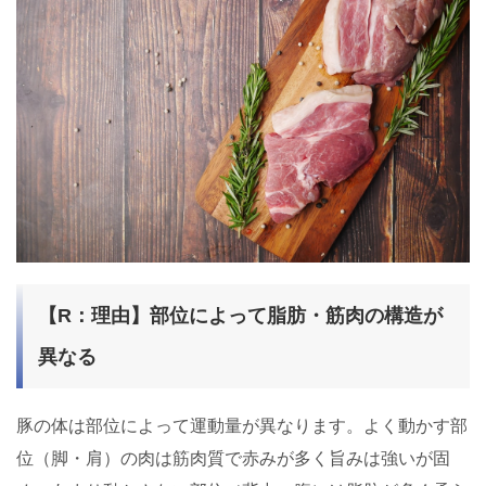
【R：理由】部位によって脂肪・筋肉の構造が
異なる
豚の体は部位によって運動量が異なります。よく動かす部
位（脚・肩）の肉は筋肉質で赤みが多く旨みは強いが固