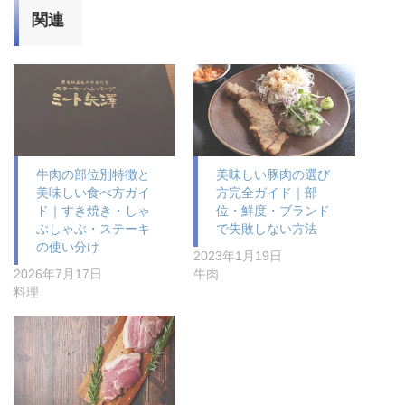
関連
牛肉の部位別特徴と
美味しい豚肉の選び
美味しい食べ方ガイ
方完全ガイド｜部
ド｜すき焼き・しゃ
位・鮮度・ブランド
ぶしゃぶ・ステーキ
で失敗しない方法
の使い分け
2023年1月19日
2026年7月17日
牛肉
料理