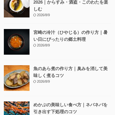
2026｜からすみ・酒盗・このわたを楽
しむ
2026/8/9
宮崎の冷汁（ひやじる）の作り方｜暑
い日にぴったりの郷土料理
2026/8/9
魚のあら煮の作り方｜臭みを消して美
味しく煮るコツ
2026/8/9
めかぶの美味しい食べ方｜ネバネバを
引き出す下処理のコツ