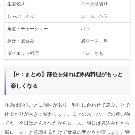
生姜焼き
ロース薄切り
しゃぶしゃぶ
ロース、バラ
角煮・チャーシュー
バラ
豚汁・煮込み
肩ロース、肩
ダイエット料理
ヒレ、もも
【P：まとめ】部位を知れば豚肉料理がもっと
楽しくなる
豚肉は部位ごとに個性があり、料理に合わせて選ぶことで
仕上がりが大きく変わります。日々のスーパーでの買い物
でも「今日はとんかつだからロース、明日は煮込みだから
肩ロース」と意識するだけで食卓の豊かさが増します。特