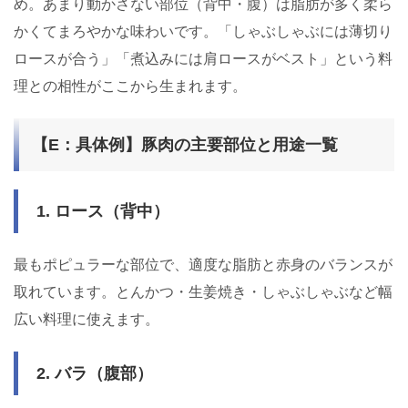
め。あまり動かさない部位（背中・腹）は脂肪が多く柔ら
かくてまろやかな味わいです。「しゃぶしゃぶには薄切り
ロースが合う」「煮込みには肩ロースがベスト」という料
理との相性がここから生まれます。
【E：具体例】豚肉の主要部位と用途一覧
1. ロース（背中）
最もポピュラーな部位で、適度な脂肪と赤身のバランスが
取れています。とんかつ・生姜焼き・しゃぶしゃぶなど幅
広い料理に使えます。
2. バラ（腹部）