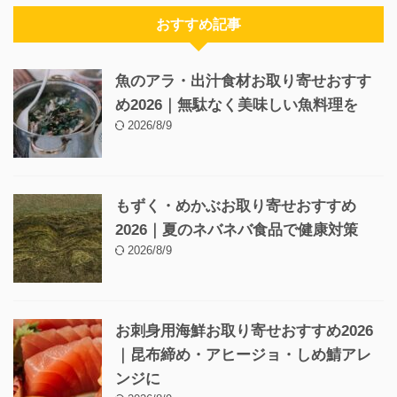
おすすめ記事
魚のアラ・出汁食材お取り寄せおすす
め2026｜無駄なく美味しい魚料理を
2026/8/9
もずく・めかぶお取り寄せおすすめ
2026｜夏のネバネバ食品で健康対策
2026/8/9
お刺身用海鮮お取り寄せおすすめ2026
｜昆布締め・アヒージョ・しめ鯖アレ
ンジに