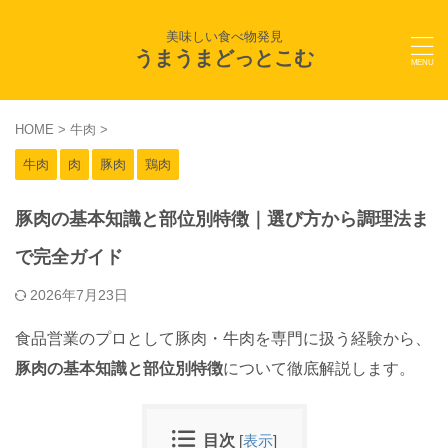
美味しい食べ物発見
うまうまどっとこむ
HOME
>
牛肉
>
牛肉
肉
豚肉
鶏肉
豚肉の基本知識と部位別特徴｜選び方から調理法ま
で完全ガイド
2026年7月23日
食品営業のプロとして豚肉・牛肉を専門に扱う経験から、
豚肉の基本知識と部位別特徴
について徹底解説します。
目次
[
表示
]