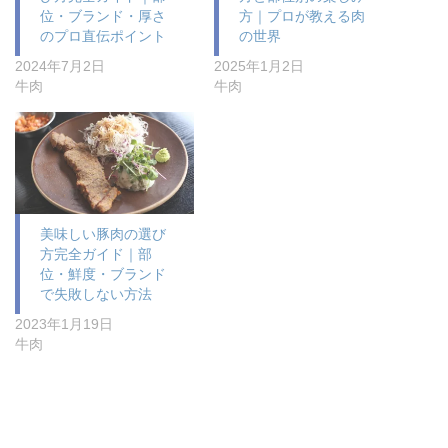
位・ブランド・厚さ
方｜プロが教える肉
のプロ直伝ポイント
の世界
2024年7月2日
2025年1月2日
牛肉
牛肉
美味しい豚肉の選び
方完全ガイド｜部
位・鮮度・ブランド
で失敗しない方法
2023年1月19日
牛肉