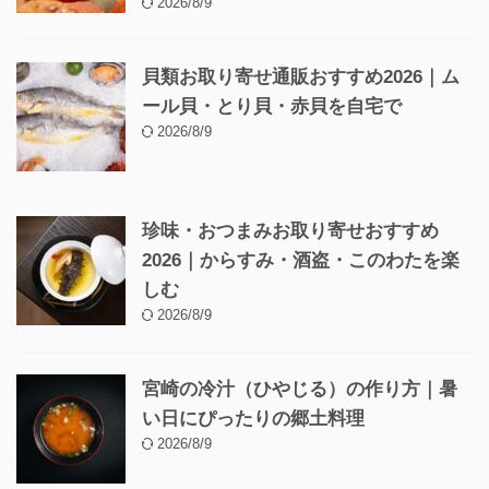
2026/8/9
貝類お取り寄せ通販おすすめ2026｜ム
ール貝・とり貝・赤貝を自宅で
2026/8/9
珍味・おつまみお取り寄せおすすめ
2026｜からすみ・酒盗・このわたを楽
しむ
2026/8/9
宮崎の冷汁（ひやじる）の作り方｜暑
い日にぴったりの郷土料理
2026/8/9