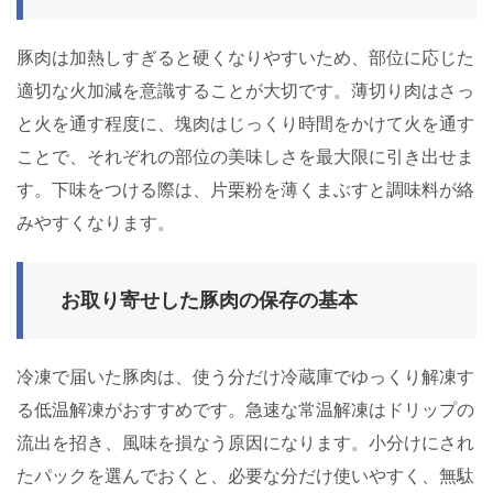
豚肉は加熱しすぎると硬くなりやすいため、部位に応じた
適切な火加減を意識することが大切です。薄切り肉はさっ
と火を通す程度に、塊肉はじっくり時間をかけて火を通す
ことで、それぞれの部位の美味しさを最大限に引き出せま
す。下味をつける際は、片栗粉を薄くまぶすと調味料が絡
みやすくなります。
お取り寄せした豚肉の保存の基本
冷凍で届いた豚肉は、使う分だけ冷蔵庫でゆっくり解凍す
る低温解凍がおすすめです。急速な常温解凍はドリップの
流出を招き、風味を損なう原因になります。小分けにされ
たパックを選んでおくと、必要な分だけ使いやすく、無駄