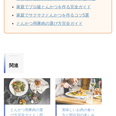
家庭でプロ級とんかつを作る完全ガイド
家庭でサクサクとんかつを作るコツ5選
とんかつ用豚肉の選び方完全ガイド
関連
とんかつ用豚肉の選
美味しいお肉の食べ
び方完全ガイド｜部
方と部位別の楽しみ