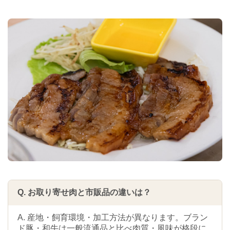
Q. お取り寄せ肉と市販品の違いは？
A. 産地・飼育環境・加工方法が異なります。ブラン
ド豚・和牛は一般流通品と比べ肉質・風味が格段に