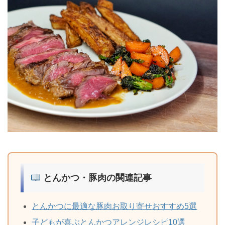
とんかつ・豚肉の関連記事
とんかつに最適な豚肉お取り寄せおすすめ5選
子どもが喜ぶとんかつアレンジレシピ10選