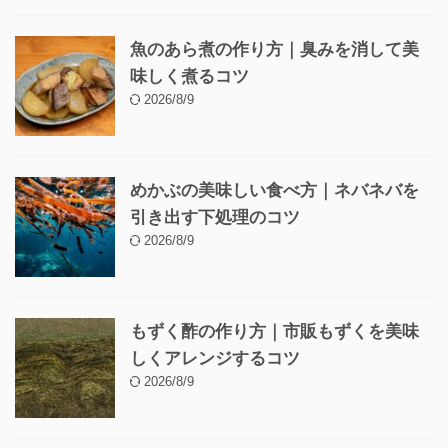
魚のあら煮の作り方｜臭みを消して美
味しく煮るコツ
2026/8/9
めかぶの美味しい食べ方｜ネバネバを
引き出す下処理のコツ
2026/8/9
もずく酢の作り方｜市販もずくを美味
しくアレンジするコツ
2026/8/9