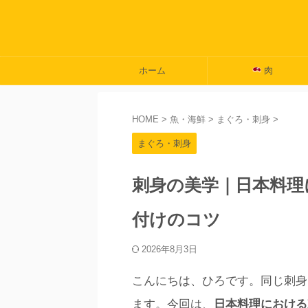
ホーム
肉
HOME
>
魚・海鮮
>
まぐろ・刺身
>
まぐろ・刺身
刺身の美学｜日本料理
付けのコツ
2026年8月3日
こんにちは、ひろです。同じ刺身
ます。今回は、
日本料理における