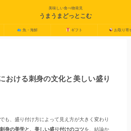
美味しい食べ物発見
うまうまどっとこむ
魚・海鮮
ギフト
お取り寄
における刺身の文化と美しい盛り
でも、盛り付け方によって見え方が大きく変わり
刺身の美学と、美しい盛り付けのコツ
を、結論か