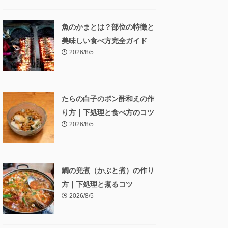
魚のかまとは？部位の特徴と
美味しい食べ方完全ガイド
2026/8/5
たらの白子のポン酢和えの作
り方｜下処理と食べ方のコツ
2026/8/5
鯛の兜煮（かぶと煮）の作り
方｜下処理と煮るコツ
2026/8/5