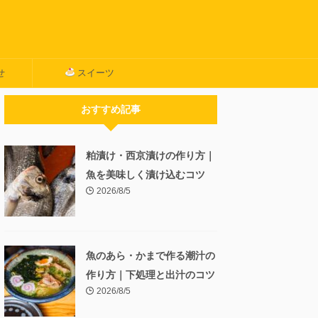
せ
スイーツ
おすすめ記事
粕漬け・西京漬けの作り方｜
魚を美味しく漬け込むコツ
2026/8/5
魚のあら・かまで作る潮汁の
作り方｜下処理と出汁のコツ
2026/8/5