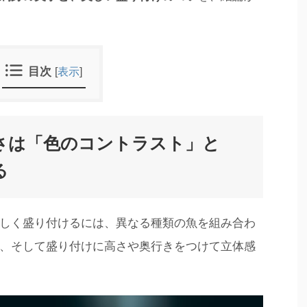
目次
[
表示
]
さは「色のコントラスト」と
る
しく盛り付けるには、異なる種類の魚を組み合わ
、そして盛り付けに高さや奥行きをつけて立体感