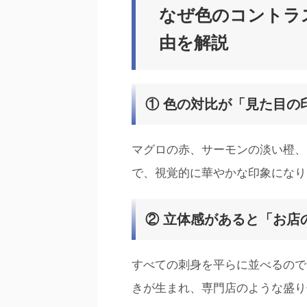
なぜ色のコントラ
由を解説
① 色の対比が「見た目の
マグロの赤、サーモンの淡い橙、
で、視覚的に華やかな印象になり
② 立体感があると「お店
すべての刺身を平らに並べるので
きが生まれ、専門店のような盛り