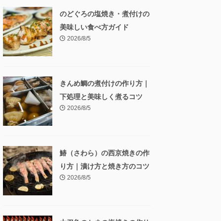
のどぐろの塩焼き・煮付けの
美味しい食べ方ガイド
2026/8/5
きんめ鯛の煮付けの作り方｜
下処理と美味しく煮るコツ
2026/8/5
鰆（さわら）の西京焼きの作
り方｜漬け方と焼き方のコツ
2026/8/5